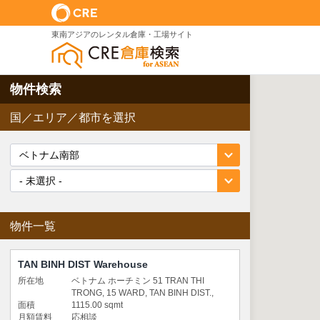
東南アジアのレンタル倉庫・工場サイト
物件検索
国／エリア／都市を選択
物件一覧
TAN BINH DIST Warehouse
所在地
ベトナム ホーチミン 51 TRAN THI
TRONG, 15 WARD, TAN BINH DIST.,
面積
1115.00 sqmt
月額賃料
応相談