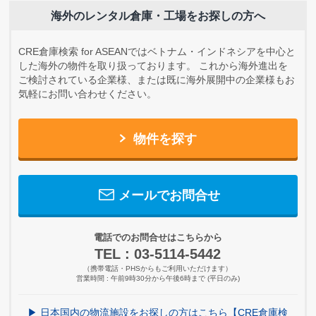
海外のレンタル倉庫・工場をお探しの方へ
CRE倉庫検索 for ASEANではベトナム・インドネシアを中心と
した海外の物件を取り扱っております。
これから海外進出を
ご検討されている企業様、または既に海外展開中の企業様もお
気軽にお問い合わせください。
物件を探す
メールでお問合せ
電話でのお問合せはこちらから
TEL : 03-5114-5442
（携帯電話・PHSからもご利用いただけます）
営業時間 : 午前9時30分から午後6時まで (平日のみ)
▶
日本国内の物流施設をお探しの方はこちら【CRE倉庫検