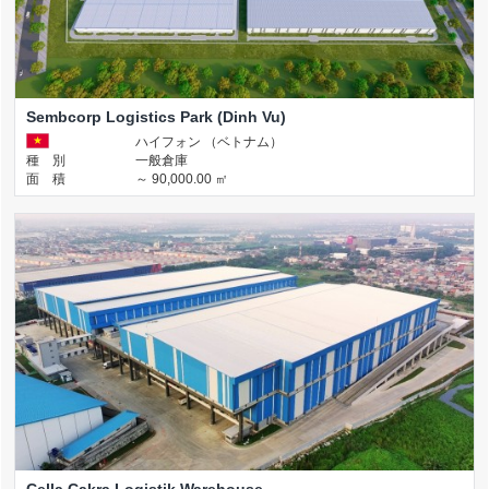
Sembcorp Logistics Park (Dinh Vu)
ハイフォン （ベトナム）
種 別
一般倉庫
面 積
～ 90,000.00 ㎡