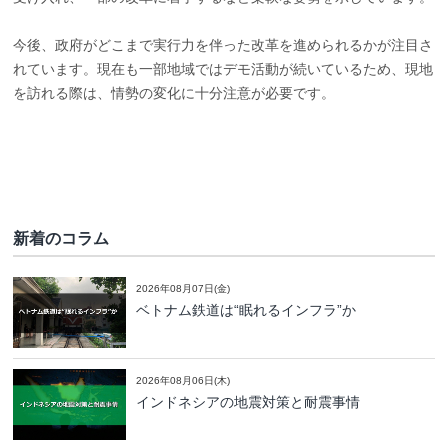
今後、政府がどこまで実行力を伴った改革を進められるかが注目さ
れています。現在も一部地域ではデモ活動が続いているため、現地
を訪れる際は、情勢の変化に十分注意が必要です。
新着のコラム
2026年08月07日(金)
ベトナム鉄道は“眠れるインフラ”か
2026年08月06日(木)
インドネシアの地震対策と耐震事情