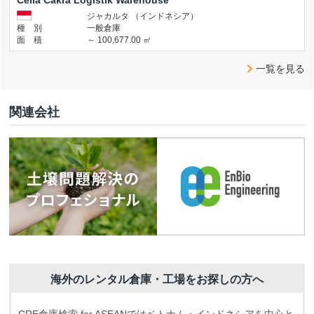
Cella Cakra Logistik Warehouse
ジャカルタ （インドネシア）
種 別
一般倉庫
面 積
～ 100,677.00 ㎡
一覧を見る
関連会社
海外のレンタル倉庫・工場をお探しの方へ