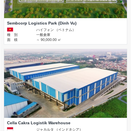
Sembcorp Logistics Park (Dinh Vu)
ハイフォン （ベトナム）
種 別
一般倉庫
面 積
～ 90,000.00 ㎡
Cella Cakra Logistik Warehouse
ジャカルタ （インドネシア）