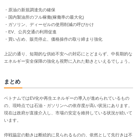
・原油の新規調達先の確保
・国内製油所のフル稼働(稼働率の最大化)
・ガソリン、ディーゼルの使用削減の呼びかけ
・EV、公共交通の利用促進
・買い占め、販売停止、価格操作の取り締まり強化
上記の通り、短期的な供給不安への対応にとどまらず、中長期的な
エネルギー安全保障の強化も視野に入れた動きといえるでしょう。
まとめ
ベトナムではEV化や再生エネルギーの導入が進められているもの
の、現時点では石油・ガソリンへの依存度が高い状況にあります。
現在は政府が直接介入し、市場の安定を維持している状況が続いて
います。
停戦協定の動きは断続的に見られるものの、依然として先行きは不