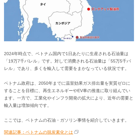
2024年時点で、ベトナム国内で1日あたりに生産される石油量は
「19万7千バレル」です。対して消費される石油量は「55万5千バ
レル」であり、多くを輸入して需要をまかなっている状況です。
ベトナム政府は、2050年までに温室効果ガス排出量を実質ゼロに
することを目標に、再生エネルギーやEV車の推進に取り組んでい
ます。一方で、工業化やインフラ開発の拡大により、近年の需要と
輸入量は増加傾向です。
ここでは、ベトナムの石油・ガソリン事情を紹介していきます。
関連記事：ベトナムの脱炭素化とは