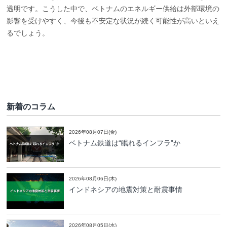
透明です。こうした中で、ベトナムのエネルギー供給は外部環境の
影響を受けやすく、今後も不安定な状況が続く可能性が高いといえ
るでしょう。
新着のコラム
2026年08月07日(金)
ベトナム鉄道は“眠れるインフラ”か
2026年08月06日(木)
インドネシアの地震対策と耐震事情
2026年08月05日(水)