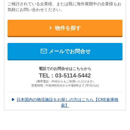
ご検討されている企業様、または既に海外展開中の企業様もお
気軽にお問い合わせください。
物件を探す
メールでお問合せ
電話でのお問合せはこちらから
TEL : 03-5114-5442
（携帯電話・PHSからもご利用いただけます）
営業時間 : 午前9時30分から午後6時まで (平日のみ)
▶
日本国内の物流施設をお探しの方はこちら【CRE倉庫検
索】