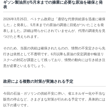
ギソン製油所が5月末までの操業に必要な原油を確保と発
表
2026年3月25日、ベトナム政府は「適切な代替供給源を迅速に確保
した」と発表し、5月末までの原油の調達に目処がついたことを発
表しました。詳細は明らかにされていませんが、代理の調達先を見
つけたと考えられます。
そのため、当面の供給は確保されたものの、情勢の不安定さから先
行きは依然として不透明です。6月以降も原油の安定調達や輸送リ
スクへの対応が課題として残っており、情勢の動向には引き続き注
意が必要といえるでしょう。
政府による複数の対策が実施される予定
今回の石油・ガソリンの供給不安に伴い、省エネルギー化や不当な
販売の停止など、さまざまな対策が行われる予定です。具体的には
以下の通りです。