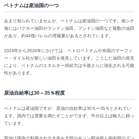
ベトナムは産油国の一つ
あまり知られていませんが、ベトナムは産油国の一つです。南シナ
海にはバクホー油田やランドン油田、フンドン油田など複数の油田
があり、約44億バレルの埋蔵量があるとされています。
2024年から2026年にかけては、ペトロベトナムや米国のマーフィ
ー・オイル社が新しい油田を発見しています。こうした油田の発見
により、ベトナムのエネルギー供給力は今後さらに強化される可能
性があります。
原油自給率は30～35％程度
ベトナムは産油国ですが、原油の自給率は30％〜35％とされてい
ます。国内では需要を満たすことができず、半分以上は輸入に頼っ
ています。
製油は国内で利用される大半を北部のギソン製油所と南中部のズン