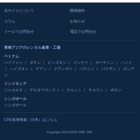
当サイトについて
開発物件
コラム
お知らせ
メールでお問合せ
電話でお問合せ
東南アジアのレンタル倉庫・工場
ベトナム
ハイフォン
ダナン
ビンズオン
ドンナイ
ホーチミン
ハノイ
ハイズオン
ゲアン
クアンガイ
バクニン
バクザン
ロンア
ン
インドネシア
ジャカルタ
デルタマスシティ
チルンシ
チカラン
ポロン
シンガポール
シンガポール
CRE倉庫検索（日本）はこちら
Copyright 2014-2026 CRE, INC.