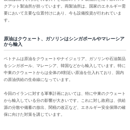
クアット製油所が担っています。両製油所は、国家のエネルギー需
要において主要な位置付けにあり、今も設備投資が行われていま
す。
原油はクウェート、ガソリンはシンガポールやマレーシア
から輸入
ベトナムは原油をクウェートやナイジェリア、ガソリンや石油製品
をシンガポール、マレーシア、韓国などから輸入しています。特に
中東のクウェートからは全体の8割近い原油を仕入れており、国内
の原油供給の生命線になっています。
今回のイランに対する軍事計画においては、特に中東のクウェート
から輸入している分の影響が大きいです。これに対し政府は、供給
源の分散や備蓄の放出、関税の改正など、エネルギー安全保障の確
保に向けた対策を講じています。