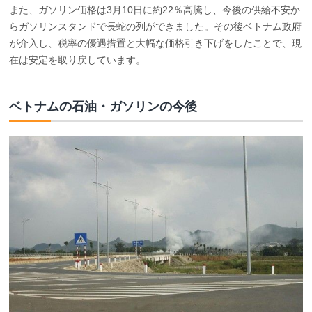
また、ガソリン価格は3月10日に約22％高騰し、今後の供給不安か
らガソリンスタンドで長蛇の列ができました。その後ベトナム政府
が介入し、税率の優遇措置と大幅な価格引き下げをしたことで、現
在は安定を取り戻しています。
ベトナムの石油・ガソリンの今後