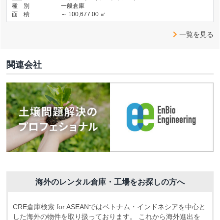
種 別
一般倉庫
面 積
～ 100,677.00 ㎡
一覧を見る
関連会社
海外のレンタル倉庫・工場をお探しの方へ
CRE倉庫検索 for ASEANではベトナム・インドネシアを中心と
した海外の物件を取り扱っております。
これから海外進出を