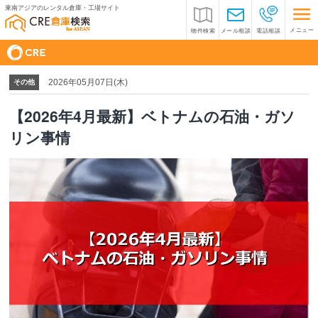
東南アジアのレンタル倉庫・工場サイト
メニュー
物件検索
メール相談
電話相談
2026年05月07日(木)
その他
【2026年4月最新】ベトナムの石油・ガソ
リン事情