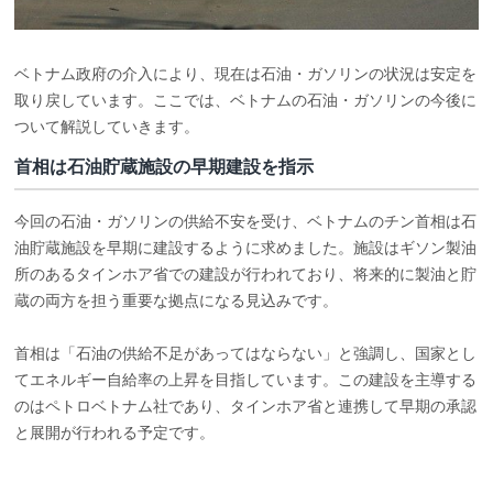
ベトナム政府の介入により、現在は石油・ガソリンの状況は安定を
取り戻しています。ここでは、ベトナムの石油・ガソリンの今後に
ついて解説していきます。
首相は石油貯蔵施設の早期建設を指示
今回の石油・ガソリンの供給不安を受け、ベトナムのチン首相は石
油貯蔵施設を早期に建設するように求めました。施設はギソン製油
所のあるタインホア省での建設が行われており、将来的に製油と貯
蔵の両方を担う重要な拠点になる見込みです。
首相は「石油の供給不足があってはならない」と強調し、国家とし
てエネルギー自給率の上昇を目指しています。この建設を主導する
のはペトロベトナム社であり、タインホア省と連携して早期の承認
と展開が行われる予定です。