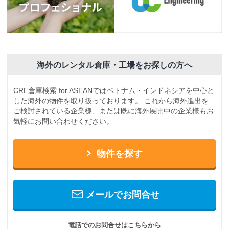
海外のレンタル倉庫・工場をお探しの方へ
CRE倉庫検索 for ASEANではベトナム・インドネシアを中心と
した海外の物件を取り扱っております。
これから海外進出を
ご検討されている企業様、または既に海外展開中の企業様もお
気軽にお問い合わせください。
物件を探す
メールでお問合せ
電話でのお問合せはこちらから