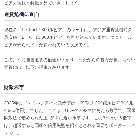
ピアの現状と特徴を見ていきましょう。
通貨危機に直面
現在の「1ドル=17,800ルピア」のレートは、アジア通貨危機時の
最安値「1ドル=16,800ルピア」を割り込んでいます。つまり、ル
ピアが売られドルが買われている状況です。
このように自国通貨の価値が下がり、海外からの投資が集まらない
背景には、以下の理由があります。
財政赤字
2025年のインドネシアの財政赤字は「695兆1,000億ルピア(約6兆
4,600億円)」でした。これは、GDPの2.92％にあたる数字で、国家
財政法で定められた上限3％に近い水準です。この3％という数字
は、超過すると国家の信用失墜を招くとされる重要なボーダーライ
ンです。