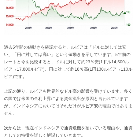
過去5年間の値動きを確認すると、ルピアは「ドルに対しては安
い」「円に対しては高い」という値動きを示しています。5年前の
レートと今を比較すると、ドルに対して約23％安(1ドル14,500ル
ピア→17,800ルピア)、円に対して約18％高(1円130ルピア→110ル
ピア)です。
上記の通り、ルピアも世界的なドル高の影響を受けています。多く
の国では米国の金利上昇による資金流出が原因と言われています
が、インドネシアにおいてはそれだけがルピア安の理由ではありま
せん。
次からは、現在インドネシアで通貨危機を招いている理由や、通貨
としての特徴を詳しく解説していきます。