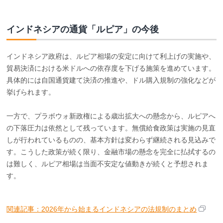
インドネシアの通貨「ルピア」の今後
インドネシア政府は、ルピア相場の安定に向けて利上げの実施や、
貿易決済における米ドルへの依存度を下げる施策を進めています。
具体的には自国通貨建て決済の推進や、ドル購入規制の強化などが
挙げられます。
一方で、プラボウォ新政権による歳出拡大への懸念から、ルピアへ
の下落圧力は依然として残っています。無償給食政策は実施の見直
しが行われているものの、基本方針は変わらず継続される見込みで
す。こうした政策が続く限り、金融市場の懸念を完全に払拭するの
は難しく、ルピア相場は当面不安定な値動きが続くと予想されま
す。
関連記事：2026年から始まるインドネシアの法規制のまとめ