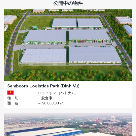
公開中の物件
Sembcorp Logistics Park (Dinh Vu)
ハイフォン （ベトナム）
種 別
一般倉庫
面 積
～ 90,000.00 ㎡