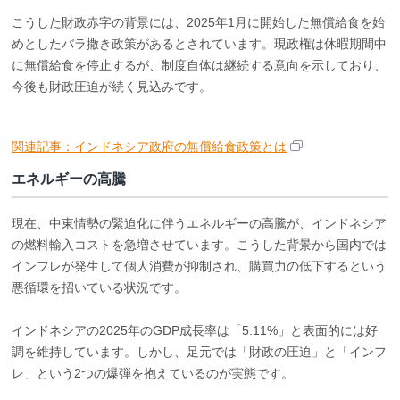
こうした財政赤字の背景には、2025年1月に開始した無償給食を始
めとしたバラ撒き政策があるとされています。現政権は休暇期間中
に無償給食を停止するが、制度自体は継続する意向を示しており、
今後も財政圧迫が続く見込みです。
関連記事：インドネシア政府の無償給食政策とは
エネルギーの高騰
現在、中東情勢の緊迫化に伴うエネルギーの高騰が、インドネシア
の燃料輸入コストを急増させています。こうした背景から国内では
インフレが発生して個人消費が抑制され、購買力の低下するという
悪循環を招いている状況です。
インドネシアの2025年のGDP成長率は「5.11%」と表面的には好
調を維持しています。しかし、足元では「財政の圧迫」と「インフ
レ」という2つの爆弾を抱えているのが実態です。