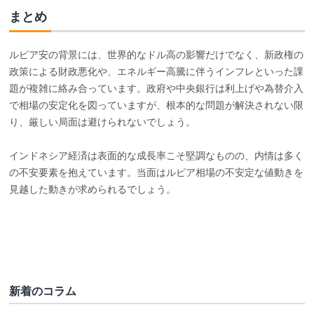
まとめ
ルピア安の背景には、世界的なドル高の影響だけでなく、新政権の
政策による財政悪化や、エネルギー高騰に伴うインフレといった課
題が複雑に絡み合っています。政府や中央銀行は利上げや為替介入
で相場の安定化を図っていますが、根本的な問題が解決されない限
り、厳しい局面は避けられないでしょう。
インドネシア経済は表面的な成長率こそ堅調なものの、内情は多く
の不安要素を抱えています。当面はルピア相場の不安定な値動きを
見越した動きが求められるでしょう。
新着のコラム