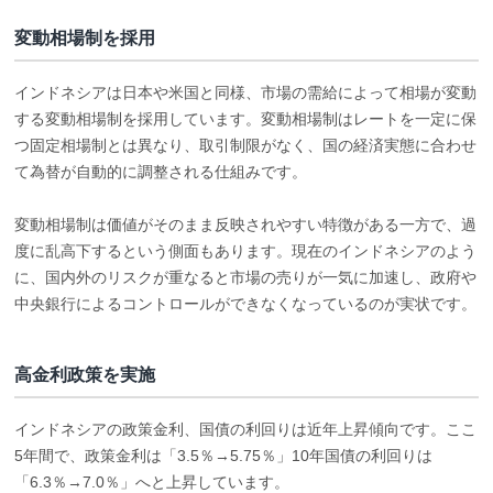
変動相場制を採用
インドネシアは日本や米国と同様、市場の需給によって相場が変動
する変動相場制を採用しています。変動相場制はレートを一定に保
つ固定相場制とは異なり、取引制限がなく、国の経済実態に合わせ
て為替が自動的に調整される仕組みです。
変動相場制は価値がそのまま反映されやすい特徴がある一方で、過
度に乱高下するという側面もあります。現在のインドネシアのよう
に、国内外のリスクが重なると市場の売りが一気に加速し、政府や
中央銀行によるコントロールができなくなっているのが実状です。
高金利政策を実施
インドネシアの政策金利、国債の利回りは近年上昇傾向です。ここ
5年間で、政策金利は「3.5％→5.75％」10年国債の利回りは
「6.3％→7.0％」へと上昇しています。