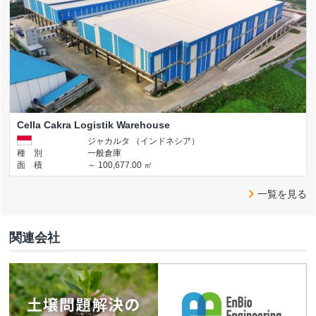
Cella Cakra Logistik Warehouse
ジャカルタ （インドネシア）
種 別
一般倉庫
面 積
～ 100,677.00 ㎡
一覧を見る
関連会社