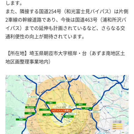
します。
また、隣接する国道254号（和光富士見バイパス）は片側
2車線の幹線道路であり、今後は国道463号（浦和所沢バ
イパス）までの延伸も計画されているなど、さらなる交
通利便性の向上が期待されています。
【所在地】埼玉県朝霞市大字根岸・台（あずま南地区土
地区画整理事業地内）