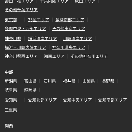
野田・柏エリア
千葉内陸エリア
成田エリア
その他千葉エリア
東京都
23区エリア
多摩南部エリア
多摩中央・西部エリア
その他東京エリア
神奈川県
横浜湾岸エリア
川崎湾岸エリア
横浜・川崎内陸エリア
神奈川県央エリア
神奈川県西エリア
湘南エリア
その他神奈川エリア
中部
新潟県
富山県
石川県
福井県
山梨県
長野県
岐阜県
静岡県
愛知県
愛知北部エリア
愛知中央エリア
愛知南部エリア
三重県
関西