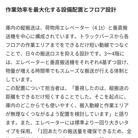
作業効率を最大化する設備配置とフロア設計
庫内の縦搬送は、荷物用エレベーター（4.1t）と垂直搬
送機を中心に構成されています。トラックバースから各
フロアの作業エリアまでをできるだけ短い動線でつなぐ
ことで、日々の搬送ロスを抑える設計です。3〜4階に
は、エレベーターと垂直搬送機をそれぞれ4基ずつ設け、
物量が増える時間帯でもスムーズな搬送が行える体制と
しています。
この配置について担当者は、「重視したのは、縦搬送の
距離をできるだけ短くすることでした。そこを起点に、
庫内のどこからでも使いやすく、搬入動線と作業エリア
が無理なくつながるよう配置を検討しています」と語り
ます。また、エレベーターには標準より一回り大きいタ
イプを採用。「1回あたりの搬送量を確保できるため、全