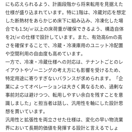
にも応えられるよう、計画段階から将来転用を見据えた
仕様が盛り込まれています。特に1階は、冷蔵対応を想定
した断熱材をあらかじめ床下に組み込み、冷凍化した場
合でも1.5t/㎡以上の床荷重が確保できるよう、構造自体
を2t/㎡の仕様で設計しています。また、有効高6mの高
さを確保することで、冷蔵・冷凍庫用のユニット冷配置
や空間利用の自由度も高めています。
一方で、冷凍・冷蔵仕様への対応は、テナントごとのレ
イアウトやゾーニングの考え方にも影響を受けるため、
特定用途に寄りすぎないバランスが求められます。「企
業によってオペレーションは大きく異なるため、過剰な
事前対応は避けつつ、転用しやすい余白を残すことを意
識しました」と担当者は話し、汎用性を軸にした設計思
想を貫いています。
汎用性と拡張性を両立させた仕様は、変化の早い物流業
界において長期的価値を発揮する設計と言えるでしょ