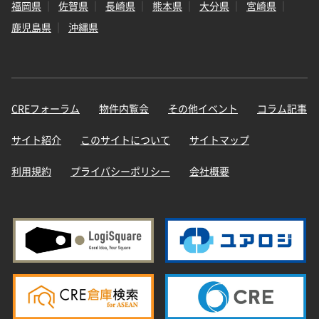
福岡県
佐賀県
長崎県
熊本県
大分県
宮崎県
鹿児島県
沖縄県
CREフォーラム
物件内覧会
その他イベント
コラム記事
サイト紹介
このサイトについて
サイトマップ
利用規約
プライバシーポリシー
会社概要