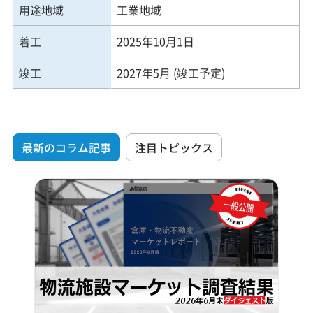
用途地域
工業地域
着工
2025年10月1日
竣工
2027年5月 (竣工予定)
最新のコラム記事
注目トピックス