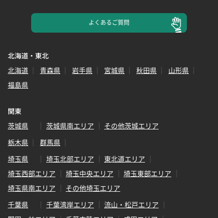
よくある
ご質問
北海道・東北
北海道
青森県
岩手県
宮城県
秋田県
山形県
福島県
関東
茨城県
茨城県南エリア
その他茨城エリア
栃木県
群馬県
埼玉県
埼玉北部エリア
東北道エリア
埼玉西部エリア
埼玉中央エリア
埼玉東部エリア
埼玉県南エリア
その他埼玉エリア
千葉県
千葉湾岸エリア
流山・松戸エリア