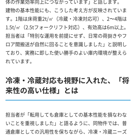
体の作業効率向上につながっています」と話します。
建物の基本性能にも、こうした考え方が反映されていま
す。1階は床荷重2t/㎡（冷蔵・冷凍対応可）、2〜4階は
1.5t/㎡（2.5tフォークリフト対応）、有効高は6m以上。
担当者は「特別な運用を前提にせず、日常の荷捌きやフ
ロア間搬送が自然に回ることを意識しました」と説明し
ており、実務に即した使い勝手のよい庫内環境が整えら
れています。
冷凍・冷蔵対応も視野に入れた、「将
来性の高い仕様」とは
担当者が「転用しても倉庫としての基本性能を損なわな
いことを重視しました」と語るように、同物件では、普
通倉庫としての汎用性を保ちながら、冷凍・冷蔵ニーズ