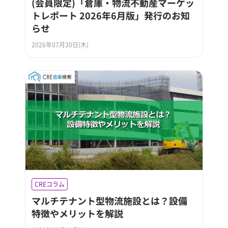
(会員限定)「倉庫・物流不動産マーケッ
トレポート 2026年6月版」発行のお知
らせ
2026年07月30日(木)
CREコラム
マルチテナント型物流施設とは？設備
特徴やメリットを解説