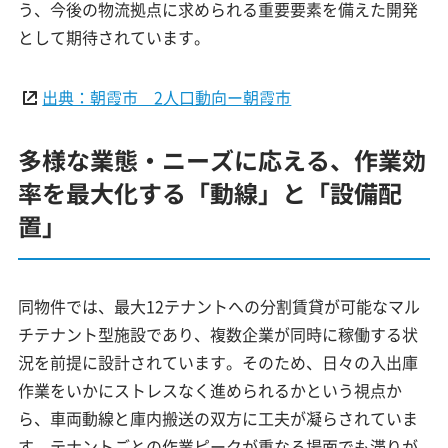
う、今後の物流拠点に求められる重要要素を備えた開発
として期待されています。
出典：朝霞市 2人口動向ー朝霞市
多様な業態・ニーズに応える、作業効
率を最大化する「動線」と「設備配
置」
同物件では、最大12テナントへの分割賃貸が可能なマル
チテナント型施設であり、複数企業が同時に稼働する状
況を前提に設計されています。そのため、日々の入出庫
作業をいかにストレスなく進められるかという視点か
ら、車両動線と庫内搬送の双方に工夫が凝らされていま
す。テナントごとの作業ピークが重なる場面でも滞りが