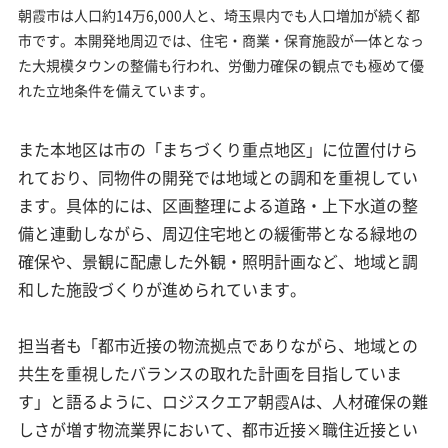
朝霞市は人口約14万6,000人と、埼玉県内でも人口増加が続く都
市です。本開発地周辺では、住宅・商業・保育施設が一体となっ
た大規模タウンの整備も行われ、労働力確保の観点でも極めて優
れた立地条件を備えています。
また本地区は市の「まちづくり重点地区」に位置付けら
れており、同物件の開発では地域との調和を重視してい
ます。具体的には、区画整理による道路・上下水道の整
備と連動しながら、周辺住宅地との緩衝帯となる緑地の
確保や、景観に配慮した外観・照明計画など、地域と調
和した施設づくりが進められています。
担当者も「都市近接の物流拠点でありながら、地域との
共生を重視したバランスの取れた計画を目指していま
す」と語るように、ロジスクエア朝霞Aは、人材確保の難
しさが増す物流業界において、都市近接×職住近接とい