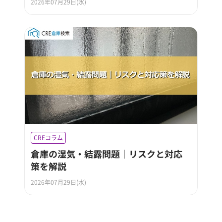
2026年07月29日(水)
CREコラム
倉庫の湿気・結露問題｜リスクと対応
策を解説
2026年07月29日(水)