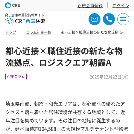
新規会員登録
ログイン
貸し倉庫の賃貸情報サイト
トップ
コラム記事一覧
都心近接×職住近接の新たな物流拠点、ロジスクエア朝霞A
都心近接×職住近接の新たな物
流拠点、ロジスクエア朝霞A
2025年12月22日(月)
CREコラム
埼玉県南部、朝霞・和光エリアは、都心部への優れたア
クセスと落ち着いた居住環境が共存する地域として、近
年注目を集めています。その注目の地域に誕生するの
が、延べ面積約104,588㎡の大規模マルチテナント型物流