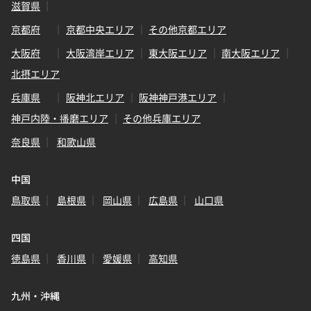
滋賀県
京都府
京都中央エリア
その他京都エリア
大阪府
大阪湾岸エリア
東大阪エリア
南大阪エリア
北摂エリア
兵庫県
阪神北エリア
阪神神戸港エリア
神戸内陸・播磨エリア
その他兵庫エリア
奈良県
和歌山県
中国
鳥取県
島根県
岡山県
広島県
山口県
四国
徳島県
香川県
愛媛県
高知県
九州・沖縄