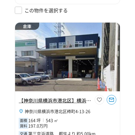
この物件を選択する
倉庫
【神奈川県横浜市港北区】横浜市港北区樽町4丁目164坪倉庫
神奈川県横浜市港北区樽町4-13-26
164 坪
543 ㎡
面積
197.0万円
賃料
第三京浜道路 都筑より 約5.00km
交通