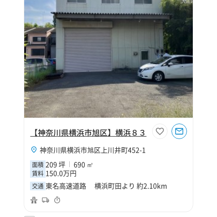
【神奈川県横浜市旭区】横浜８３
神奈川県横浜市旭区上川井町452-1
209 坪
690 ㎡
面積
150.0万円
賃料
東名高速道路 横浜町田より 約2.10km
交通