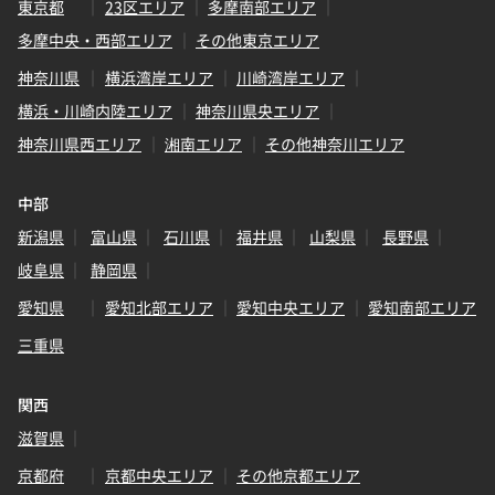
東京都
23区エリア
多摩南部エリア
多摩中央・西部エリア
その他東京エリア
神奈川県
横浜湾岸エリア
川崎湾岸エリア
横浜・川崎内陸エリア
神奈川県央エリア
神奈川県西エリア
湘南エリア
その他神奈川エリア
中部
新潟県
富山県
石川県
福井県
山梨県
長野県
岐阜県
静岡県
愛知県
愛知北部エリア
愛知中央エリア
愛知南部エリア
三重県
関西
滋賀県
京都府
京都中央エリア
その他京都エリア