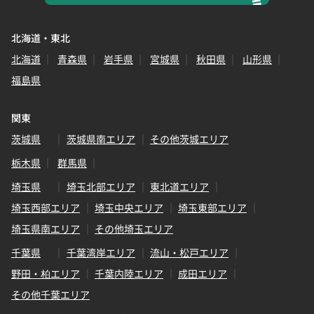
北海道・東北
北海道
青森県
岩手県
宮城県
秋田県
山形県
福島県
関東
茨城県
茨城県南エリア
その他茨城エリア
栃木県
群馬県
埼玉県
埼玉北部エリア
東北道エリア
埼玉西部エリア
埼玉中央エリア
埼玉東部エリア
埼玉県南エリア
その他埼玉エリア
千葉県
千葉湾岸エリア
流山・松戸エリア
野田・柏エリア
千葉内陸エリア
成田エリア
その他千葉エリア