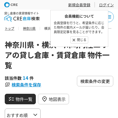
新規会員登録
ログイン
貸し倉庫の賃貸情報サイト
会員機能について
会員登録を行うと、希望条件に応じ
た物件の案内メールが届いたり、会
トップ
神奈川県
横浜・川崎内陸エリアの貸し倉庫・賃貸倉庫 物件一覧
員限定記事を見ることができます。
閉じる
神奈川県・横浜・川崎内陸エリ
アの貸し倉庫・賃貸倉庫 物件一
覧
14
該当件数
件
検索条件の変更
検索条件を保存
物件一覧
地図表示