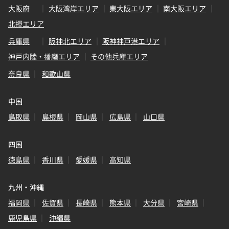
大阪府
大阪湾岸エリア
東大阪エリア
南大阪エリア
北摂エリア
兵庫県
阪神北エリア
阪神神戸港エリア
神戸内陸・播磨エリア
その他兵庫エリア
奈良県
和歌山県
中国
鳥取県
島根県
岡山県
広島県
山口県
四国
徳島県
香川県
愛媛県
高知県
九州・沖縄
福岡県
佐賀県
長崎県
熊本県
大分県
宮崎県
鹿児島県
沖縄県