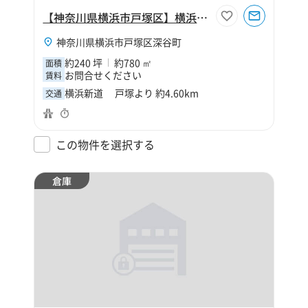
【神奈川県横浜市戸塚区】横浜市戸塚区深谷町240坪倉庫
神奈川県横浜市戸塚区深谷町
約240 坪
約780 ㎡
面積
お問合せください
賃料
横浜新道 戸塚より 約4.60km
交通
この物件を選択する
倉庫