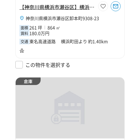
【神奈川県横浜市瀬谷区】横浜市瀬谷区卸本町261坪倉庫
神奈川県横浜市瀬谷区卸本町9308-23
261 坪
864 ㎡
面積
180.0万円
賃料
東名高速道路 横浜町田より 約1.40km
交通
この物件を選択する
倉庫