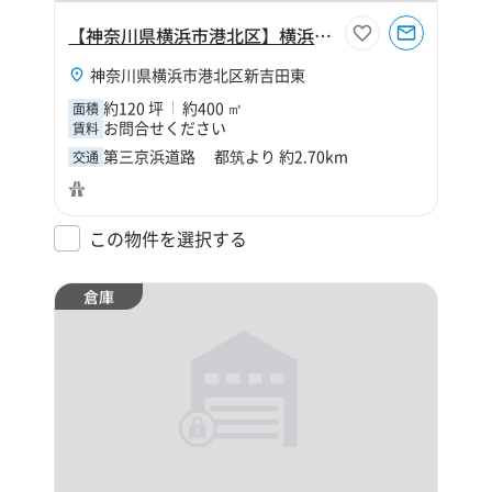
【神奈川県横浜市港北区】横浜市港北区新吉田東4丁目120坪倉庫
神奈川県横浜市港北区新吉田東
約120 坪
約400 ㎡
面積
お問合せください
賃料
第三京浜道路 都筑より 約2.70km
交通
この物件を選択する
倉庫