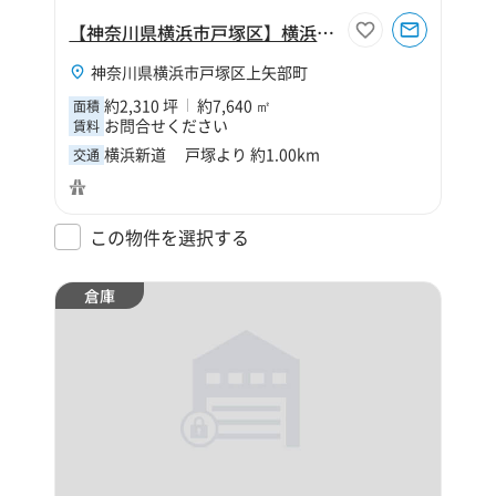
【神奈川県横浜市戸塚区】横浜市戸塚区上矢部町2310坪倉庫
神奈川県横浜市戸塚区上矢部町
約2,310 坪
約7,640 ㎡
面積
お問合せください
賃料
横浜新道 戸塚より 約1.00km
交通
この物件を選択する
倉庫