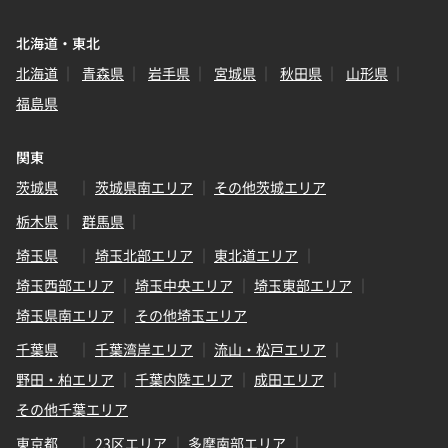
北海道・東北
北海道
青森県
岩手県
宮城県
秋田県
山形県
福島県
関東
茨城県
茨城県南エリア
その他茨城エリア
栃木県
群馬県
埼玉県
埼玉北部エリア
東北道エリア
埼玉西部エリア
埼玉中央エリア
埼玉東部エリア
埼玉県南エリア
その他埼玉エリア
千葉県
千葉湾岸エリア
流山・松戸エリア
野田・柏エリア
千葉内陸エリア
成田エリア
その他千葉エリア
東京都
23区エリア
多摩南部エリア