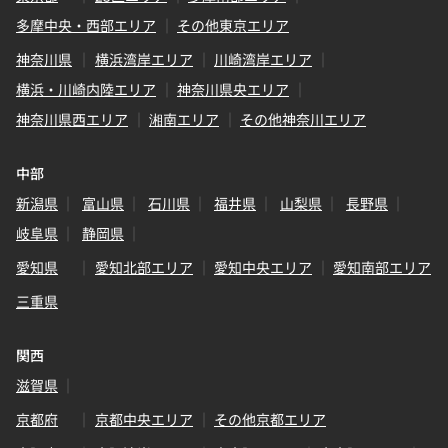
多摩中央・西部エリア
その他東京エリア
神奈川県
横浜湾岸エリア
川崎湾岸エリア
横浜・川崎内陸エリア
神奈川県央エリア
神奈川県西エリア
湘南エリア
その他神奈川エリア
中部
新潟県
富山県
石川県
福井県
山梨県
長野県
岐阜県
静岡県
愛知県
愛知北部エリア
愛知中央エリア
愛知南部エリア
三重県
関西
滋賀県
京都府
京都中央エリア
その他京都エリア