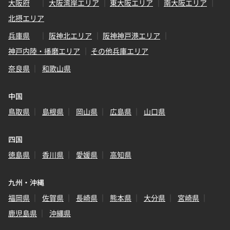
大阪府
大阪湾岸エリア
東大阪エリア
南大阪エリア
北摂エリア
兵庫県
阪神北エリア
阪神神戸港エリア
神戸内陸・播磨エリア
その他兵庫エリア
奈良県
和歌山県
中国
鳥取県
島根県
岡山県
広島県
山口県
四国
徳島県
香川県
愛媛県
高知県
九州・沖縄
福岡県
佐賀県
長崎県
熊本県
大分県
宮崎県
鹿児島県
沖縄県