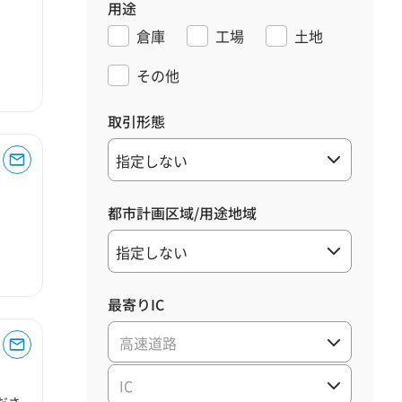
用途
倉庫
工場
土地
その他
取引形態
都市計画区域/用途地域
最寄りIC
高速道路
IC
ださ