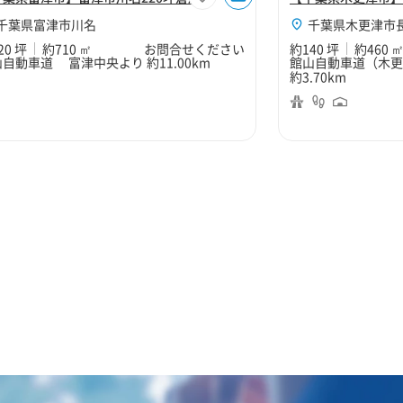
千葉県富津市川名
千葉県木更津市
20 坪
約710 ㎡
お問合せください
約140 坪
約460 
自動車道 富津中央より 約11.00km
館山自動車道（木
約3.70km