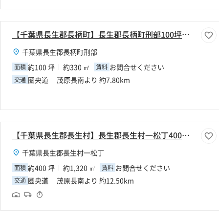
【千葉県長生郡長柄町】長生郡長柄町刑部100坪倉庫
千葉県長生郡長柄町刑部
約100 坪
約330 ㎡
お問合せください
面積
賃料
圏央道 茂原長南より 約7.80km
交通
【千葉県長生郡長生村】長生郡長生村一松丁400坪倉庫
千葉県長生郡長生村一松丁
約400 坪
約1,320 ㎡
お問合せください
面積
賃料
圏央道 茂原長南より 約12.50km
交通