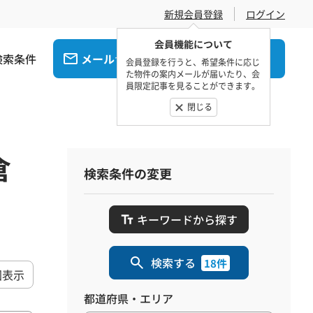
新規会員登録
ログイン
会員機能について
検索条件
メール
電話
でお問合せ
でお問合せ
会員登録を行うと、希望条件に応じ
た物件の案内メールが届いたり、会
員限定記事を見ることができます。
閉じる
倉
検索条件の変更
キーワードから探す
検索する
18件
図表示
都道府県・エリア