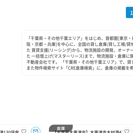
1
「千葉県・その他千葉エリア」をはじめ、首都圏[東京・神
阪・京都・兵庫]を中心に、全国の貸し倉庫/貸し工場/
た 賃貸支援(リーシング)から、物流施設の開発、オーナ
た 一括借上げ(マスターリース)まで、物流施設・倉庫
不動産会社です。 「千葉県・その他千葉エリア」で、貸
また物件検索サイト「CRE倉庫検索」に、倉庫の掲載を
倉庫
130坪倉庫
【千葉県木更津市】木更津市木材港4丁目11