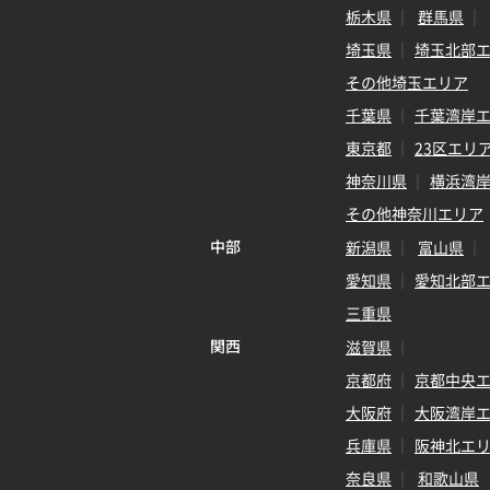
栃木県
群馬県
埼玉県
埼玉北部
その他埼玉エリア
千葉県
千葉湾岸
東京都
23区エリ
神奈川県
横浜湾
その他神奈川エリア
中部
新潟県
富山県
愛知県
愛知北部
三重県
関西
滋賀県
京都府
京都中央
大阪府
大阪湾岸
兵庫県
阪神北エ
奈良県
和歌山県