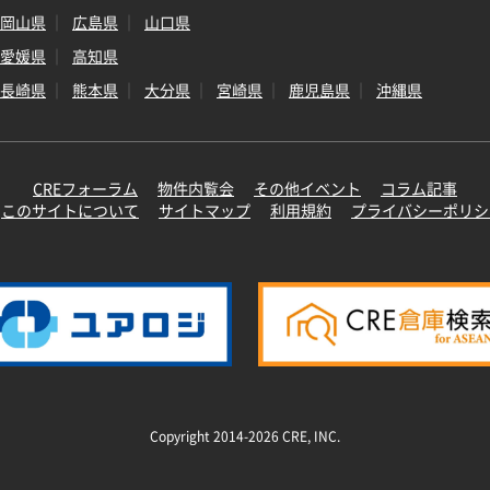
岡山県
広島県
山口県
愛媛県
高知県
長崎県
熊本県
大分県
宮崎県
鹿児島県
沖縄県
CREフォーラム
物件内覧会
その他イベント
コラム記事
このサイトについて
サイトマップ
利用規約
プライバシーポリシ
Copyright 2014-2026 CRE, INC.