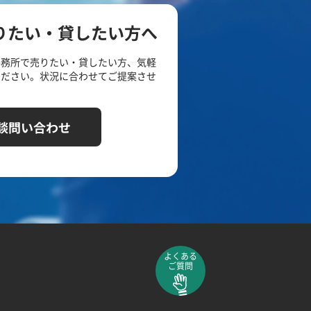
りたい・貸したい方へ
事務所で売りたい・貸したい方、気軽
ください。状況に合わせてご提案させ
談問い合わせ
よくある
ご質問