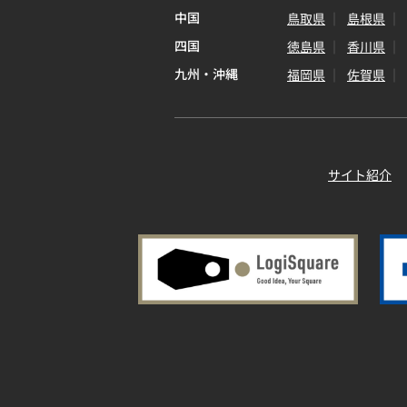
中国
鳥取県
島根県
四国
徳島県
香川県
九州・沖縄
福岡県
佐賀県
サイト紹介