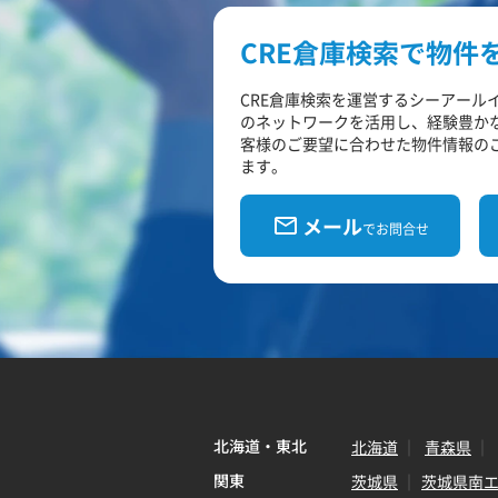
CRE倉庫検索で物件
CRE倉庫検索を運営するシーアール
のネットワークを活用し、経験豊か
客様のご要望に合わせた物件情報の
ます。
メール
でお問合せ
北海道・東北
北海道
青森県
関東
茨城県
茨城県南