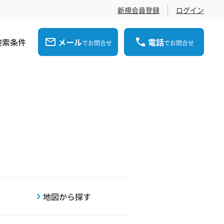
新規会員登録
ログイン
検索条件
メール
電話
でお問合せ
でお問合せ
地図から探す