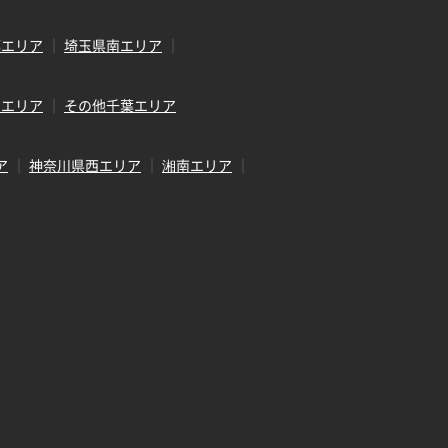
部エリア
埼玉県南エリア
田エリア
その他千葉エリア
ア
神奈川県西エリア
湘南エリア