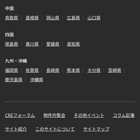
中国
鳥取県
島根県
岡山県
広島県
山口県
四国
徳島県
香川県
愛媛県
高知県
九州・沖縄
福岡県
佐賀県
長崎県
熊本県
大分県
宮崎県
鹿児島県
沖縄県
CREフォーラム
物件内覧会
その他イベント
コラム記事
サイト紹介
このサイトについて
サイトマップ