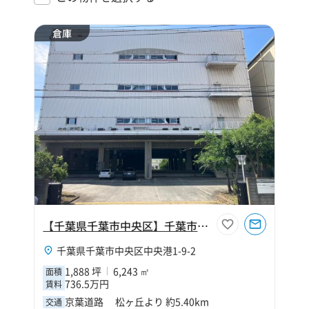
倉庫
【千葉県千葉市中央区】千葉市中央区中央港1丁目1888坪倉庫
千葉県千葉市中央区中央港1-9-2
1,888 坪
6,243 ㎡
面積
736.5万円
賃料
京葉道路 松ヶ丘より 約5.40km
交通