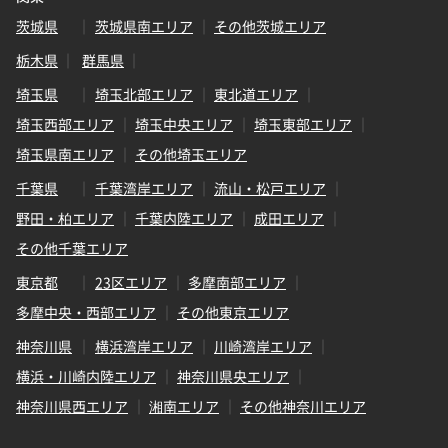
茨城県
茨城県南エリア
その他茨城エリア
栃木県
群馬県
埼玉県
埼玉北部エリア
東北道エリア
埼玉西部エリア
埼玉中央エリア
埼玉東部エリア
埼玉県南エリア
その他埼玉エリア
千葉県
千葉湾岸エリア
流山・松戸エリア
野田・柏エリア
千葉内陸エリア
成田エリア
その他千葉エリア
東京都
23区エリア
多摩南部エリア
多摩中央・西部エリア
その他東京エリア
神奈川県
横浜湾岸エリア
川崎湾岸エリア
横浜・川崎内陸エリア
神奈川県央エリア
神奈川県西エリア
湘南エリア
その他神奈川エリア