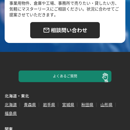
事業用物件、倉庫や工場、事務所で売りたい・貸したい方、
気軽にマスターリースにご相談ください。状況に合わせてご
提案させていただきます。
相談問い合わせ
よくある
ご質問
北海道・東北
北海道
青森県
岩手県
宮城県
秋田県
山形県
福島県
関東