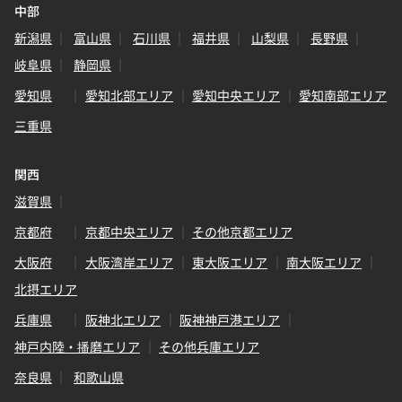
中部
新潟県
富山県
石川県
福井県
山梨県
長野県
岐阜県
静岡県
愛知県
愛知北部エリア
愛知中央エリア
愛知南部エリア
三重県
関西
滋賀県
京都府
京都中央エリア
その他京都エリア
大阪府
大阪湾岸エリア
東大阪エリア
南大阪エリア
北摂エリア
兵庫県
阪神北エリア
阪神神戸港エリア
神戸内陸・播磨エリア
その他兵庫エリア
奈良県
和歌山県