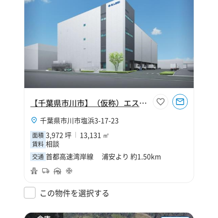
【千葉県市川市】（仮称）エスロジ市川Ⅱ期
千葉県市川市塩浜3-17-23
3,972 坪
13,131 ㎡
面積
相談
賃料
首都高速湾岸線 浦安より 約1.50km
交通
この物件を選択する