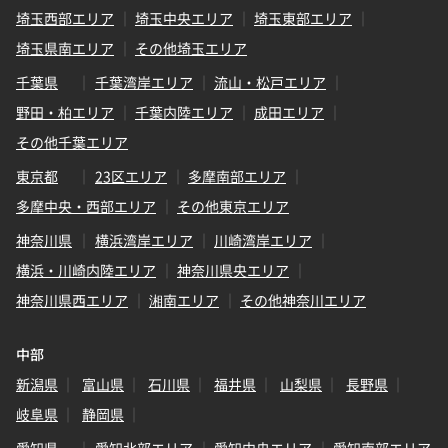
埼玉西部エリア
埼玉中央エリア
埼玉東部エリア
埼玉県南エリア
その他埼玉エリア
千葉県
千葉湾岸エリア
流山・松戸エリア
野田・柏エリア
千葉内陸エリア
成田エリア
その他千葉エリア
東京都
23区エリア
多摩南部エリア
多摩中央・西部エリア
その他東京エリア
神奈川県
横浜湾岸エリア
川崎湾岸エリア
横浜・川崎内陸エリア
神奈川県央エリア
神奈川県西エリア
湘南エリア
その他神奈川エリア
中部
新潟県
富山県
石川県
福井県
山梨県
長野県
岐阜県
静岡県