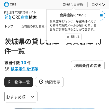
新規会員登録
ログイン
貸し倉庫の賃貸情報サイト
会員機能について
会員登録を行うと、希望条件に応じ
た物件の案内メールが届いたり、会
トップ
茨城県の貸し倉庫・賃貸倉庫 物件一覧
員限定記事を見ることができます。
閉じる
茨城県の貸し倉庫・賃貸倉庫 物
件一覧
10
該当件数
件
検索条件の変更
検索条件を保存
物件一覧
地図表示