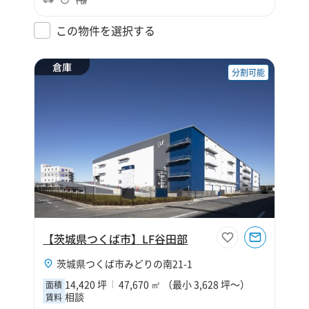
この物件を選択する
倉庫
分割可能
【茨城県つくば市】LF谷田部
茨城県つくば市みどりの南21-1
14,420 坪
47,670 ㎡ （最小 3,628 坪～）
面積
相談
賃料