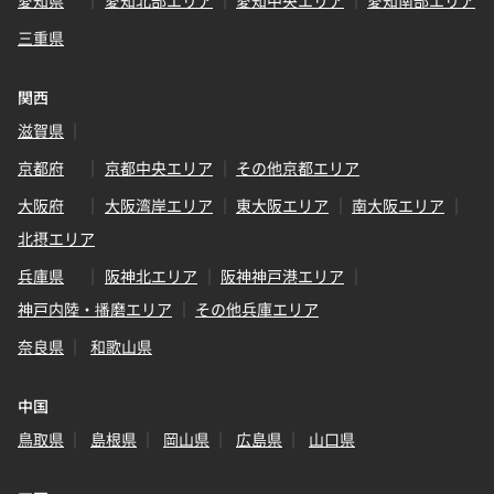
愛知県
愛知北部エリア
愛知中央エリア
愛知南部エリア
三重県
関西
滋賀県
京都府
京都中央エリア
その他京都エリア
大阪府
大阪湾岸エリア
東大阪エリア
南大阪エリア
北摂エリア
兵庫県
阪神北エリア
阪神神戸港エリア
神戸内陸・播磨エリア
その他兵庫エリア
奈良県
和歌山県
中国
鳥取県
島根県
岡山県
広島県
山口県