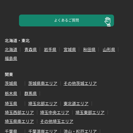
よくある
ご質問
北海道・東北
北海道
青森県
岩手県
宮城県
秋田県
山形県
福島県
関東
茨城県
茨城県南エリア
その他茨城エリア
栃木県
群馬県
埼玉県
埼玉北部エリア
東北道エリア
埼玉西部エリア
埼玉中央エリア
埼玉東部エリア
埼玉県南エリア
その他埼玉エリア
千葉県
千葉湾岸エリア
流山・松戸エリア