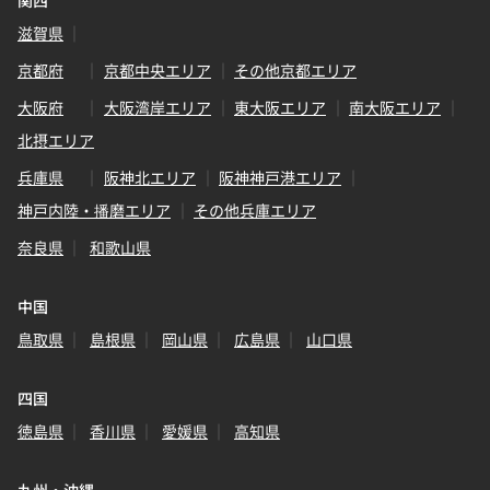
関西
滋賀県
京都府
京都中央エリア
その他京都エリア
大阪府
大阪湾岸エリア
東大阪エリア
南大阪エリア
北摂エリア
兵庫県
阪神北エリア
阪神神戸港エリア
神戸内陸・播磨エリア
その他兵庫エリア
奈良県
和歌山県
中国
鳥取県
島根県
岡山県
広島県
山口県
四国
徳島県
香川県
愛媛県
高知県