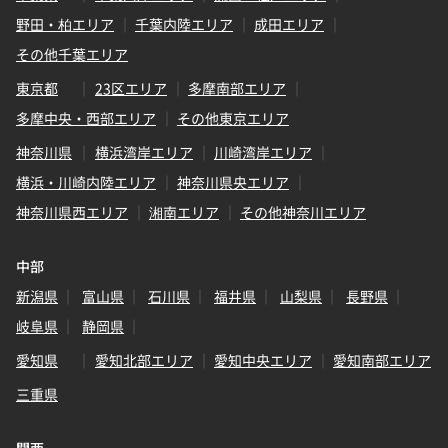
野田・柏エリア
千葉内陸エリア
成田エリア
その他千葉エリア
東京都
23区エリア
多摩南部エリア
多摩中央・西部エリア
その他東京エリア
神奈川県
横浜湾岸エリア
川崎湾岸エリア
横浜・川崎内陸エリア
神奈川県央エリア
神奈川県西エリア
湘南エリア
その他神奈川エリア
中部
新潟県
富山県
石川県
福井県
山梨県
長野県
岐阜県
静岡県
愛知県
愛知北部エリア
愛知中央エリア
愛知南部エリア
三重県