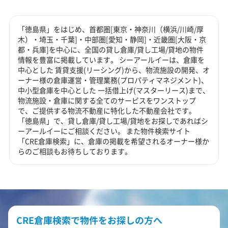
「徳島県」をはじめ、首都圏[東京・神奈川（横浜/川崎/厚
木）・埼玉・千葉]・中部圏[愛知・静岡]・近畿圏[大阪・京
都・兵庫]を中心に、全国の貸し倉庫/貸し工場/貸地の物件
情報を豊富に掲載しています。 シーアールイーは、倉庫を
中心とした 賃貸支援(リーシング)から、物流施設の開発、オ
ーナー様の倉庫運営・管理業務(プロパティマネジメント)、
中小型倉庫を中心とした 一括借上げ(マスターリース)まで、
物流施設・倉庫に関する全てのサービスをワンストップ
で、ご提供する物流不動産に特化した不動産会社です。
「徳島県」で、貸し倉庫/貸し工場/貸地をお探しであればシ
ーアールイーにご相談ください。 また物件検索サイト
「CRE倉庫検索」に、倉庫の掲載を希望されるオーナー様か
らのご相談もお待ちしております。
CRE倉庫検索で物件をお探しの方へ