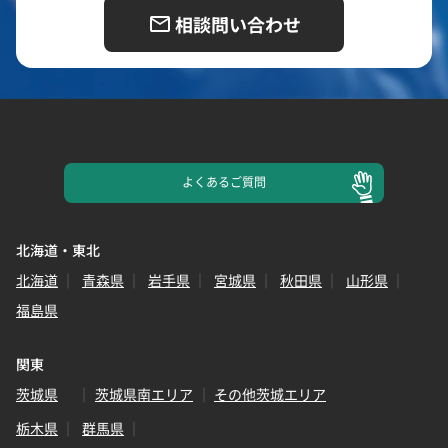
相談問い合わせ
よくある
ご質問
北海道・東北
北海道
青森県
岩手県
宮城県
秋田県
山形県
福島県
関東
茨城県
茨城県南エリア
その他茨城エリア
栃木県
群馬県