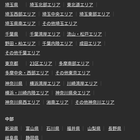
埼玉県
埼玉北部エリア
東北道エリア
埼玉西部エリア
埼玉中央エリア
埼玉東部エリア
埼玉県南エリア
その他埼玉エリア
千葉県
千葉湾岸エリア
流山・松戸エリア
野田・柏エリア
千葉内陸エリア
成田エリア
その他千葉エリア
東京都
23区エリア
多摩南部エリア
多摩中央・西部エリア
その他東京エリア
神奈川県
横浜湾岸エリア
川崎湾岸エリア
横浜・川崎内陸エリア
神奈川県央エリア
神奈川県西エリア
湘南エリア
その他神奈川エリア
中部
新潟県
富山県
石川県
福井県
山梨県
長野県
岐阜県
静岡県