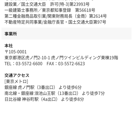
建設業／国土交通大臣 許可(特-3)第23993号
一級建築士事務所／東京都知事登録 第56618号
第二種金融商品取引業/関東財務局長（金商）第2614号
不動産特定共同事業/金融庁長官・国土交通大臣第97号
事業所
本社
〒105-0001
東京都港区虎ノ門2-10-1 虎ノ門ツインビルディング東棟19階
TEL：03-5572-6600 FAX：03-5572-6623
交通アクセス
[東京メトロ]
銀座線 虎ノ門駅（3番出口） より徒歩6分
南北線・銀座線 溜池山王駅（13番出口） より徒歩7分
日比谷線 神谷町駅（4a出口） より徒歩8分