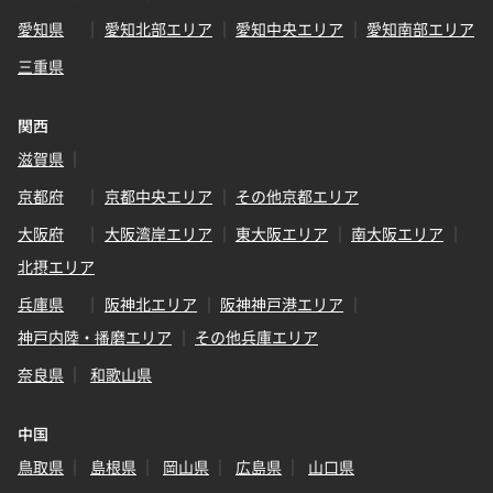
愛知県
愛知北部エリア
愛知中央エリア
愛知南部エリア
三重県
関西
滋賀県
京都府
京都中央エリア
その他京都エリア
大阪府
大阪湾岸エリア
東大阪エリア
南大阪エリア
北摂エリア
兵庫県
阪神北エリア
阪神神戸港エリア
神戸内陸・播磨エリア
その他兵庫エリア
奈良県
和歌山県
中国
鳥取県
島根県
岡山県
広島県
山口県