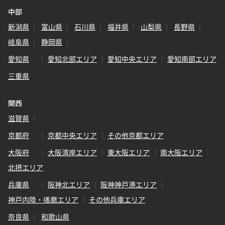
中部
新潟県
富山県
石川県
福井県
山梨県
長野県
岐阜県
静岡県
愛知県
愛知北部エリア
愛知中央エリア
愛知南部エリア
三重県
関西
滋賀県
京都府
京都中央エリア
その他京都エリア
大阪府
大阪湾岸エリア
東大阪エリア
南大阪エリア
北摂エリア
兵庫県
阪神北エリア
阪神神戸港エリア
神戸内陸・播磨エリア
その他兵庫エリア
奈良県
和歌山県