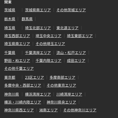
関東
茨城県
茨城県南エリア
その他茨城エリア
栃木県
群馬県
埼玉県
埼玉北部エリア
東北道エリア
埼玉西部エリア
埼玉中央エリア
埼玉東部エリア
埼玉県南エリア
その他埼玉エリア
千葉県
千葉湾岸エリア
流山・松戸エリア
野田・柏エリア
千葉内陸エリア
成田エリア
その他千葉エリア
東京都
23区エリア
多摩南部エリア
多摩中央・西部エリア
その他東京エリア
神奈川県
横浜湾岸エリア
川崎湾岸エリア
横浜・川崎内陸エリア
神奈川県央エリア
神奈川県西エリア
湘南エリア
その他神奈川エリア