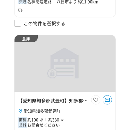
名神高速道路 八日市より 約11.90km
交通
この物件を選択する
倉庫
【愛知県知多郡武豊町】知多郡武豊町大字東大高字浦之島100坪倉庫
愛知県知多郡武豊町
約100 坪
約330 ㎡
面積
お問合せください
賃料