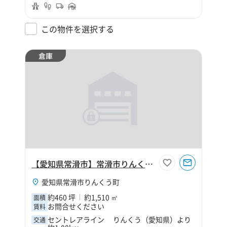
この物件を選択する
倉庫
【愛知県常滑市】常滑市りんくう町1丁目460坪倉庫
愛知県常滑市りんくう町
約460 坪
約1,510 ㎡
面積
お問合せください
賃料
セントレアライン りんくう（愛知県）より
交通