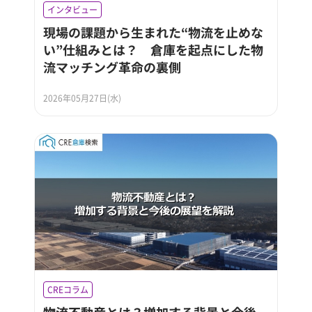
インタビュー
現場の課題から生まれた“物流を止めな
い”仕組みとは？ 倉庫を起点にした物
流マッチング革命の裏側
2026年05月27日(水)
CREコラム
物流不動産とは？増加する背景と今後