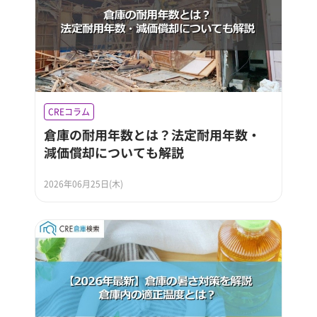
CREコラム
倉庫の耐用年数とは？法定耐用年数・
減価償却についても解説
2026年06月25日(木)