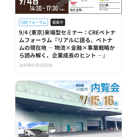
CREフォーラム
募集中
9/4 (東京)来場型セミナー：CREベトナ
ムフォーラム『リアルに語る、ベトナ
ムの現在地 ― 物流×金融×事業戦略か
ら読み解く、企業成長のヒント ―』
2026年07月22日(水)