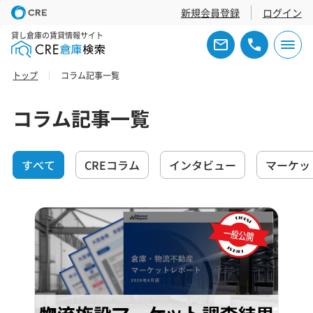
新規会員登録
ログイン
貸し倉庫の賃貸情報サイト
トップ
コラム記事一覧
コラム記事一覧
すべて
CREコラム
インタビュー
マーケッ