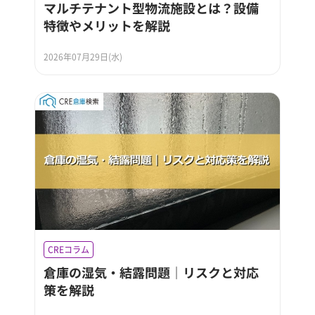
マルチテナント型物流施設とは？設備
特徴やメリットを解説
2026年07月29日(水)
CREコラム
倉庫の湿気・結露問題｜リスクと対応
策を解説