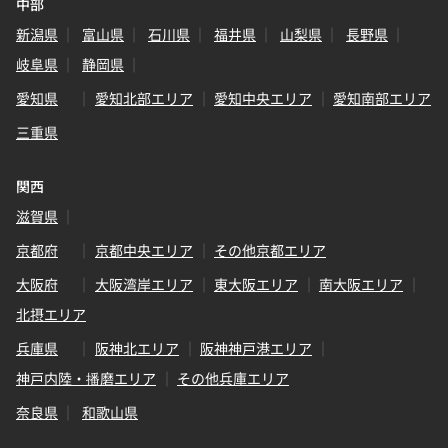
中部
新潟県
富山県
石川県
福井県
山梨県
長野県
岐阜県
静岡県
愛知県
愛知北部エリア
愛知中央エリア
愛知南部エリア
三重県
関西
滋賀県
京都府
京都中央エリア
その他京都エリア
大阪府
大阪湾岸エリア
東大阪エリア
南大阪エリア
北摂エリア
兵庫県
阪神北エリア
阪神神戸港エリア
神戸内陸・播磨エリア
その他兵庫エリア
奈良県
和歌山県