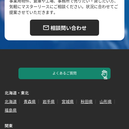
事業用物件、倉庫や工場、事務所で売りたい・貸したい方、
気軽にマスターリースにご相談ください。状況に合わせてご
提案させていただきます。
相談問い合わせ
よくある
ご質問
北海道・東北
北海道
青森県
岩手県
宮城県
秋田県
山形県
福島県
関東