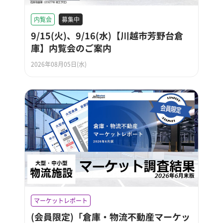
内覧会
募集中
9/15(火)、9/16(水)【川越市芳野台倉
庫】内覧会のご案内
2026年08月05日(水)
マーケットレポート
(会員限定)「倉庫・物流不動産マーケッ