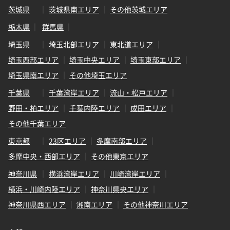
茨城県
茨城県南エリア
その他茨城エリア
栃木県
群馬県
埼玉県
埼玉北部エリア
東北道エリア
埼玉西部エリア
埼玉中央エリア
埼玉東部エリア
埼玉県南エリア
その他埼玉エリア
千葉県
千葉湾岸エリア
流山・松戸エリア
野田・柏エリア
千葉内陸エリア
成田エリア
その他千葉エリア
東京都
23区エリア
多摩南部エリア
多摩中央・西部エリア
その他東京エリア
神奈川県
横浜湾岸エリア
川崎湾岸エリア
横浜・川崎内陸エリア
神奈川県央エリア
神奈川県西エリア
湘南エリア
その他神奈川エリア