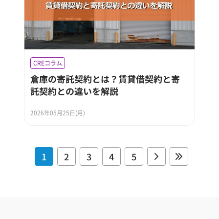
CREコラム
倉庫の寄託契約とは？賃貸借契約と寄
託契約との違いを解説
2026年05月25日(月)
1
2
3
4
5