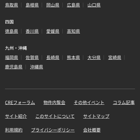
鳥取県
島根県
岡山県
広島県
山口県
四国
徳島県
香川県
愛媛県
高知県
九州・沖縄
福岡県
佐賀県
長崎県
熊本県
大分県
宮崎県
鹿児島県
沖縄県
CREフォーラム
物件内覧会
その他イベント
コラム記事
サイト紹介
このサイトについて
サイトマップ
利用規約
プライバシーポリシー
会社概要