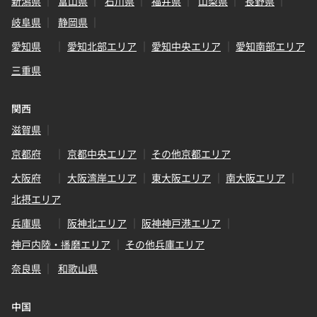
新潟県
富山県
石川県
福井県
山梨県
長野県
岐阜県
静岡県
愛知県
愛知北部エリア
愛知中央エリア
愛知南部エリア
三重県
関西
滋賀県
京都府
京都中央エリア
その他京都エリア
大阪府
大阪湾岸エリア
東大阪エリア
南大阪エリア
北摂エリア
兵庫県
阪神北エリア
阪神神戸港エリア
神戸内陸・播磨エリア
その他兵庫エリア
奈良県
和歌山県
中国