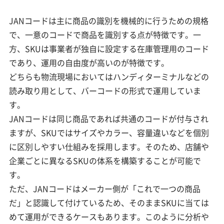
JANコードは主に商品の識別を機械的に行うための規格
で、一意のコードで商品を識別する点が特徴です。一
方、SKUは事業者が独自に設定する在庫管理用のコード
であり、運用の自由度が高いのが特徴です。
どちらも物流現場においてはハンディターミナルなどの
読み取り用として、バーコードの形式で運用していま
す。
JANコードは同じ商品であれば共通のコードが付与され
ますが、SKUではサイズやカラー、容量違いなどを個別
に区別しやすい仕組みを採用します。そのため、店舗や
企業ごとに異なるSKUの体系を構築することが可能で
す。
ただ、JANコードはメーカー側が「これで一つの商品
だ」と認識して付けているため、そのままSKUに当ては
めて運用ができるケースもあります。このように分析や