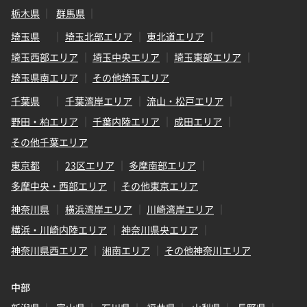
栃木県
群馬県
埼玉県
埼玉北部エリア
東北道エリア
埼玉西部エリア
埼玉中央エリア
埼玉東部エリア
埼玉県南エリア
その他埼玉エリア
千葉県
千葉湾岸エリア
流山・松戸エリア
野田・柏エリア
千葉内陸エリア
成田エリア
その他千葉エリア
東京都
23区エリア
多摩南部エリア
多摩中央・西部エリア
その他東京エリア
神奈川県
横浜湾岸エリア
川崎湾岸エリア
横浜・川崎内陸エリア
神奈川県央エリア
神奈川県西エリア
湘南エリア
その他神奈川エリア
中部