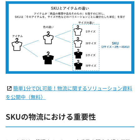
簡単1分でDL可能！物流に関するソリューション資料
を公開中（無料）
SKUの物流における重要性