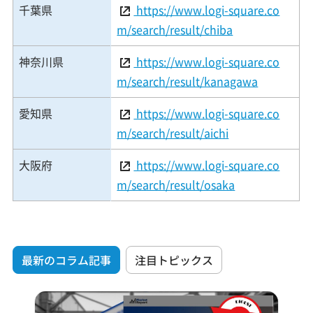
千葉県
https://www.logi-square.co
m/search/result/chiba
神奈川県
https://www.logi-square.co
m/search/result/kanagawa
愛知県
https://www.logi-square.co
m/search/result/aichi
大阪府
https://www.logi-square.co
m/search/result/osaka
最新のコラム記事
注目トピックス