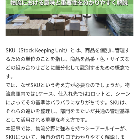
SKU（Stock Keeping Unit）とは、商品を個別に管理す
るための単位のことを指し、商品を品番・色・サイズな
どの組み合わせごとに細分化して識別するための概念で
す。
では、なぜSKUという考え方が必要なのでしょうか。物
流倉庫内では1ケース、仕入れ先では1ロットと、シーン
によってその基準はバラバラになりがちです。SKUは、
それらの違いを整理し、部門をまたいだ共通の管理基準
として活用される重要な考え方です。
本記事では、物流分野に強みを持つシーアールイーが、
SKUについて、独自の切り口でわかりやすく解説しま