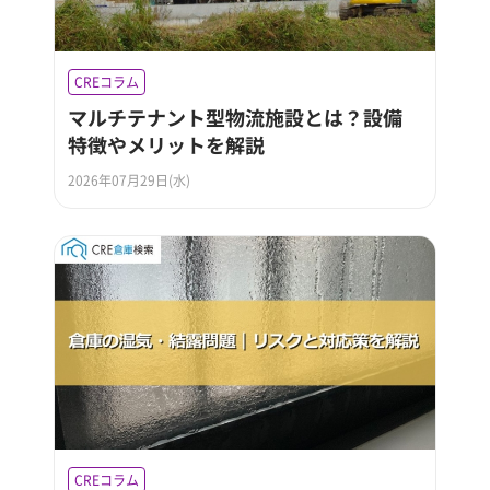
CREコラム
マルチテナント型物流施設とは？設備
特徴やメリットを解説
2026年07月29日(水)
CREコラム