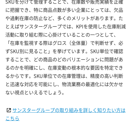
SKUを分けて管理することで、在庫数や販売実績を正確
に把握でき、特に商品点数が多い企業にとっては、欠品
や過剰在庫の防止など、多くのメリットがあります。た
とえばサンスターグループでは、KPIを使用した在庫削減
活動に取り組む際に心掛けていることの一つとして、
「在庫を監視する際はグロス（全体量）で判断せず、必
ずSKU別に見ること」を挙げています。SKU単位で確認
することで、どの商品のどのバリエーションに問題があ
るのかを明確にし、在庫変動の根本的な要因を特定でき
るからです。SKU単位での在庫管理は、精度の高い判断
と迅速な対応を可能にし、物流業務の最適化には欠かせ
ない視点といえるでしょう。
サンスターグループの取り組みを詳しく知りたい方は
こちら