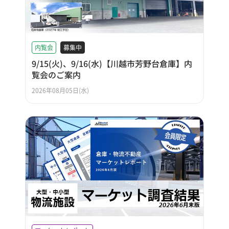
内覧会
募集中
9/15(火)、9/16(水)【川越市芳野台倉庫】内
覧会のご案内
2026年08月05日(水)