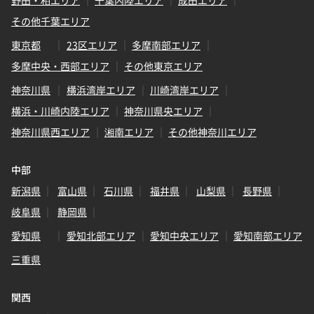
野田・柏エリア
千葉内陸エリア
成田エリア
その他千葉エリア
東京都
23区エリア
多摩南部エリア
多摩中央・西部エリア
その他東京エリア
神奈川県
横浜湾岸エリア
川崎湾岸エリア
横浜・川崎内陸エリア
神奈川県央エリア
神奈川県西エリア
湘南エリア
その他神奈川エリア
中部
新潟県
富山県
石川県
福井県
山梨県
長野県
岐阜県
静岡県
愛知県
愛知北部エリア
愛知中央エリア
愛知南部エリア
三重県
関西