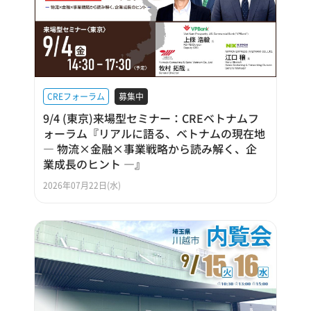
CREフォーラム
募集中
9/4 (東京)来場型セミナー：CREベトナムフ
ォーラム『リアルに語る、ベトナムの現在地
― 物流×金融×事業戦略から読み解く、企
業成長のヒント ―』
2026年07月22日(水)