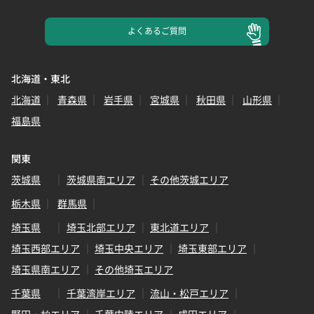
よくある
ご質問
北海道・東北
北海道
青森県
岩手県
宮城県
秋田県
山形県
福島県
関東
茨城県
茨城県南エリア
その他茨城エリア
栃木県
群馬県
埼玉県
埼玉北部エリア
東北道エリア
埼玉西部エリア
埼玉中央エリア
埼玉東部エリア
埼玉県南エリア
その他埼玉エリア
千葉県
千葉湾岸エリア
流山・松戸エリア