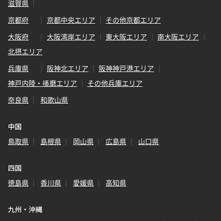
滋賀県
京都府
京都中央エリア
その他京都エリア
大阪府
大阪湾岸エリア
東大阪エリア
南大阪エリア
北摂エリア
兵庫県
阪神北エリア
阪神神戸港エリア
神戸内陸・播磨エリア
その他兵庫エリア
奈良県
和歌山県
中国
鳥取県
島根県
岡山県
広島県
山口県
四国
徳島県
香川県
愛媛県
高知県
九州・沖縄