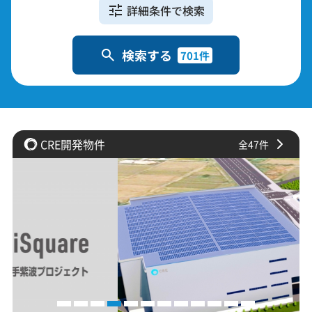
詳細条件で検索
検索する
701件
CRE開発物件
全47件