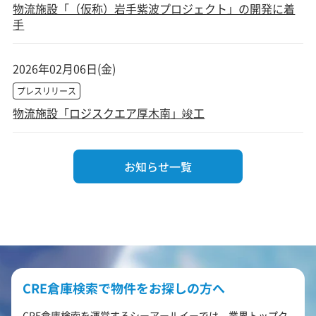
物流施設「（仮称）岩手紫波プロジェクト」の開発に着
手
2026年02月06日(金)
プレスリリース
物流施設「ロジスクエア厚木南」竣工
お知らせ一覧
CRE倉庫検索で物件をお探しの方へ
CRE倉庫検索を運営するシーアールイーでは、業界トップク