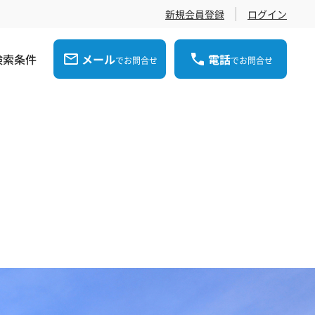
新規会員登録
ログイン
検索条件
メール
電話
でお問合せ
でお問合せ