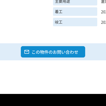
主要用途
倉
着工
2
竣工
2
この物件のお問い合わせ