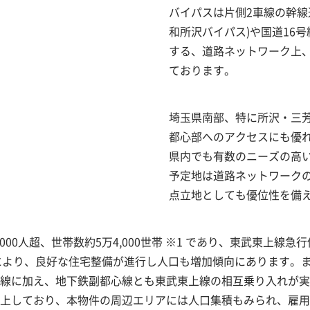
バイパスは片側2車線の幹線道
和所沢バイパス)や国道16
する、道路ネットワーク上
ております。
埼玉県南部、特に所沢・三
都心部へのアクセスにも優
県内でも有数のニーズの高
予定地は道路ネットワーク
点立地としても優位性を備
,000人超、世帯数約5万4,000世帯 ※1 であり、東武東上線
)により、良好な住宅整備が進行し人口も増加傾向にあります。ま
線に加え、地下鉄副都心線とも東武東上線の相互乗り入れが実
上しており、本物件の周辺エリアには人口集積もみられ、雇用