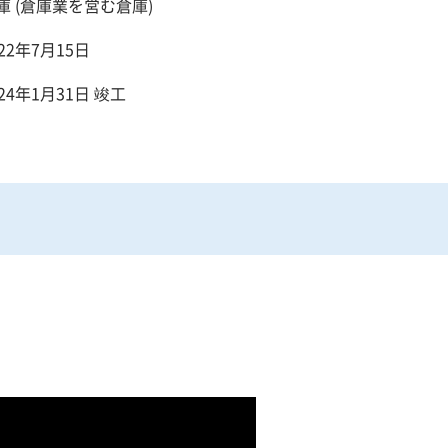
庫 (倉庫業を営む倉庫)
022年7月15日
024年1月31日 竣工