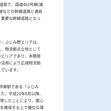
路で、国道463号線(浦
号線などの幹線道路と連結
、重要な幹線道路となっ
芳・ふじみ野エリアは、
れ、物流拠点立地として
いエリアであり、本開発
の活用により広域物流拠
えています。
急行停車駅である「ふじみ
た、平成20年6月以降、
現したことにより、都心
を確保する上で優位な環