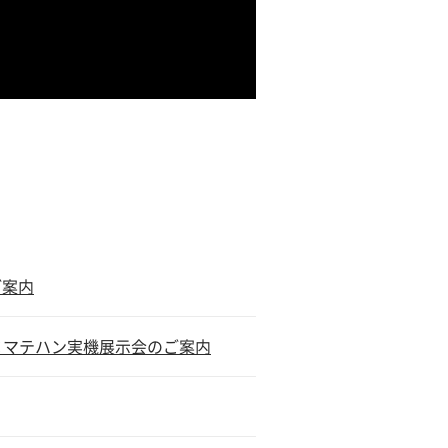
ご案内
会×マテハン実機展示会のご案内