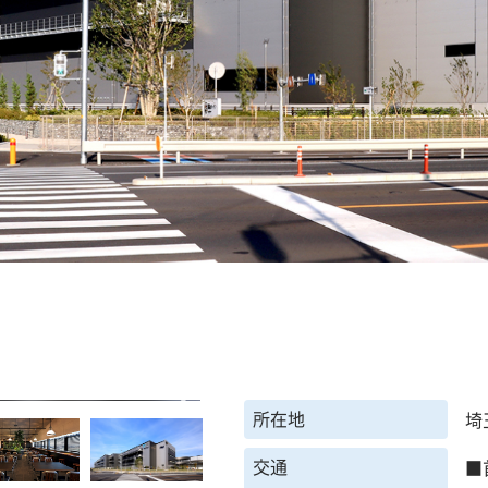
所在地
埼
交通
■