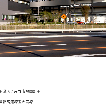
玉県ふじみ野市福岡新田
首都高速埼玉大宮線