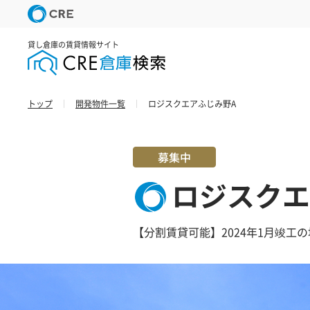
貸し倉庫の賃貸情報サイト
トップ
開発物件一覧
ロジスクエアふじみ野A
募集中
ロジスクエ
【分割賃貸可能】2024年1月竣工の