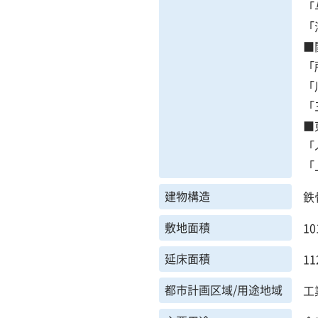
「
「
■
「
「
「
■
「
「
建物構造
鉄
敷地面積
10
延床面積
11
都市計画区域/用途地域
工