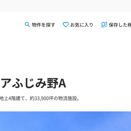
物件を探す
お気に入り
保存した
アふじみ野A
地上4階建て、約33,900坪の物流施設。