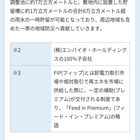
調整池に約7万立方メートルと、敷地内に設置した貯
留槽に約1万立方メートルの合計8万立方メートル超
の雨水の一時貯留が可能となっており、周辺地域も含
めた一帯の地域防災へ貢献していきます。
※2
(株)エンバイオ・ホールディング
スの100％子会社
※3
FIP(フィップ)とは卸電力取引市
場や相対取引で再エネを市場に
供給した際に、一定の補助(プレ
ミアム)が交付される制度であ
り、「Feed in Premium」(フィ
ード・イン・プレミアム)の略
語