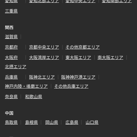
愛知県
愛知北部エリア
愛知中央エリア
愛知南部エリア
三重県
関西
滋賀県
京都府
京都中央エリア
その他京都エリア
大阪府
大阪湾岸エリア
東大阪エリア
南大阪エリア
北摂エリア
兵庫県
阪神北エリア
阪神神戸港エリア
神戸内陸・播磨エリア
その他兵庫エリア
奈良県
和歌山県
中国
鳥取県
島根県
岡山県
広島県
山口県