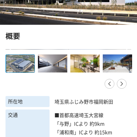
概要
所在地
埼玉県ふじみ野市福岡新田
交通
■首都高速埼玉大宮線
「与野」ICより 約9km
「浦和南」ICより 約15km