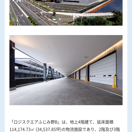
「ロジスクエアふじみ野B」は、地上4階建て、延床面積
114,174.73㎡ (34,537.85坪)の物流施設であり、2階及び3階