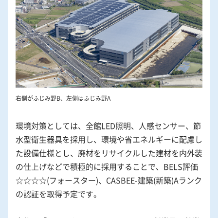
右側がふじみ野B、左側はふじみ野A
環境対策としては、全館LED照明、人感センサー、節
水型衛生器具を採用し、環境や省エネルギーに配慮し
た設備仕様とし、廃材をリサイクルした建材を内外装
の仕上げなどで積極的に採用することで、BELS評価
☆☆☆☆(フォースター)、CASBEE-建築(新築)Aランク
の認証を取得予定です。