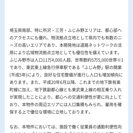
埼玉県南部、特に所沢・三芳・ふじみ野エリアは、都心部へ
のアクセスにも優れ、物流拠点立地として県内でも有数のニ
ーズの高いエリアであり、本開発地は道路ネットワークの活
用により広域物流拠点立地としても優位性を備えています。
ふじみ野市は人口11万4,000人超、世帯数約5万5,000世帯※1
であり、東武東上線急行停車駅である「ふじみ野」駅の開業
(平成5年)により、良好な住宅整備が進行し人口も増加傾向に
あります。また、平成20年6月以降、これまでの地下鉄有楽
町線に加え、地下鉄副都心線とも東武東上線の相互乗り入れ
が実現したことにより、都心への交通利便性が更に向上して
おり、本物件の周辺エリアには人口集積もみられ、雇用を確
保する上で優位な環境に立地しております。
なお、本物件においては、施設で働く従業員の通勤利便性向