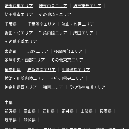
埼玉西部エリア
埼玉中央エリア
埼玉東部エリア
埼玉県南エリア
その他埼玉エリア
千葉県
千葉湾岸エリア
流山・松戸エリア
野田・柏エリア
千葉内陸エリア
成田エリア
その他千葉エリア
東京都
23区エリア
多摩南部エリア
多摩中央・西部エリア
その他東京エリア
神奈川県
横浜湾岸エリア
川崎湾岸エリア
横浜・川崎内陸エリア
神奈川県央エリア
神奈川県西エリア
湘南エリア
その他神奈川エリア
中部
新潟県
富山県
石川県
福井県
山梨県
長野県
岐阜県
静岡県