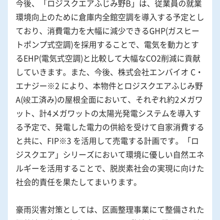
今後、「ロジスクエアふじみ野B」は、従業員の就業
環境向上のために倉庫内全館空調を導入する予定とし
ており、消費電力を大幅に減少できるGHP(ガスヒー
トポンプ式空調)を採用することで、電気を動力とす
るEHP(電気式空調)と比較して大幅なCO2削減に貢献
していきます。また、今後、株式会社エンバイオ C・
エナジー※2 により、本物件とロジスクエアふじみ野
A(竣工済み)の屋根全面において、それぞれ約2メガワ
ット、計4メガワットの太陽光発電システムを導入す
る予定で、発電した電力の供給を受けて自家消費する
と共に、FIP※3 を活用して売電する計画です。「ロ
ジスクエア」シリーズにおいて環境に優しい自然エネ
ルギーを活用することで、脱炭素社会の実現に向けた
社会的責任を果たしてまいります。
豪雨災害対策としては、区画整理事業にて整備された