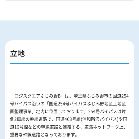
立地
「ロジスクエアふじみ野B」は、埼玉県ふじみ野市の国道254
号バイパス沿いの「国道254号バイパスふじみ野地区土地区
画整理事業」地内に位置しております。254号バイパスは片
側2車線の幹線道路で、国道463号線(浦和所沢バイパス)や国
道16号線などの幹線道路と連結する、道路ネットワーク上、
重要な幹線道路となっております。