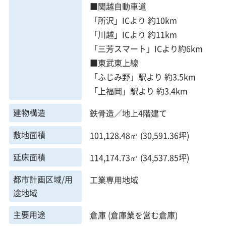
■関越自動車道
「所沢」ICより 約10km
「川越」ICより 約11km
「三芳スマート」ICより約6km
■東武東上線
「ふじみ野」駅より 約3.5km
「上福岡」駅より 約3.4km
建物構造
鉄骨造／地上4階建て
敷地面積
101,128.48㎡ (30,591.36坪)
延床面積
114,174.73㎡ (34,537.85坪)
都市計画区域/用
工業専用地域
途地域
主要用途
倉庫 (倉庫業を営む倉庫)