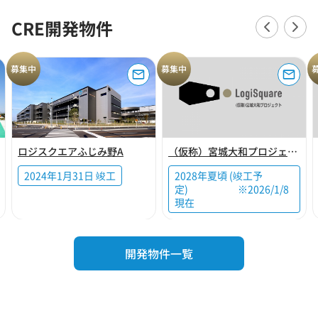
CRE開発物件
募集中
募集中
ロジスクエアふじみ野A
（仮称）宮城大和プロジェクト
2024年1月31日 竣工
2028年夏頃 (竣工予
定) ※2026/1/8
現在
開発物件一覧