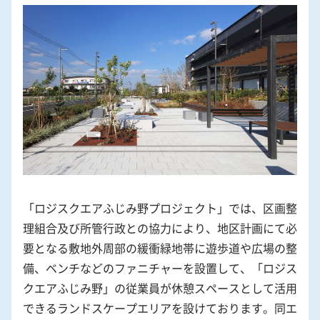
「ロジスクエアふじみ野プロジェクト」では、区画整
理組合及び所管行政との協力により、地区計画にて必
要となる敷地外周部の緩衝緑地帯に遊歩道や広場の整
備、ベンチなどのファニチャーを設置して、「ロジス
クエアふじみ野」の従業員が休憩スペースとして活用
できるランドスケープエリアを設けております。同エ