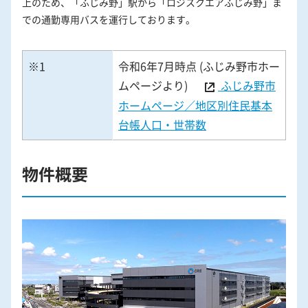
上のため、「ふじみ野」駅から「ロジスクエアふじみ野」ま
での通勤専用バスを運行しております。
※1
令和6年7月時点 (ふじみ野市ホー
ムページより)
ふじみ野市
ホームページ／地区別住民基本
台帳人口・世帯数
物件概要