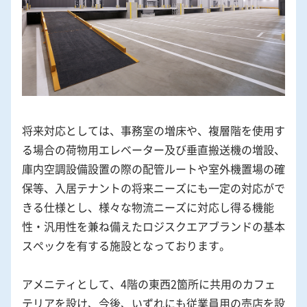
将来対応としては、事務室の増床や、複層階を使用す
る場合の荷物用エレベーター及び垂直搬送機の増設、
庫内空調設備設置の際の配管ルートや室外機置場の確
保等、入居テナントの将来ニーズにも一定の対応がで
きる仕様とし、様々な物流ニーズに対応し得る機能
性・汎用性を兼ね備えたロジスクエアブランドの基本
スペックを有する施設となっております。
アメニティとして、4階の東西2箇所に共用のカフェ
テリアを設け、今後、いずれにも従業員用の売店を設