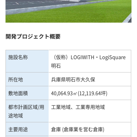
開発プロジェクト概要
施設名称
（仮称）LOGIWITH・LogiSquare
明石
所在地
兵庫県明石市大久保
敷地面積
40,064.93㎡(12,119.64坪)
都市計画区域/用
工業地域、工業専用地域
途地域
主要用途
倉庫 (倉庫業を営む倉庫)