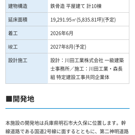
建物構造
鉄骨造 平屋建て 計10棟
延床面積
19,291.95㎡(5,835.81坪)(予定)
着工
2026年6月
竣工
2027年8月(予定)
設計施工
設計：川田工業株式会社 一級建築
士事務所／施工：川田工業・森長
組 特定建設工事共同企業体
■開発地
本施設の開発地は兵庫県明石市大久保に位置します。幹
線道路である国道2号線に面するとともに、第二神明道路