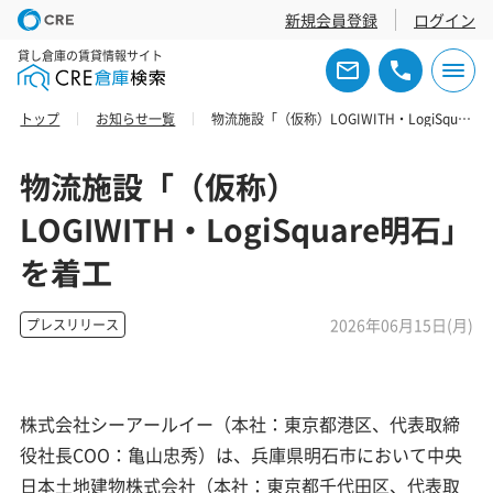
新規会員登録
ログイン
貸し倉庫の賃貸情報サイト
トップ
お知らせ一覧
物流施設「（仮称）LOGIWITH・LogiSquare明石」を着工
物流施設「（仮称）
LOGIWITH・LogiSquare明石」
を着工
2026年06月15日(月)
プレスリリース
株式会社シーアールイー（本社：東京都港区、代表取締
役社長COO：亀山忠秀）は、兵庫県明石市において中央
日本土地建物株式会社（本社：東京都千代田区、代表取