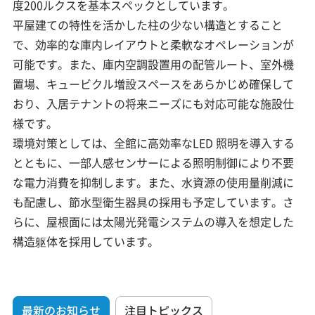
度200ルクスを基本スペックとしています。
平屋建ての特性を活かした柱の少ない構造とすること
で、効率的な庫内レイアウトと柔軟なオペレーションが
可能です。また、庫内空調設置用の配管ルート、室外機
置場、キュービクル増設スペースをあらかじめ確保して
おり、入居テナントの将来ニーズにも対応可能な施設仕
様です。
環境対策としては、全館に高効率なLED 照明を導入する
とともに、一部人感センサーによる照明制御により不要
な電力消費を抑制します。また、水資源の使用量削減に
も配慮し、節水型衛生器具の採用も予定しています。さ
らに、屋根面には太陽光発電システムの導入を想定した
構造躯体を採用しています。
最新のお知らせ
注目トピックス