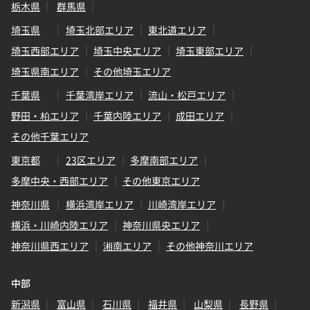
栃木県
群馬県
埼玉県
埼玉北部エリア
東北道エリア
埼玉西部エリア
埼玉中央エリア
埼玉東部エリア
埼玉県南エリア
その他埼玉エリア
千葉県
千葉湾岸エリア
流山・松戸エリア
野田・柏エリア
千葉内陸エリア
成田エリア
その他千葉エリア
東京都
23区エリア
多摩南部エリア
多摩中央・西部エリア
その他東京エリア
神奈川県
横浜湾岸エリア
川崎湾岸エリア
横浜・川崎内陸エリア
神奈川県央エリア
神奈川県西エリア
湘南エリア
その他神奈川エリア
中部
新潟県
富山県
石川県
福井県
山梨県
長野県