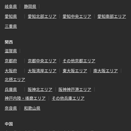
岐阜県
静岡県
愛知県
愛知北部エリア
愛知中央エリア
愛知南部エリア
三重県
関西
滋賀県
京都府
京都中央エリア
その他京都エリア
大阪府
大阪湾岸エリア
東大阪エリア
南大阪エリア
北摂エリア
兵庫県
阪神北エリア
阪神神戸港エリア
神戸内陸・播磨エリア
その他兵庫エリア
奈良県
和歌山県
中国