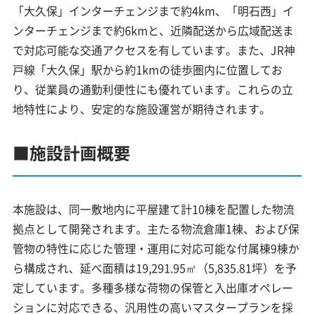
「大久保」インターチェンジまで約4km、「明石西」イ
ンターチェンジまで約6kmと、近隣配送から広域配送ま
で対応可能な交通アクセスを有しています。また、JR神
戸線「大久保」駅から約1kmの徒歩圏内に位置してお
り、従業員の通勤利便性にも優れています。これらの立
地特性により、安定的な施設運営が期待されます。
■施設計画概要
本施設は、同一敷地内に平屋建て計10棟を配置した物流
拠点として開発されます。主たる物流倉庫1棟、および保
管物の特性に応じた管理・運用に対応可能な付属棟9棟か
ら構成され、延べ面積は19,291.95㎡（5,835.81坪）を予
定しています。多種多様な荷物の保管と入出庫オペレー
ションに対応できる、汎用性の高いマスタープランを採