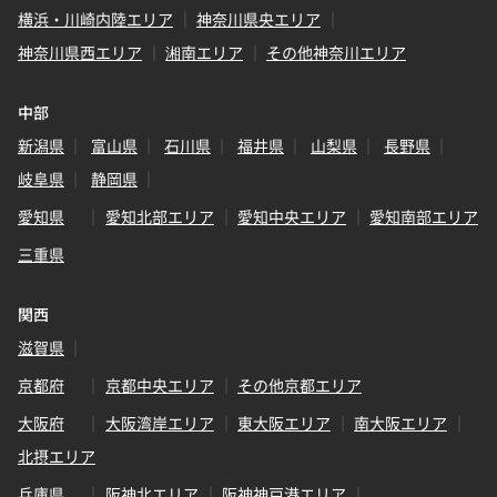
横浜・川崎内陸エリア
神奈川県央エリア
神奈川県西エリア
湘南エリア
その他神奈川エリア
中部
新潟県
富山県
石川県
福井県
山梨県
長野県
岐阜県
静岡県
愛知県
愛知北部エリア
愛知中央エリア
愛知南部エリア
三重県
関西
滋賀県
京都府
京都中央エリア
その他京都エリア
大阪府
大阪湾岸エリア
東大阪エリア
南大阪エリア
北摂エリア
兵庫県
阪神北エリア
阪神神戸港エリア