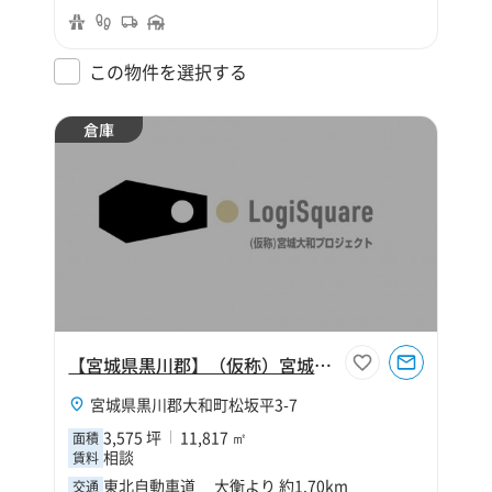
この物件を選択する
倉庫
【宮城県黒川郡】（仮称）宮城大和プロジェクト
宮城県黒川郡大和町松坂平3-7
3,575 坪
11,817 ㎡
面積
相談
賃料
東北自動車道 大衡より 約1.70km
交通