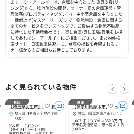
ます。 シーアールイーは、倉庫を中心とした 賃貸支援(リー
シング)から、物流施設の開発、オーナー様の倉庫運営・管
理業務(プロパティマネジメント)、中小型倉庫を中心とした
一括借上げ(マスターリース)まで、物流施設・倉庫に関する
全てのサービスをワンストップで、ご提供する物流不動産
に特化した不動産会社です。貸し倉庫/貸し工場/貸地をお探
しであればシーアールイーにご相談ください。 また物件検
索サイト「CRE倉庫検索」に、倉庫の掲載を希望されるオー
ナー様からのご相談もお待ちしております。
よく見られている物件
倉庫
倉庫
【埼玉県羽生市】北関東Hubセンター
【神奈川県厚木市】厚木１０２
埼玉県羽生市大字神戸字前
神奈川県厚木市戸田2254-1
888-1
1,007 坪
3,328 ㎡
352.3万 円
新東名高速道路 厚木南より 約
956 坪
3,159 ㎡
2.00km
（最小 319 坪～）
相談
東北自動車道 羽生より 約