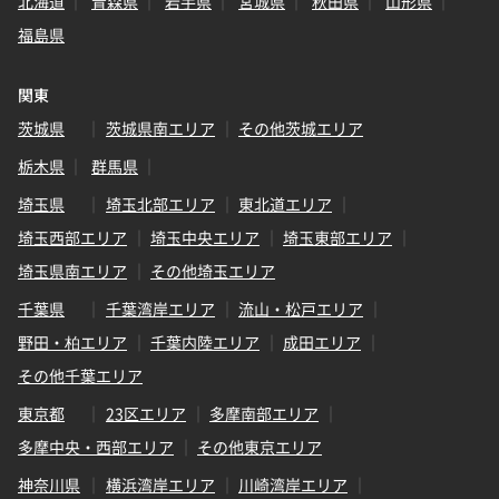
北海道
青森県
岩手県
宮城県
秋田県
山形県
福島県
関東
茨城県
茨城県南エリア
その他茨城エリア
栃木県
群馬県
埼玉県
埼玉北部エリア
東北道エリア
埼玉西部エリア
埼玉中央エリア
埼玉東部エリア
埼玉県南エリア
その他埼玉エリア
千葉県
千葉湾岸エリア
流山・松戸エリア
野田・柏エリア
千葉内陸エリア
成田エリア
その他千葉エリア
東京都
23区エリア
多摩南部エリア
多摩中央・西部エリア
その他東京エリア
神奈川県
横浜湾岸エリア
川崎湾岸エリア