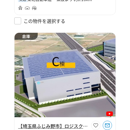
この物件を選択する
倉庫
【埼玉県ふじみ野市】ロジスクエアふじみ野C