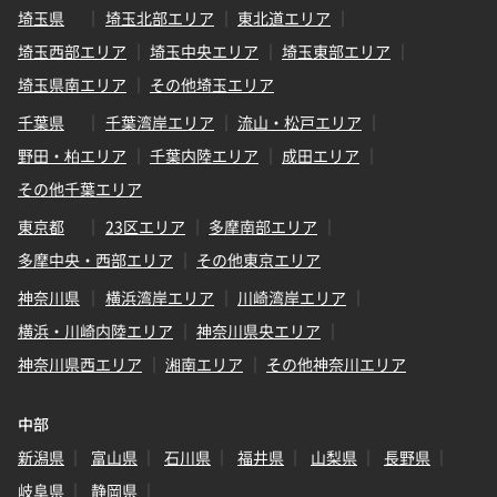
埼玉県
埼玉北部エリア
東北道エリア
埼玉西部エリア
埼玉中央エリア
埼玉東部エリア
埼玉県南エリア
その他埼玉エリア
千葉県
千葉湾岸エリア
流山・松戸エリア
野田・柏エリア
千葉内陸エリア
成田エリア
その他千葉エリア
東京都
23区エリア
多摩南部エリア
多摩中央・西部エリア
その他東京エリア
神奈川県
横浜湾岸エリア
川崎湾岸エリア
横浜・川崎内陸エリア
神奈川県央エリア
神奈川県西エリア
湘南エリア
その他神奈川エリア
中部
新潟県
富山県
石川県
福井県
山梨県
長野県
岐阜県
静岡県