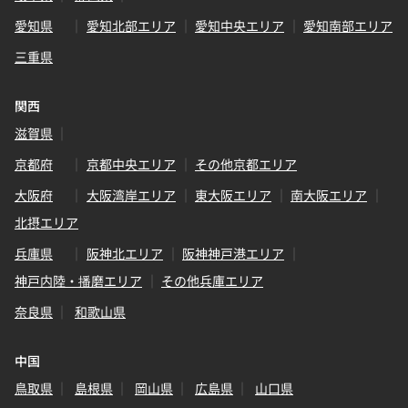
愛知県
愛知北部エリア
愛知中央エリア
愛知南部エリア
三重県
関西
滋賀県
京都府
京都中央エリア
その他京都エリア
大阪府
大阪湾岸エリア
東大阪エリア
南大阪エリア
北摂エリア
兵庫県
阪神北エリア
阪神神戸港エリア
神戸内陸・播磨エリア
その他兵庫エリア
奈良県
和歌山県
中国
鳥取県
島根県
岡山県
広島県
山口県