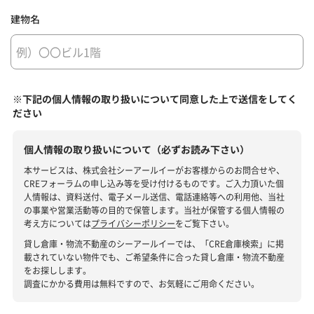
建物名
※下記の個人情報の取り扱いについて同意した上で送信をしてく
ださい
個人情報の取り扱いについて（必ずお読み下さい）
本サービスは、株式会社シーアールイーがお客様からのお問合せや、
CREフォーラムの申し込み等を受け付けるものです。ご入力頂いた個
人情報は、資料送付、電子メール送信、電話連絡等への利用他、当社
の事業や営業活動等の目的で保管します。当社が保管する個人情報の
考え方については
プライバシーポリシー
をご覧下さい。
貸し倉庫・物流不動産のシーアールイーでは、「CRE倉庫検索」に掲
載されていない物件でも、ご希望条件に合った貸し倉庫・物流不動産
をお探しします。
調査にかかる費用は無料ですので、お気軽にご用命ください。