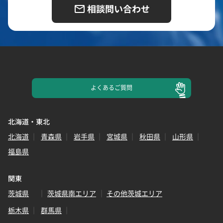
相談問い合わせ
よくある
ご質問
北海道・東北
北海道
青森県
岩手県
宮城県
秋田県
山形県
福島県
関東
茨城県
茨城県南エリア
その他茨城エリア
栃木県
群馬県