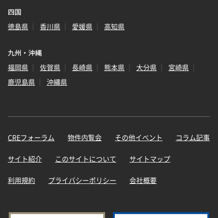
四国
徳島県
香川県
愛媛県
高知県
九州・沖縄
福岡県
佐賀県
長崎県
熊本県
大分県
宮崎県
鹿児島県
沖縄県
CREフォーラム
物件内覧会
その他イベント
コラム記事
サイト紹介
このサイトについて
サイトマップ
利用規約
プライバシーポリシー
会社概要