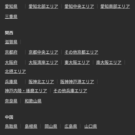
愛知県
愛知北部エリア
愛知中央エリア
愛知南部エリア
三重県
関西
滋賀県
京都府
京都中央エリア
その他京都エリア
大阪府
大阪湾岸エリア
東大阪エリア
南大阪エリア
北摂エリア
兵庫県
阪神北エリア
阪神神戸港エリア
神戸内陸・播磨エリア
その他兵庫エリア
奈良県
和歌山県
中国
鳥取県
島根県
岡山県
広島県
山口県