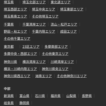
埼玉県
埼玉北部エリア
東北道エリア
埼玉西部エリア
埼玉中央エリア
埼玉東部エリア
埼玉県南エリア
その他埼玉エリア
千葉県
千葉湾岸エリア
流山・松戸エリア
野田・柏エリア
千葉内陸エリア
成田エリア
その他千葉エリア
東京都
23区エリア
多摩南部エリア
多摩中央・西部エリア
その他東京エリア
神奈川県
横浜湾岸エリア
川崎湾岸エリア
横浜・川崎内陸エリア
神奈川県央エリア
神奈川県西エリア
湘南エリア
その他神奈川エリア
中部
新潟県
富山県
石川県
福井県
山梨県
長野県
岐阜県
静岡県