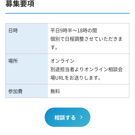
募集要項
日時
平日9時半～18時の間
個別で日程調整させていただきま
す。
場所
オンライン
別途担当者よりオンライン相談会
場URLをお送りします。
参加費
無料
相談する