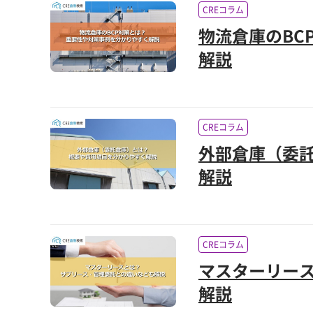
CREコラム
物流倉庫のBC
解説
CREコラム
外部倉庫（委
解説
CREコラム
マスターリー
解説