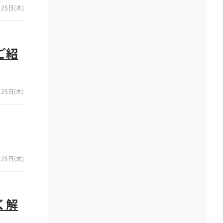
25日(木)
ご紹
25日(木)
25日(木)
く解