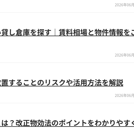
2026年06月
い貸し倉庫を探す｜賃料相場と物件情報を
2026年06月
放置することのリスクや活用方法を解説
2026年06月
とは？改正物効法のポイントをわかりやす