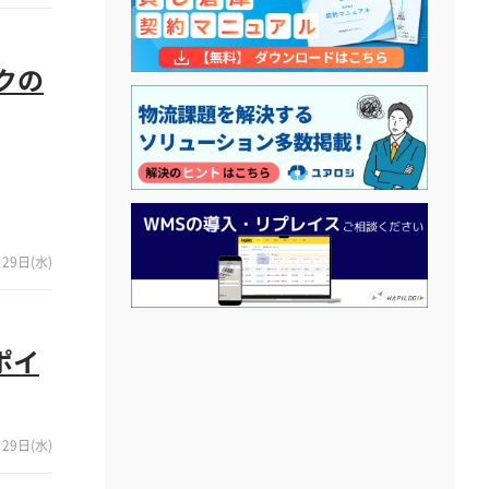
クの
29日(水)
ポイ
29日(水)