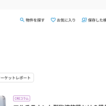
物件を探す
お気に入り
保存した
マーケットレポート
CREコラム