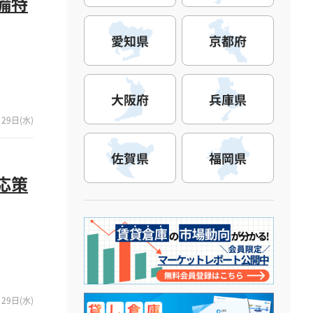
備特
愛知県
京都府
大阪府
兵庫県
29日(水)
佐賀県
福岡県
応策
29日(水)