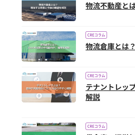
物流不動産と
CREコラム
物流倉庫とは？
CREコラム
テナントレッ
解説
CREコラム