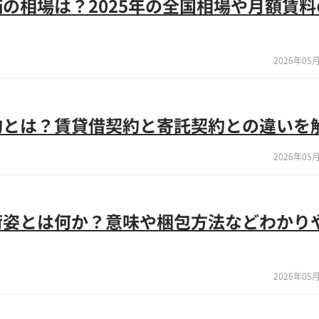
の相場は？2025年の全国相場や月額賃料
2026年05月
約とは？賃貸借契約と寄託契約との違いを
2026年05月
荷姿とは何か？意味や梱包方法などわかり
2026年05月