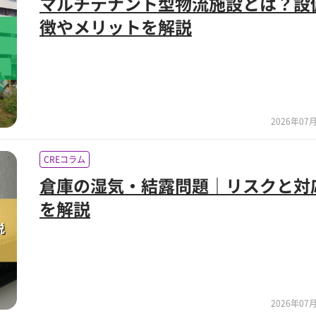
マルチテナント型物流施設とは？設
徴やメリットを解説
2026年07月
CREコラム
倉庫の湿気・結露問題｜リスクと対
を解説
2026年07月