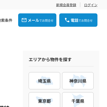
新規会員登録
ログイン
検索条件
メール
電話
でお問合せ
でお問合せ
エリアから物件を探す
埼玉県
神奈川県
東京都
千葉県