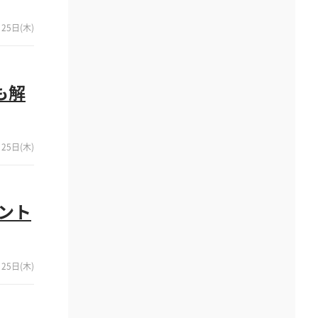
25日(木)
も解
25日(木)
ント
25日(木)