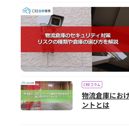
CREコラム
物流倉庫にお
ントとは