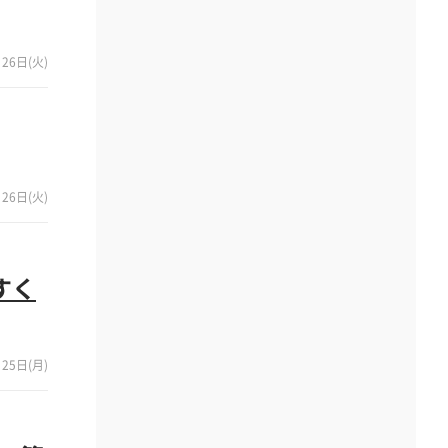
26日(火)
26日(火)
すく
25日(月)