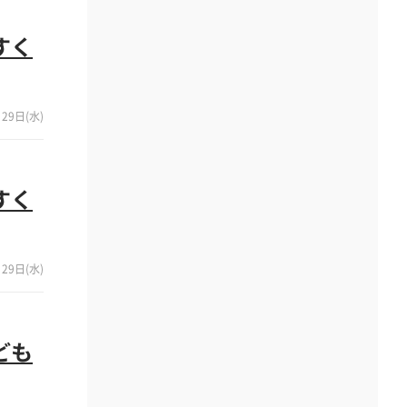
すく
29日(水)
すく
29日(水)
ども