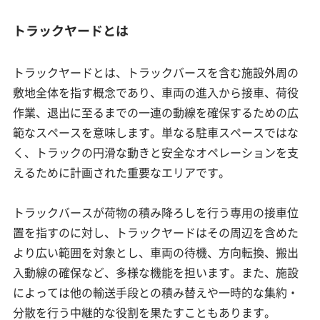
トラックヤードとは
トラックヤードとは、トラックバースを含む施設外周の
敷地全体を指す概念であり、車両の進入から接車、荷役
作業、退出に至るまでの一連の動線を確保するための広
範なスペースを意味します。単なる駐車スペースではな
く、トラックの円滑な動きと安全なオペレーションを支
えるために計画された重要なエリアです。
トラックバースが荷物の積み降ろしを行う専用の接車位
置を指すのに対し、トラックヤードはその周辺を含めた
より広い範囲を対象とし、車両の待機、方向転換、搬出
入動線の確保など、多様な機能を担います。また、施設
によっては他の輸送手段との積み替えや一時的な集約・
分散を行う中継的な役割を果たすこともあります。