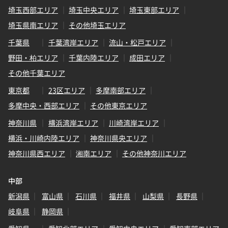
埼玉西部エリア
埼玉中央エリア
埼玉東部エリア
埼玉県南エリア
その他埼玉エリア
千葉県
千葉湾岸エリア
流山・松戸エリア
野田・柏エリア
千葉内陸エリア
成田エリア
その他千葉エリア
東京都
23区エリア
多摩南部エリア
多摩中央・西部エリア
その他東京エリア
神奈川県
横浜湾岸エリア
川崎湾岸エリア
横浜・川崎内陸エリア
神奈川県央エリア
神奈川県西エリア
湘南エリア
その他神奈川エリア
中部
新潟県
富山県
石川県
福井県
山梨県
長野県
岐阜県
静岡県