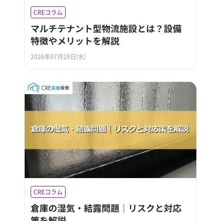
CREコラム
マルチテナント型物流施設とは？設備
特徴やメリットを解説
2026年07月29日(水)
CREコラム
倉庫の湿気・結露問題｜リスクと対応
策を解説