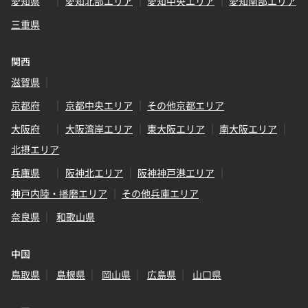
愛知県
愛知北部エリア
愛知中央エリア
愛知南部エリア
三重県
関西
滋賀県
京都府
京都中央エリア
その他京都エリア
大阪府
大阪湾岸エリア
東大阪エリア
南大阪エリア
北摂エリア
兵庫県
阪神北エリア
阪神神戸港エリア
神戸内陸・播磨エリア
その他兵庫エリア
奈良県
和歌山県
中国
鳥取県
島根県
岡山県
広島県
山口県