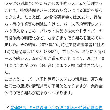
ラックの到着予定をあらかじめ予約システムで管理する
ことで、待機時間やバースの取り合いによる混雑を緩和
できます。たとえば、SM物流研究会では2023年、荷待
ち・荷役作業等の削減に向けて、バース予約管理システ
ムの導入をはじめ、パレット納品の拡大やドライバーの
荷役作業の明確化など、さまざまな取り組みを進めてい
ました。その結果、2023年10月時点で物流事業者10社の
1時間超過率は14.8%（3348台）でしたが、おもに入荷バ
ース予約システムの活用が進んだことにより、2024年10
月にはこれが1.2%（345台）にまで大幅に改善されまし
た。
このように、バース予約管理システムの活用は、運送会
社同士の連携や情報共有が不可欠となりますが、業界全
体での取り組みが広まりつつあります。
関連記事：SM物流研究会の取り組み～持続可能な物