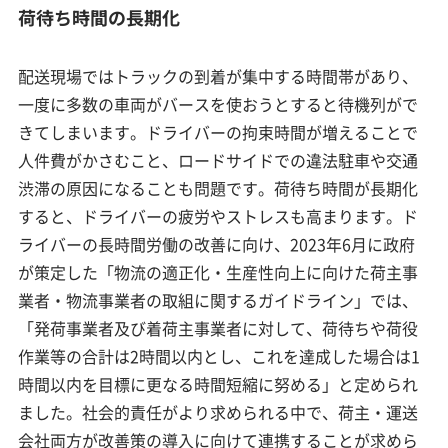
荷待ち時間の長期化
配送現場ではトラックの到着が集中する時間帯があり、
一度に多数の車両がバースを使おうとすると待機列がで
きてしまいます。ドライバーの拘束時間が増えることで
人件費がかさむこと、ロードサイドでの違法駐車や交通
渋滞の原因になることも問題です。荷待ち時間が長期化
すると、ドライバーの疲労やストレスも高まります。ド
ライバーの長時間労働の改善に向け、2023年6月に政府
が策定した「物流の適正化・生産性向上に向けた荷主事
業者・物流事業者の取組に関するガイドライン」では、
「発荷事業者及び着荷主事業者に対して、荷待ちや荷役
作業等の合計は2時間以内とし、これを達成した場合は1
時間以内を目標に更なる時間短縮に努める」と定められ
ました。社会的責任がより求められる中で、荷主・運送
会社両方が改善策の導入に向けて連携することが求めら