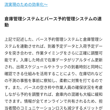
流実現のための効率化～
倉庫管理システムとバース予約管理システムの連
動
上記で記述した、バース予約管理システムと倉庫管理シ
ステムを連動させれば、到着予定データと入荷予定デー
タを突き合わせ、作業タイミングをさらに正確に調整可
能です。入庫した時点で在庫データがリアルタイム更新
され、出荷スケジュールやトラックの到着時刻と同時に
確認できる仕組みを活用することにより、在庫切れなど
の不測の事態を事前に察知し、柔軟に対策を打てるので
す。また、バースの空き枠や作業人員の確保状況を考慮
しながら予約を調整すれば、倉庫内の混雑も大幅に緩和
できます。情報が全てオンラインで共有されるため、担
当者間のコミュニケーションロスも減少するメリットが