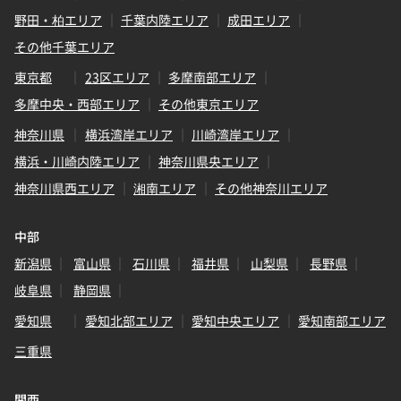
野田・柏エリア
千葉内陸エリア
成田エリア
その他千葉エリア
東京都
23区エリア
多摩南部エリア
多摩中央・西部エリア
その他東京エリア
神奈川県
横浜湾岸エリア
川崎湾岸エリア
横浜・川崎内陸エリア
神奈川県央エリア
神奈川県西エリア
湘南エリア
その他神奈川エリア
中部
新潟県
富山県
石川県
福井県
山梨県
長野県
岐阜県
静岡県
愛知県
愛知北部エリア
愛知中央エリア
愛知南部エリア
三重県
関西