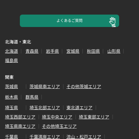
よくある
ご質問
北海道・東北
北海道
青森県
岩手県
宮城県
秋田県
山形県
福島県
関東
茨城県
茨城県南エリア
その他茨城エリア
栃木県
群馬県
埼玉県
埼玉北部エリア
東北道エリア
埼玉西部エリア
埼玉中央エリア
埼玉東部エリア
埼玉県南エリア
その他埼玉エリア
千葉県
千葉湾岸エリア
流山・松戸エリア