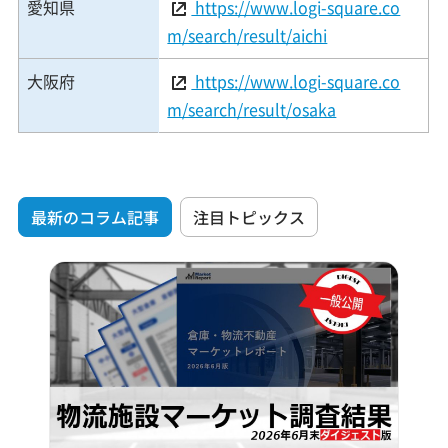
愛知県
https://www.logi-square.co
m/search/result/aichi
大阪府
https://www.logi-square.co
m/search/result/osaka
最新のコラム記事
注目トピックス