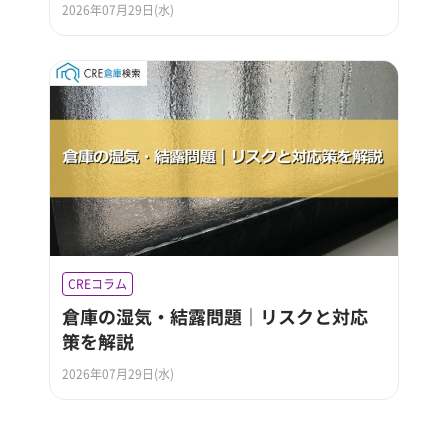
2026年07月29日(水)
CREコラム
倉庫の湿気・結露問題｜リスクと対応
策を解説
2026年07月29日(水)