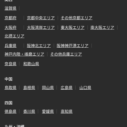
滋賀県
京都府
京都中央エリア
その他京都エリア
大阪府
大阪湾岸エリア
東大阪エリア
南大阪エリア
北摂エリア
兵庫県
阪神北エリア
阪神神戸港エリア
神戸内陸・播磨エリア
その他兵庫エリア
奈良県
和歌山県
中国
鳥取県
島根県
岡山県
広島県
山口県
四国
徳島県
香川県
愛媛県
高知県
九州・沖縄