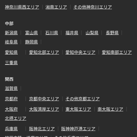
神奈川県西エリア
湘南エリア
その他神奈川エリア
中部
新潟県
富山県
石川県
福井県
山梨県
長野県
岐阜県
静岡県
愛知県
愛知北部エリア
愛知中央エリア
愛知南部エリア
三重県
関西
滋賀県
京都府
京都中央エリア
その他京都エリア
大阪府
大阪湾岸エリア
東大阪エリア
南大阪エリア
北摂エリア
兵庫県
阪神北エリア
阪神神戸港エリア