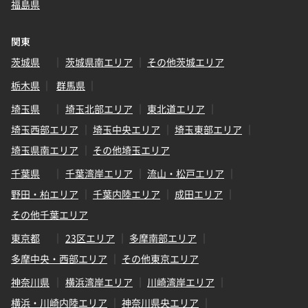
福島県
関東
茨城県
茨城県南エリア
その他茨城エリア
栃木県
群馬県
埼玉県
埼玉北部エリア
東北道エリア
埼玉西部エリア
埼玉中央エリア
埼玉東部エリア
埼玉県南エリア
その他埼玉エリア
千葉県
千葉湾岸エリア
流山・松戸エリア
野田・柏エリア
千葉内陸エリア
成田エリア
その他千葉エリア
東京都
23区エリア
多摩南部エリア
多摩中央・西部エリア
その他東京エリア
神奈川県
横浜湾岸エリア
川崎湾岸エリア
横浜・川崎内陸エリア
神奈川県央エリア