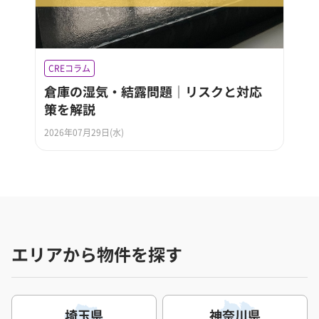
CREコラム
倉庫の湿気・結露問題｜リスクと対応
策を解説
2026年07月29日(水)
エリアから物件を探す
埼玉県
神奈川県