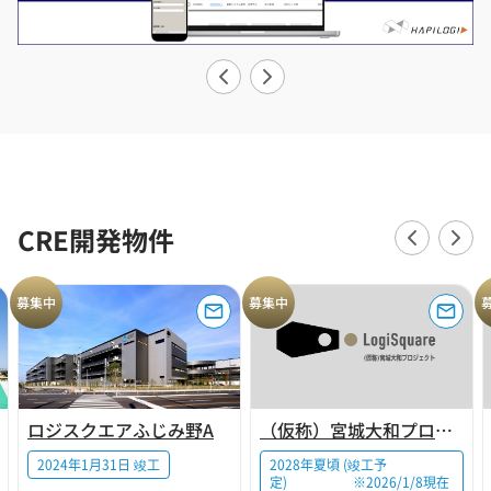
CRE開発物件
募集中
募集中
ロジスクエアふじみ野A
（仮称）宮城大和プロジェクト
2024年1月31日 竣工
2028年夏頃 (竣工予
定) ※2026/1/8現在