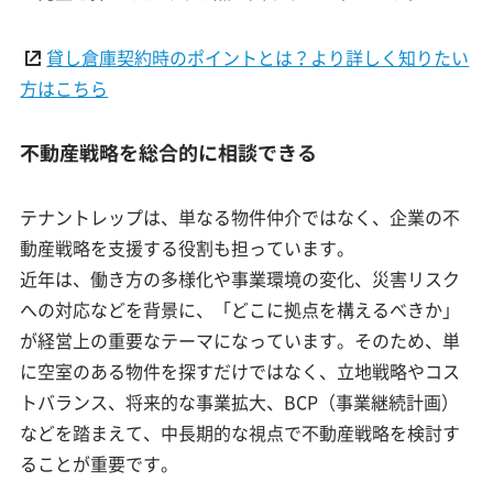
貸し倉庫契約時のポイントとは？より詳しく知りたい
方はこちら
不動産戦略を総合的に相談できる
テナントレップは、単なる物件仲介ではなく、企業の不
動産戦略を支援する役割も担っています。
近年は、働き方の多様化や事業環境の変化、災害リスク
への対応などを背景に、「どこに拠点を構えるべきか」
が経営上の重要なテーマになっています。そのため、単
に空室のある物件を探すだけではなく、立地戦略やコス
トバランス、将来的な事業拡大、BCP（事業継続計画）
などを踏まえて、中長期的な視点で不動産戦略を検討す
ることが重要です。