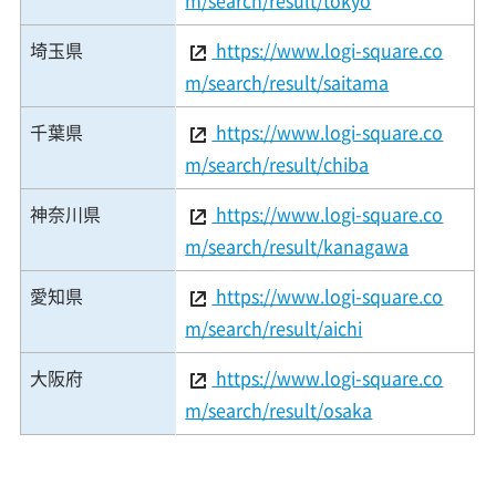
埼玉県
https://www.logi-square.co
m/search/result/saitama
千葉県
https://www.logi-square.co
m/search/result/chiba
神奈川県
https://www.logi-square.co
m/search/result/kanagawa
愛知県
https://www.logi-square.co
m/search/result/aichi
大阪府
https://www.logi-square.co
m/search/result/osaka