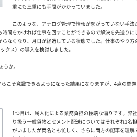
重にも三重にも手間がかかっていました。
このような、アナログ管理で情報が繋がっていない手法
も時間をかければ仕事を回すことができるので解決を先送りに
からなくなり、月日が経過している状態でした。仕事のやり方
ロジックス）の導入を検討しました。
ょうか。
今だからこそ意識できるようになった結果になりますが、4点の問
1つ目は、属人化による業務負担の極端な偏りです。弊
り扱う一般貨物とセメント配送についてはそれぞれ1名
がいましたが両名とも忙しく、さらに両方の配車を理解