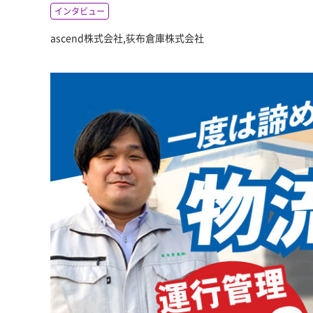
インタビュー
ascend株式会社,荻布倉庫株式会社