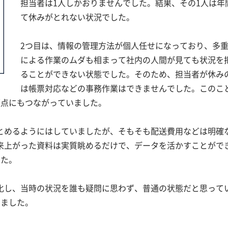
担当者は1人しかおりませんでした。結果、その1人は年
て休みがとれない状況でした。
2つ目は、情報の管理方法が個人任せになっており、多
による作業のムダも相まって社内の人間が見ても状況を
ることができない状態でした。そのため、担当者が休み
は帳票対応などの事務作業はできませんでした。このこ
題点にもつながっていました。
とめるようにはしていましたが、そもそも配送費用などは明確
来上がった資料は実質眺めるだけで、データを活かすことがで
した。
化し、当時の状況を誰も疑問に思わず、普通の状態だと思って
りました。