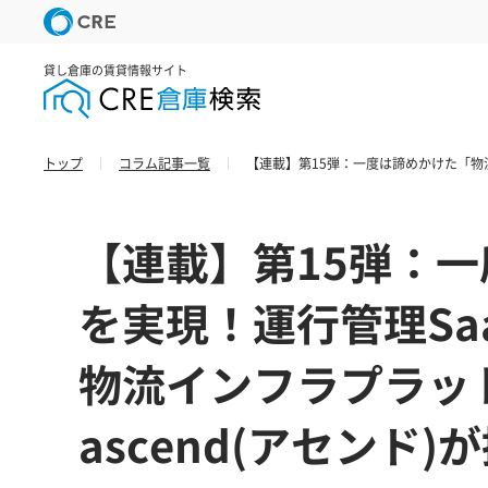
貸し倉庫の賃貸情報サイト
トップ
コラム記事一覧
【連載】第15弾：一度は諦めかけた「物流D
【連載】第15弾：一
を実現！運行管理Sa
物流インフラプラット
ascend(アセンド)