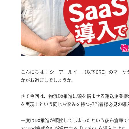
こんにちは！ シーアールイー（以下CRE）のマー
かがお過ごしでしょうか。
さて今回は、物流DX推進に頭を悩ませる運送企業様
を実現！という同じお悩みを持つ担当者様必見の導
一度はDX推進が頓挫してしまったという荻布倉庫です
ascend株式会社が提供する「LogiX」を導入