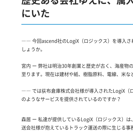
にいた
―― 今回ascend社のLogiX（ロジックス）を
しょうか。
宮内 ー 弊社は明治30年創業と歴史が古く、海産
至ります。現在は建材や紙、樹脂原料、電線、米な
―― では荻布倉庫株式会社様が導入されたLogiX（
のようなサービスを提供されているのですか？
森居 ー 私達が提供しているLogiX（ロジックス）
送会社様が抱えているトラック運送の際に生じる事