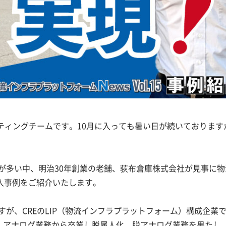
ケティングチームです。10月に入っても暑い日が続いております
が多い中、明治30年創業の老舗、荻布倉庫株式会社が見事に物
入事例をご紹介いたします。
が、CREのLIP（物流インフラプラットフォーム）構成企業
により、アナログ業務から卒業し脱属人化、脱アナログ業務を果たし