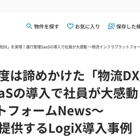
物件を探す
お気に入り
保存した
X」を実現！運行管理SaaSの導入で社員が大感動 ～物流インフラプラットフォームNew
度は諦めかけた「物流D
aSの導入で社員が大感動
フォームNews～
が提供するLogiX導入事例