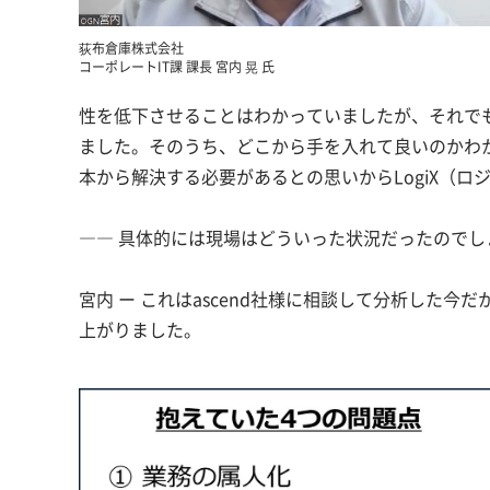
荻布倉庫株式会社
コーポレートIT課 課長 宮内 晃 氏
性を低下させることはわかっていましたが、それで
ました。そのうち、どこから手を入れて良いのかわ
本から解決する必要があるとの思いからLogiX（
―― 具体的には現場はどういった状況だったのでし
宮内 ー これはascend社様に相談して分析した
上がりました。