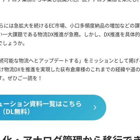
さらには急拡大を続けるEC市場、小口多頻度納品の増加などの
一大課題である物流DX推進が急務。しかし、DX推進を具体
でしょうか。
持続可能な物流へとアップデートする」をミッションとして掲げ
向け物流DXを推進を実現した荻布倉庫様のこれまでの経緯や道
す。ぜひご一読を！
ューション資料一覧はこちら
（DL無料）
人化・アナログ管理から移行で