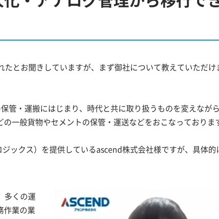
導入されたとお聞きしていますが、まず御社について教えていただけ
物の保管・運搬にはじまり、時代と共に取り扱うものを変えなが
どの一般貨物やセメントの保管・運送などをおこなっておりま
ロジックス）を提供しているascend株式会社様ですが、具体的
は、多くの運
務作業の業