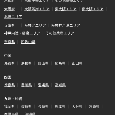
京都府
京都中央エリア
その他京都エリア
大阪府
大阪湾岸エリア
東大阪エリア
南大阪エリア
北摂エリア
兵庫県
阪神北エリア
阪神神戸港エリア
神戸内陸・播磨エリア
その他兵庫エリア
奈良県
和歌山県
中国
鳥取県
島根県
岡山県
広島県
山口県
四国
徳島県
香川県
愛媛県
高知県
九州・沖縄
福岡県
佐賀県
長崎県
熊本県
大分県
宮崎県
鹿児島県
沖縄県