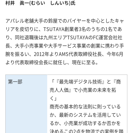
村井 眞一(むらい しんいち)氏
アパレル老舗大手の鈴屋でのバイヤーを中心としたキャ
リアを皮切りに、TSUTAYA創業者3名のうちの1名であ
り、同社退職後は九州エリアTSUTAYAのFC運営会社社
長、大手小売事業や大手サービス事業の創業に携わり手
腕を振るい、2012年よりAMS代表取締役社長、今年6月
より代表取締役会長に就任し、現在に至る。
第一部
「『最先端デジタル技術』と『商
売人人価』で小売業の未来を拓
く」
商売の基本的な法則に則っている
か、最新のシステムを活用してい
るか、小売業が成功するか否かを
決めるこの2点を物流での実例を踏