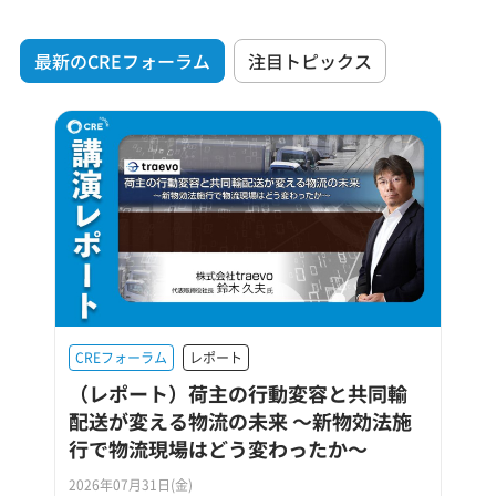
最新のCREフォーラム
注目トピックス
CREフォーラム
レポート
（レポート）荷主の行動変容と共同輸
配送が変える物流の未来 ～新物効法施
行で物流現場はどう変わったか～
2026年07月31日(金)