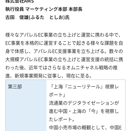
株式会社AMS
執行役員 マーケティング本部 本部長
古田 俊雄(ふるた としお)氏
様々なアパレルEC事業の立ち上げと運営に携わる中で、
EC事業を本格的に運営することで起きる様々な課題を自
身で体感し、アパレルEC支援事業を立ち上げる。数々の
大規模アパレルEC事業の立ち上げと運営支援の統括に携
わった後、近年ではさらなるオムニチャネル戦略の推
進、新規事業開発に従事し、現在に至る。
第三部
「上海『ニューリテール』視察レ
ポート」
流通業のデジタライゼーションが
進む中国・上海の「今」を視察し
たレポート。
中国小売市場の概観として、中国E