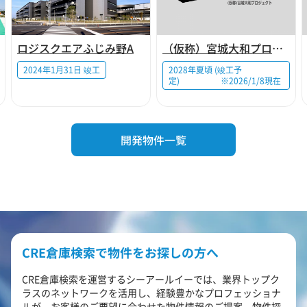
ロジスクエアふじみ野A
（仮称）宮城大和プロジェクト
2024年1月31日 竣工
2028年夏頃 (竣工予
定) ※2026/1/8現在
開発物件一覧
CRE倉庫検索で物件をお探しの方へ
CRE倉庫検索を運営するシーアールイーでは、業界トップク
ラスのネットワークを活用し、経験豊かなプロフェッショナ
ルが、お客様のご要望に合わせた物件情報のご提案、物件探