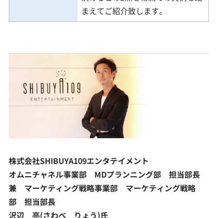
まえてご紹介致します。
株式会社SHIBUYA109エンタテイメント
オムニチャネル事業部 MDプランニング部 担当部長
兼 マーケティング戦略事業部 マーケティング戦略
部 担当部長
沢辺 亮(さわべ りょう)氏