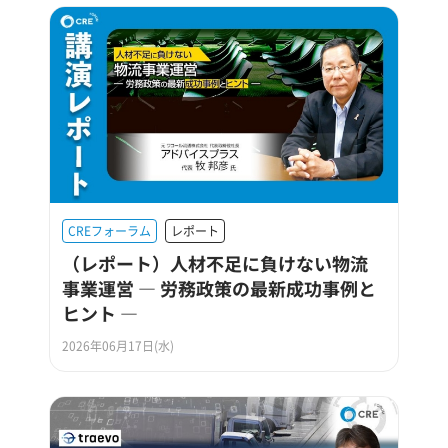
CREフォーラム
レポート
（レポート）人材不足に負けない物流
事業運営 ― 労務政策の最新成功事例と
ヒント ―
2026年06月17日(水)