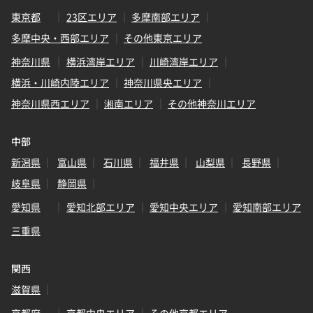
東京都
23区エリア
多摩南部エリア
多摩中央・西部エリア
その他東京エリア
神奈川県
横浜湾岸エリア
川崎湾岸エリア
横浜・川崎内陸エリア
神奈川県央エリア
神奈川県西エリア
湘南エリア
その他神奈川エリア
中部
新潟県
富山県
石川県
福井県
山梨県
長野県
岐阜県
静岡県
愛知県
愛知北部エリア
愛知中央エリア
愛知南部エリア
三重県
関西
滋賀県