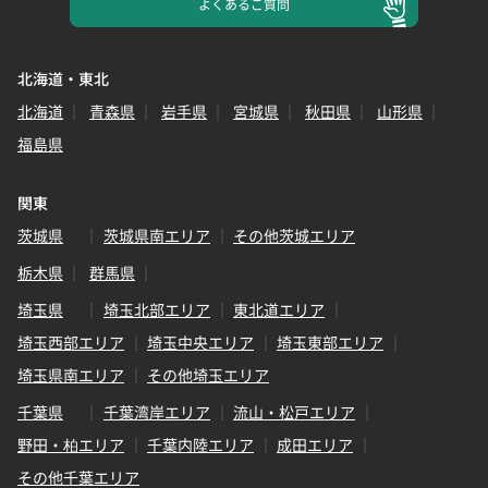
よくある
ご質問
北海道・東北
北海道
青森県
岩手県
宮城県
秋田県
山形県
福島県
関東
茨城県
茨城県南エリア
その他茨城エリア
栃木県
群馬県
埼玉県
埼玉北部エリア
東北道エリア
埼玉西部エリア
埼玉中央エリア
埼玉東部エリア
埼玉県南エリア
その他埼玉エリア
千葉県
千葉湾岸エリア
流山・松戸エリア
野田・柏エリア
千葉内陸エリア
成田エリア
その他千葉エリア