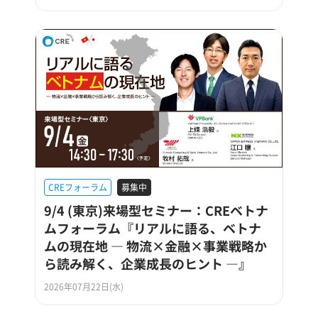
CREフォーラム
募集中
9/4 (東京)来場型セミナー：CREベトナ
ムフォーラム『リアルに語る、ベトナ
ムの現在地 ― 物流×金融×事業戦略か
ら読み解く、企業成長のヒント ―』
2026年07月22日(水)