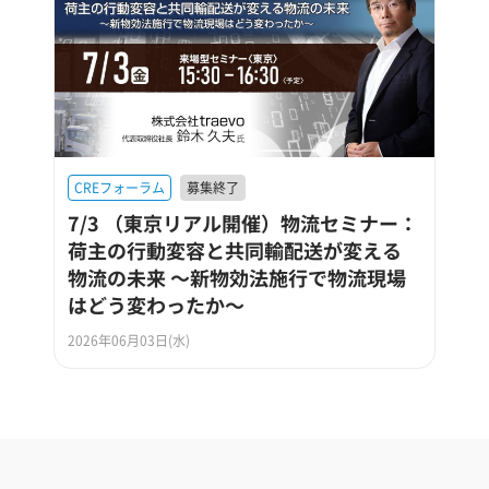
CREフォーラム
募集終了
7/3 （東京リアル開催）物流セミナー：
荷主の行動変容と共同輸配送が変える
物流の未来 ～新物効法施行で物流現場
はどう変わったか～
2026年06月03日(水)