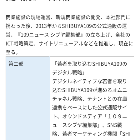
商業施設の現場運営、新規商業施設の開発、本社部門に
携わった後、2013年からSHIBUYA109の公式通販の運
営、『109ニュース シブヤ編集部』の立ち上げ、全社の
ICT戦略策定、サイトリニューアルなどを推進し、現在に
至る。
第二部
「若者を取り込むSHIBUYA109の
デジタル戦略」
デジタルネイティブな若者を取り
込むSHIBUYA109が進めるオムニ
チャネル戦略、テナントとの在庫
連携をベースにした公式通販サイ
ト、オウンドメディア「１０９ニ
ュースシブヤ編集部」、SNS戦
略、若者マーケティング機関「SHI