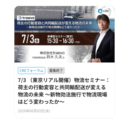
CREフォーラム
募集終了
7/3 （東京リアル開催）物流セミナー：
荷主の行動変容と共同輸配送が変える
物流の未来 ～新物効法施行で物流現場
はどう変わったか～
2026年06月03日(水)