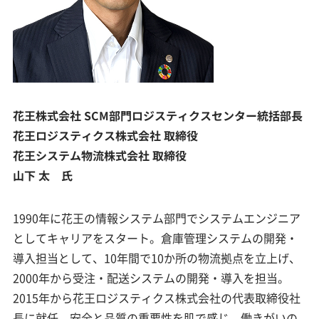
花王株式会社 SCM部門ロジスティクスセンター統括部長
花王ロジスティクス株式会社 取締役
花王システム物流株式会社 取締役
山下 太 氏
1990年に花王の情報システム部門でシステムエンジニア
としてキャリアをスタート。倉庫管理システムの開発・
導入担当として、10年間で10か所の物流拠点を立上げ、
2000年から受注・配送システムの開発・導入を担当。
2015年から花王ロジスティクス株式会社の代表取締役社
長に就任。安全と品質の重要性を肌で感じ、働きがいの