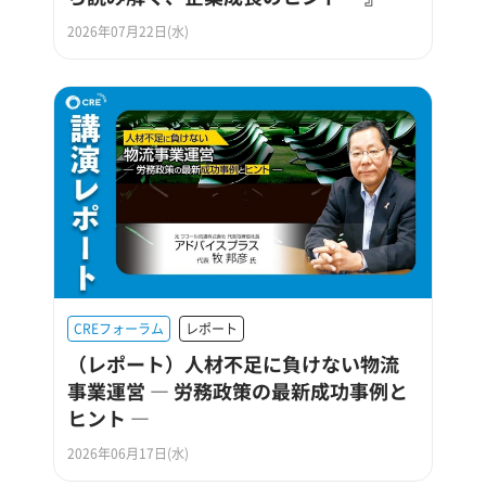
2026年07月22日(水)
CREフォーラム
レポート
（レポート）人材不足に負けない物流
事業運営 ― 労務政策の最新成功事例と
ヒント ―
2026年06月17日(水)