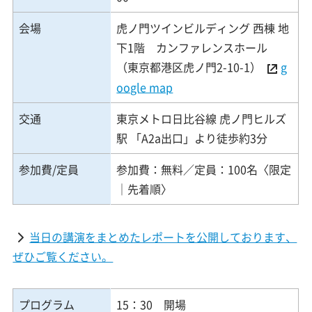
会場
虎ノ門ツインビルディング 西棟 地
下1階 カンファレンスホール
（東京都港区虎ノ門2-10-1）
g
oogle map
交通
東京メトロ日比谷線 虎ノ門ヒルズ
駅 「A2a出口」より徒歩約3分
参加費/定員
参加費：無料／定員：100名〈限定
│先着順〉
当日の講演をまとめたレポートを公開しております、
ぜひご覧ください。
プログラム
15：30 開場