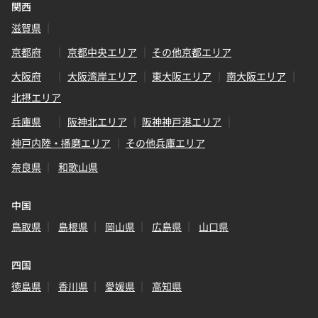
関西
滋賀県
京都府
京都中央エリア
その他京都エリア
大阪府
大阪湾岸エリア
東大阪エリア
南大阪エリア
北摂エリア
兵庫県
阪神北エリア
阪神神戸港エリア
神戸内陸・播磨エリア
その他兵庫エリア
奈良県
和歌山県
中国
鳥取県
島根県
岡山県
広島県
山口県
四国
徳島県
香川県
愛媛県
高知県