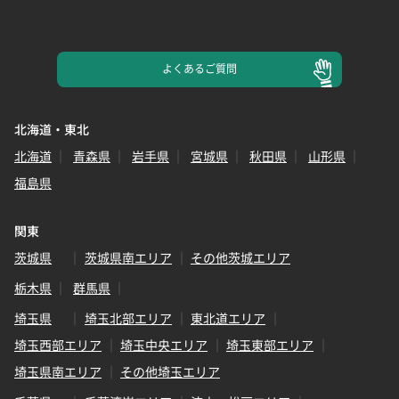
よくある
ご質問
北海道・東北
北海道
青森県
岩手県
宮城県
秋田県
山形県
福島県
関東
茨城県
茨城県南エリア
その他茨城エリア
栃木県
群馬県
埼玉県
埼玉北部エリア
東北道エリア
埼玉西部エリア
埼玉中央エリア
埼玉東部エリア
埼玉県南エリア
その他埼玉エリア