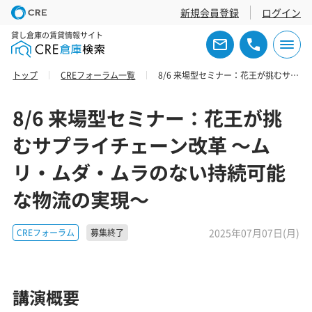
新規会員登録
ログイン
貸し倉庫の賃貸情報サイト
トップ
CREフォーラム一覧
8/6 来場型セミナー：花王が挑むサプライチェーン改革 ～ムリ・ムダ・ムラのない持続可能な物流の実現～
8/6 来場型セミナー：花王が挑
むサプライチェーン改革 ～ム
リ・ムダ・ムラのない持続可能
な物流の実現～
2025年07月07日(月)
CREフォーラム
募集終了
講演概要