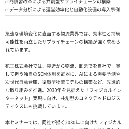
✅商慣習改革による共創型サプライチェーンの構築
✅データ分析による運営効率化と自動化設備の導入事例
￣￣￣￣￣￣￣￣￣￣￣￣￣￣￣￣￣￣￣￣￣￣￣
急速な環境変化に直面する物流業界では、効率性と持続
可能性を両立したサプライチェーンの構築が強く求めら
れています。
花王株式会社では、製造から物流、卸までを自社で一貫
して担う独自のSCM体制を武器に、AIによる需要予測や
次世代自動倉庫、循環型物流モデルの構築など、先進的
な取り組みを推進。2030年を見据えた「フィジカルイン
ターネット」実現に向け、共創型のコネクテッドロジス
ティクスにも挑戦しています。
本セミナーでは、同社が描く2030年に向けたフィジカル