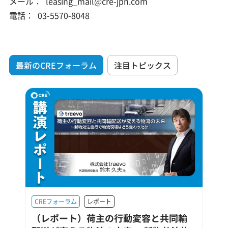
メール：
leasing_mail@cre-jpn.com
電話：
03-5570-8048
最新のCREフォーラム
注目トピックス
CREフォーラム
レポート
（レポート）荷主の行動変容と共同輸