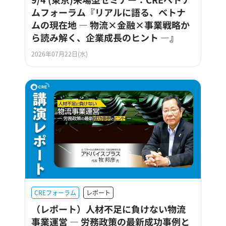
ムフォーラム『リアルに語る、ベトナ
ムの現在地 ― 物流×金融×事業戦略か
ら読み解く、企業成長のヒント ―』
2026年07月22日(水)
CREフォーラム
レポート
（レポート）人材不足に負けない物流
事業運営 ― 労務政策の最新成功事例と