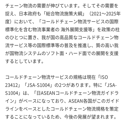
チェーン物流の需要が伸びています。そしてその需要を
捉え、日本政府も「総合物流施策大綱」（2021～2025年
度）において、「コールドチェーン物流サービスの国際
標準化を含む物流事業者の 海外展開支援等」を政策の柱
のひとつに置き、我が国の高品質なコールドチェーン物
流サービス等の国際標準等の普及を推進し、質の高い我
が国物流システムのソフト面・ハード面での展開を支援
するとしています。
コールドチェーン物流サービスの規格は現在「ISO
23412」「JSA-S1004」の2つがあります。特に「JSA-
S1004」は、「日ASEANコールドチェーン物流ガイドラ
イン」がベースになっており、ASEAN各国がこのガイド
ラインをベースとしたコールドチェーン物流規格を策定
することになっているため、今後の発展が望まれます。