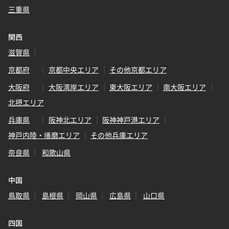
三重県
関西
滋賀県
京都府
京都中央エリア
その他京都エリア
大阪府
大阪湾岸エリア
東大阪エリア
南大阪エリア
北摂エリア
兵庫県
阪神北エリア
阪神神戸港エリア
神戸内陸・播磨エリア
その他兵庫エリア
奈良県
和歌山県
中国
鳥取県
島根県
岡山県
広島県
山口県
四国