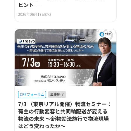
ヒント ―
2026年06月17日(水)
CREフォーラム
募集終了
7/3 （東京リアル開催）物流セミナー：
荷主の行動変容と共同輸配送が変える
物流の未来 ～新物効法施行で物流現場
はどう変わったか～