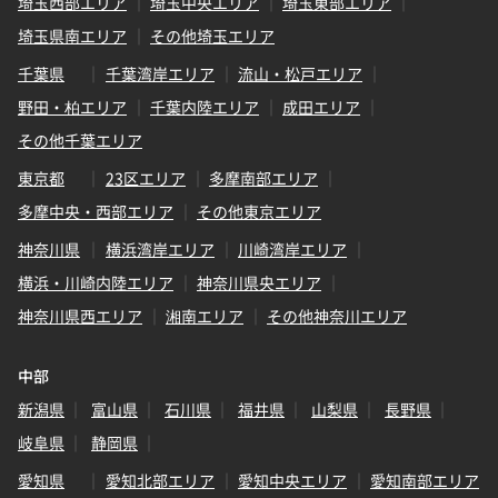
埼玉西部エリア
埼玉中央エリア
埼玉東部エリア
埼玉県南エリア
その他埼玉エリア
千葉県
千葉湾岸エリア
流山・松戸エリア
野田・柏エリア
千葉内陸エリア
成田エリア
その他千葉エリア
東京都
23区エリア
多摩南部エリア
多摩中央・西部エリア
その他東京エリア
神奈川県
横浜湾岸エリア
川崎湾岸エリア
横浜・川崎内陸エリア
神奈川県央エリア
神奈川県西エリア
湘南エリア
その他神奈川エリア
中部
新潟県
富山県
石川県
福井県
山梨県
長野県
岐阜県
静岡県
愛知県
愛知北部エリア
愛知中央エリア
愛知南部エリア