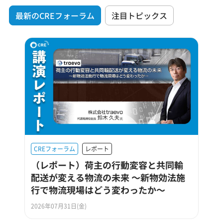
最新のCREフォーラム
注目トピックス
CREフォーラム
レポート
（レポート）荷主の行動変容と共同輸
配送が変える物流の未来 ～新物効法施
行で物流現場はどう変わったか～
2026年07月31日(金)