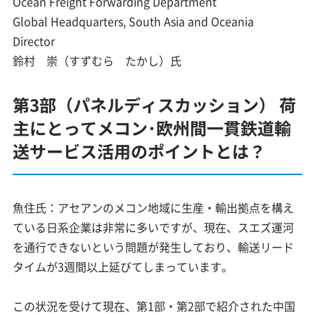
Ocean Freight Forwarding Department
Global Headquarters, South Asia and Oceania
Director
鈴村 崇（すずむら たかし）氏
第3部（パネルディスカッション） 荷
主にとってメコン･欧州間一貫鉄道輸
送サービス活用のポイントとは？
魚住氏：アセアンのメコン地域に生産・輸出拠点を構え
ている日系企業は非常に多いですが、現在、スエズ運河
を通行できないという問題が発生しており、輸送リード
タイムが3週間以上延びてしまっています。
この状況を受けて現在、第1部・第2部で紹介された中国