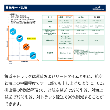
鉄道＋トラックは運賃およびリードタイムともに、航空
と海上の中間程度です。1部でも申し上げたように、CO2
排出量の削減が可能で、対航空輸送で99％削減、対海上
輸送で79％削減、対トラック陸送で96％削減することが
できます。