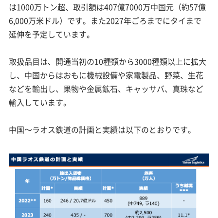
は1000万トン超、取引額は407億7000万中国元（約57億
6,000万米ドル）です。また2027年ごろまでにタイまで
延伸を予定しています。
取扱品目は、開通当初の10種類から3000種類以上に拡大
し、中国からはおもに機械設備や家電製品、野菜、生花
などを輸出し、果物や金属鉱石、キャッサバ、真珠など
輸入しています。
中国～ラオス鉄道の計画と実績は以下のとおりです。