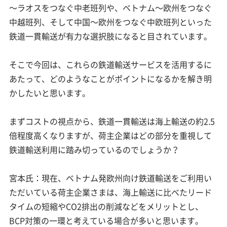
～ラオスをつなぐ中老班列や、ベトナム～欧州をつなぐ
中越班列、そして中国～欧州をつなぐ中欧班列といった
鉄道一貫輸送が有力な選択肢になると目されています。
そこで今回は、これらの鉄道輸送サービスを活用するに
あたって、どのようなことがポイントになるかを解き明
かしたいと思います。
まずコストの視点から、鉄道一貫輸送は海上輸送の約2.5
倍程度高くなりますが、荷主企業はどの部分を重視して
鉄道輸送利用に踏み切っているのでしょうか？
宮本氏：現在、ベトナム発欧州向け鉄道輸送をご利用い
ただいている荷主企業さまは、海上輸送に比べたリード
タイムの短縮やCO2排出の削減などをメリットとし、
BCP対策の一環と考えている場合が多いと思います。