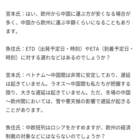
宮本氏：はい、欧州から中国に運ぶ方が安くなる場合が
多く、中国から欧州に運ぶ半額くらいになることもあり
ます。
魚住氏：ETD（出発予定日・時刻）やETA（到着予定日・
時刻）に対する遅れなどはあるのでしょうか？
宮本氏：ベトナム～中国間は非常に安定しており、遅延
は起きていません。ラオス～中国間も私たちが把握する
限り、大きな遅延は起きていません。ただ、冬場の中国
～欧州間においては、雪や悪天候の影響で遅延が起きる
ことがあります。
魚住氏：中欧班列はロシアをかすめますが、欧州の経済
制裁の対象などにはならないのでしょうか？