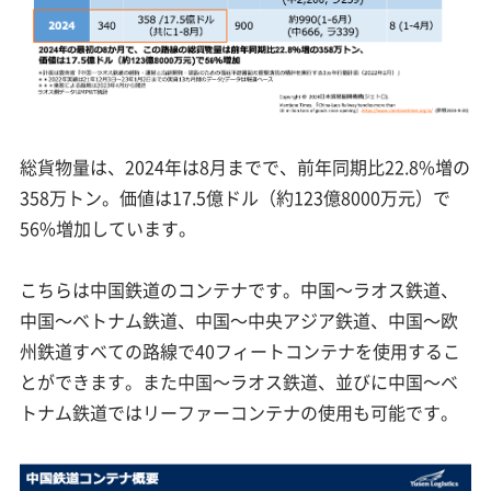
総貨物量は、2024年は8月までで、前年同期比22.8%増の
358万トン。価値は17.5億ドル（約123億8000万元）で
56%増加しています。
こちらは中国鉄道のコンテナです。中国～ラオス鉄道、
中国～ベトナム鉄道、中国～中央アジア鉄道、中国～欧
州鉄道すべての路線で40フィートコンテナを使用するこ
とができます。また中国～ラオス鉄道、並びに中国～ベ
トナム鉄道ではリーファーコンテナの使用も可能です。