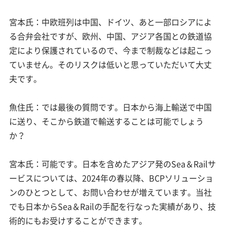
宮本氏：中欧班列は中国、ドイツ、あと一部ロシアによ
る合弁会社ですが、欧州、中国、アジア各国との鉄道協
定により保護されているので、今まで制裁などは起こっ
ていません。そのリスクは低いと思っていただいて大丈
夫です。
魚住氏：では最後の質問です。日本から海上輸送で中国
に送り、そこから鉄道で輸送することは可能でしょう
か？
宮本氏：可能です。日本を含めたアジア発のSea＆Railサ
ービスについては、2024年の春以降、BCPソリューショ
ンのひとつとして、お問い合わせが増えています。当社
でも日本からSea＆Railの手配を行なった実績があり、技
術的にもお受けすることができます。