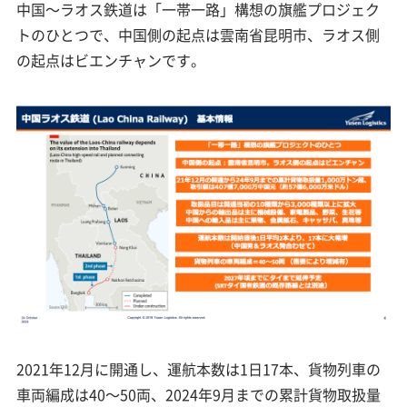
中国～ラオス鉄道は「一帯一路」構想の旗艦プロジェク
トのひとつで、中国側の起点は雲南省昆明市、ラオス側
の起点はビエンチャンです。
2021年12月に開通し、運航本数は1日17本、貨物列車の
車両編成は40～50両、2024年9月までの累計貨物取扱量