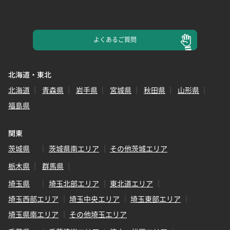
よくある
ご質問
北海道・東北
北海道
青森県
岩手県
宮城県
秋田県
山形県
福島県
関東
茨城県
茨城県南エリア
その他茨城エリア
栃木県
群馬県
埼玉県
埼玉北部エリア
東北道エリア
埼玉西部エリア
埼玉中央エリア
埼玉東部エリア
埼玉県南エリア
その他埼玉エリア