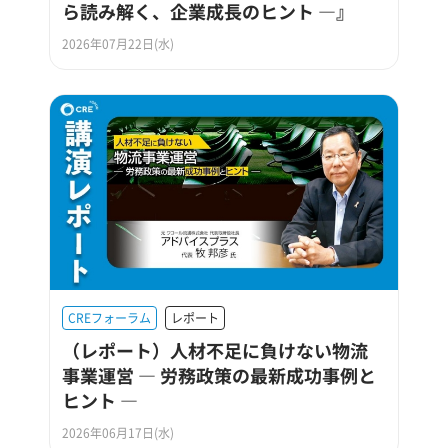
ら読み解く、企業成長のヒント ―』
2026年07月22日(水)
CREフォーラム
レポート
（レポート）人材不足に負けない物流
事業運営 ― 労務政策の最新成功事例と
ヒント ―
2026年06月17日(水)