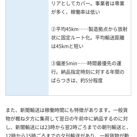
リアとしてカバー。事業者は専業
が多く、稼働率は低い
②平均45km……製造拠点から放射
状に固定ルート化。平均輸送距離
は45kmと短い
③偏差5min……時間最優先の運
行。納品指定時刻に対する年間の
ばらつきは、約5分程度
また、新聞輸送は稼働時間にも特徴があります。一般貨
物が概ね夕方に集荷して翌日の午前中に納品するのに対
し、新聞輸送には23時から翌2時ごろまでの朝刊輸送と、
12時から15時ごろまでの夕刊輸送があり、一般貨物が動