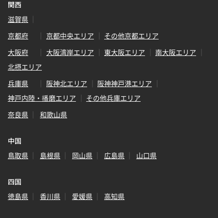
関西
滋賀県
京都府
京都中央エリア
その他京都エリア
大阪府
大阪湾岸エリア
東大阪エリア
南大阪エリア
北摂エリア
兵庫県
阪神北エリア
阪神神戸港エリア
神戸内陸・播磨エリア
その他兵庫エリア
奈良県
和歌山県
中国
鳥取県
島根県
岡山県
広島県
山口県
四国
徳島県
香川県
愛媛県
高知県