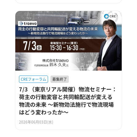
CREフォーラム
募集終了
7/3 （東京リアル開催）物流セミナー：
荷主の行動変容と共同輸配送が変える
物流の未来 ～新物効法施行で物流現場
はどう変わったか～
2026年06月03日(水)