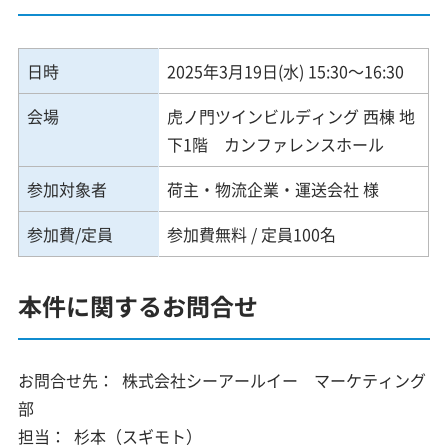
日時
2025年3月19日(水) 15:30～16:30
会場
虎ノ門ツインビルディング 西棟 地
下1階 カンファレンスホール
参加対象者
荷主・物流企業・運送会社 様
参加費/定員
参加費無料 / 定員100名
本件に関するお問合せ
お問合せ先：
株式会社シーアールイー マーケティング
部
担当：
杉本（スギモト）