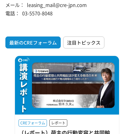
メール：
leasing_mail@cre-jpn.com
電話：
03-5570-8048
最新のCREフォーラム
注目トピックス
CREフォーラム
レポート
（レポート）荷主の行動変容と共同輸