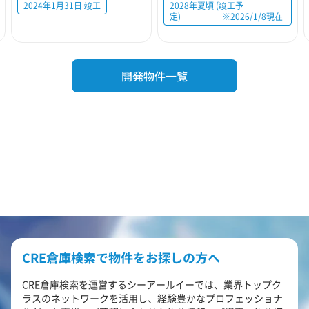
2024年1月31日 竣工
2028年夏頃 (竣工予
定) ※2026/1/8現在
開発物件一覧
CRE倉庫検索で物件をお探しの方へ
CRE倉庫検索を運営するシーアールイーでは、業界トップク
ラスのネットワークを活用し、経験豊かなプロフェッショナ