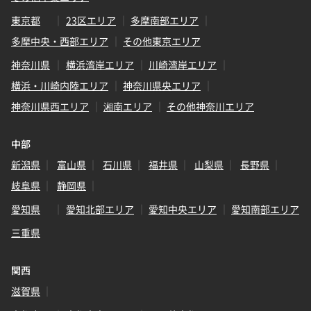
東京都
23区エリア
多摩南部エリア
多摩中央・西部エリア
その他東京エリア
神奈川県
横浜湾岸エリア
川崎湾岸エリア
横浜・川崎内陸エリア
神奈川県央エリア
神奈川県西エリア
湘南エリア
その他神奈川エリア
中部
新潟県
富山県
石川県
福井県
山梨県
長野県
岐阜県
静岡県
愛知県
愛知北部エリア
愛知中央エリア
愛知南部エリア
三重県
関西
滋賀県