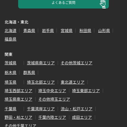
よくある
ご質問
北海道・東北
北海道
青森県
岩手県
宮城県
秋田県
山形県
福島県
関東
茨城県
茨城県南エリア
その他茨城エリア
栃木県
群馬県
埼玉県
埼玉北部エリア
東北道エリア
埼玉西部エリア
埼玉中央エリア
埼玉東部エリア
埼玉県南エリア
その他埼玉エリア
千葉県
千葉湾岸エリア
流山・松戸エリア
野田・柏エリア
千葉内陸エリア
成田エリア
その他千葉エリア