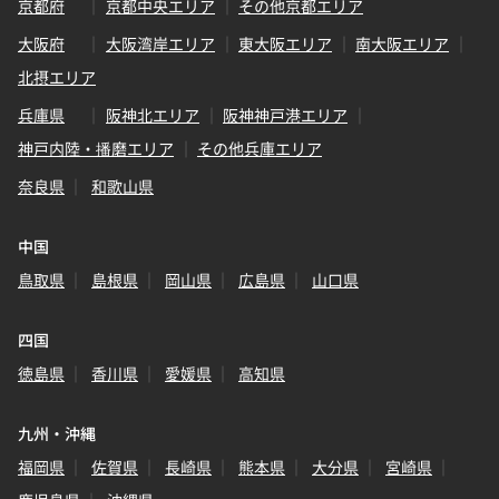
京都府
京都中央エリア
その他京都エリア
大阪府
大阪湾岸エリア
東大阪エリア
南大阪エリア
北摂エリア
兵庫県
阪神北エリア
阪神神戸港エリア
神戸内陸・播磨エリア
その他兵庫エリア
奈良県
和歌山県
中国
鳥取県
島根県
岡山県
広島県
山口県
四国
徳島県
香川県
愛媛県
高知県
九州・沖縄
福岡県
佐賀県
長崎県
熊本県
大分県
宮崎県