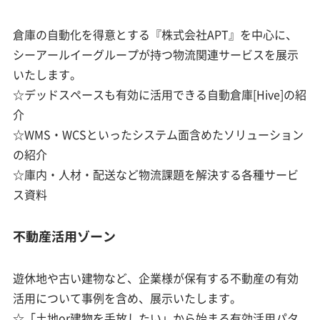
倉庫の自動化を得意とする『株式会社APT』を中心に、
シーアールイーグループが持つ物流関連サービスを展示
いたします。
☆デッドスペースも有効に活用できる自動倉庫[Hive]の紹
介
☆WMS・WCSといったシステム面含めたソリューション
の紹介
☆庫内・人材・配送など物流課題を解決する各種サービ
ス資料
不動産活用ゾーン
遊休地や古い建物など、企業様が保有する不動産の有効
活用について事例を含め、展示いたします。
☆「土地or建物を手放したい」から始まる有効活用パタ