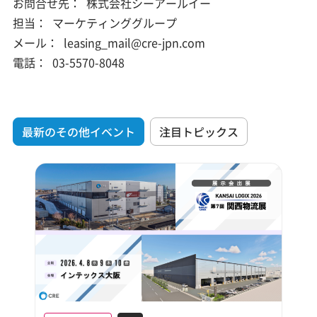
お問合せ先：
株式会社シーアールイー
担当：
マーケティンググループ
メール：
leasing_mail@cre-jpn.com
電話：
03-5570-8048
最新のその他イベント
注目トピックス