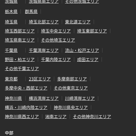
茨城県
茨城県南エリア
その他茨城エリア
栃木県
群馬県
埼玉県
埼玉北部エリア
東北道エリア
埼玉西部エリア
埼玉中央エリア
埼玉東部エリア
埼玉県南エリア
その他埼玉エリア
千葉県
千葉湾岸エリア
流山・松戸エリア
野田・柏エリア
千葉内陸エリア
成田エリア
その他千葉エリア
東京都
23区エリア
多摩南部エリア
多摩中央・西部エリア
その他東京エリア
神奈川県
横浜湾岸エリア
川崎湾岸エリア
横浜・川崎内陸エリア
神奈川県央エリア
神奈川県西エリア
湘南エリア
その他神奈川エリア
中部