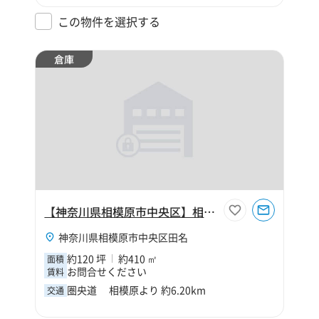
この物件を選択する
倉庫
【神奈川県相模原市中央区】相模原市中央区田名120坪倉庫
神奈川県相模原市中央区田名
約120 坪
約410 ㎡
面積
お問合せください
賃料
圏央道 相模原より 約6.20km
交通