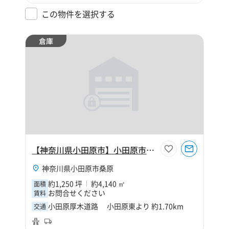
この物件を選択する
倉庫
【神奈川県小田原市】小田原市桑原1250坪倉庫
神奈川県小田原市桑原
約1,250 坪
約4,140 ㎡
面積
お問合せください
賃料
小田原厚木道路 小田原東より 約1.70km
交通