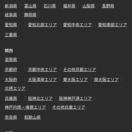
新潟県
富山県
石川県
福井県
山梨県
長野県
岐阜県
静岡県
愛知県
愛知北部エリア
愛知中央エリア
愛知南部エリア
三重県
関西
滋賀県
京都府
京都中央エリア
その他京都エリア
大阪府
大阪湾岸エリア
東大阪エリア
南大阪エリア
北摂エリア
兵庫県
阪神北エリア
阪神神戸港エリア
神戸内陸・播磨エリア
その他兵庫エリア
奈良県
和歌山県