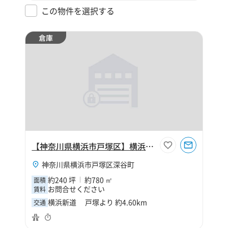
この物件を選択する
倉庫
【神奈川県横浜市戸塚区】横浜市戸塚区深谷町240坪倉庫
神奈川県横浜市戸塚区深谷町
約240 坪
約780 ㎡
面積
お問合せください
賃料
横浜新道 戸塚より 約4.60km
交通