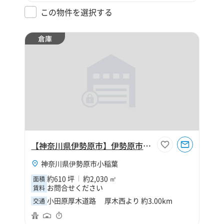
この物件を選択する
倉庫
【神奈川県伊勢原市】伊勢原市小稲葉620坪倉庫
神奈川県伊勢原市小稲葉
約610 坪
約2,030 ㎡
面積
お問合せください
賃料
小田原厚木道路 厚木西より 約3.00km
交通