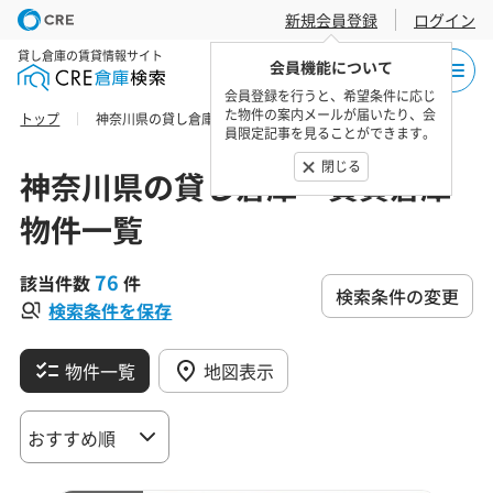
新規会員登録
ログイン
貸し倉庫の賃貸情報サイト
会員機能について
会員登録を行うと、希望条件に応じ
た物件の案内メールが届いたり、会
トップ
神奈川県の貸し倉庫・賃貸倉庫 物件一覧
員限定記事を見ることができます。
閉じる
神奈川県の貸し倉庫・賃貸倉庫
物件一覧
76
該当件数
件
検索条件の変更
検索条件を保存
物件一覧
地図表示