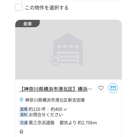
この物件を選択する
倉庫
【神奈川県横浜市港北区】横浜市港北区新吉田東4丁目120坪倉庫
神奈川県横浜市港北区新吉田東
約120 坪
約400 ㎡
面積
お問合せください
賃料
第三京浜道路 都筑より 約2.70km
交通