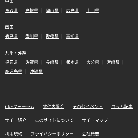
中国
鳥取県
島根県
岡山県
広島県
山口県
四国
徳島県
香川県
愛媛県
高知県
九州・沖縄
福岡県
佐賀県
長崎県
熊本県
大分県
宮崎県
鹿児島県
沖縄県
CREフォーラム
物件内覧会
その他イベント
コラム記事
サイト紹介
このサイトについて
サイトマップ
利用規約
プライバシーポリシー
会社概要