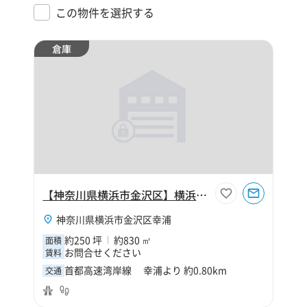
この物件を選択する
倉庫
【神奈川県横浜市金沢区】横浜市金沢区幸浦2丁目250坪倉庫
神奈川県横浜市金沢区幸浦
約250 坪
約830 ㎡
面積
お問合せください
賃料
首都高速湾岸線 幸浦より 約0.80km
交通