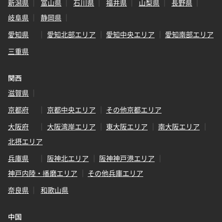
新潟県
富山県
石川県
福井県
山梨県
長野県
岐阜県
静岡県
愛知県
愛知北部エリア
愛知中央エリア
愛知南部エリア
三重県
関西
滋賀県
京都府
京都中央エリア
その他京都エリア
大阪府
大阪湾岸エリア
東大阪エリア
南大阪エリア
北摂エリア
兵庫県
阪神北エリア
阪神神戸港エリア
神戸内陸・播磨エリア
その他兵庫エリア
奈良県
和歌山県
中国