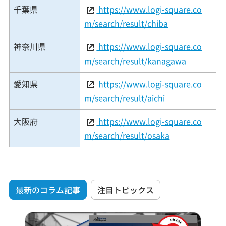
千葉県
https://www.logi-square.co
m/search/result/chiba
神奈川県
https://www.logi-square.co
m/search/result/kanagawa
愛知県
https://www.logi-square.co
m/search/result/aichi
大阪府
https://www.logi-square.co
m/search/result/osaka
最新のコラム記事
注目トピックス