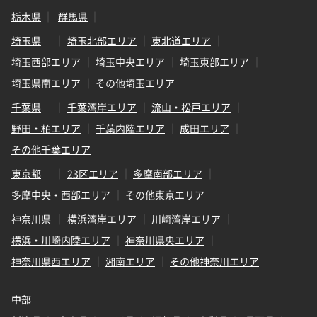
栃木県
群馬県
埼玉県
埼玉北部エリア
東北道エリア
埼玉西部エリア
埼玉中央エリア
埼玉東部エリア
埼玉県南エリア
その他埼玉エリア
千葉県
千葉湾岸エリア
流山・松戸エリア
野田・柏エリア
千葉内陸エリア
成田エリア
その他千葉エリア
東京都
23区エリア
多摩南部エリア
多摩中央・西部エリア
その他東京エリア
神奈川県
横浜湾岸エリア
川崎湾岸エリア
横浜・川崎内陸エリア
神奈川県央エリア
神奈川県西エリア
湘南エリア
その他神奈川エリア
中部