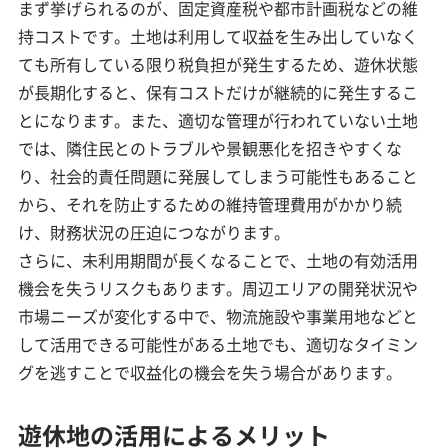
まず挙げられるのが、固定資産税や都市計画税などの維
持コストです。土地は利用して収益を生み出していなく
ても所有している限り税負担が発生するため、遊休状態
が長期化すると、保有コストだけが継続的に発生するこ
とになります。また、適切な管理が行われていない土地
では、隣住民とのトラブルや景観悪化を招きやすくな
り、社会的責任問題に発展してしまう可能性もあること
から、それを防止するための維持管理費用がかかり続
け、財務状況の圧迫につながります。
さらに、未利用期間が長くなることで、土地の有効活用
機会を失うリスクもあります。周辺エリアの開発状況や
市場ニーズが変化する中で、物流施設や事業用地などと
して活用できる可能性がある土地でも、適切なタイミン
グを逃すことで収益化の機会を失う場合があります。
遊休地の活用によるメリット