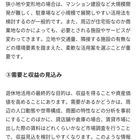
狭小地や変形地の場合は、マンション建設など大規模開
発が難しく、駐車場など小規模で展開しやすい活用法を
検討するのが一般的です。また、周辺が住宅街なのか商
業地なのかによっても、必要とされる施設やサービスが
変わってきます。立地や交通量、隣接する施設の有無な
どの環境要素を踏まえた、柔軟な活用案を選ぶことが重
要です。
③需要と収益の見込み
遊休地活用の最終的な目的は、収益を得ることや資産価
値を高めることにあります。需要があるかどうかは、周
辺の人口動態や世帯構成、商圏の特性などの分析を事前
にすることのほかに、貸店舗や倉庫の場合、賃貸市場に
出した際の賃料はどれくらいかなど市場調査を行うこと
で、収益見込を検討しやすくなります。このような情報