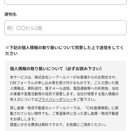
建物名
※下記の個人情報の取り扱いについて同意した上で送信をしてく
ださい
個人情報の取り扱いについて（必ずお読み下さい）
本サービスは、株式会社シーアールイーがお客様からのお問合せや、
CREフォーラムの申し込み等を受け付けるものです。ご入力頂いた個
人情報は、資料送付、電子メール送信、電話連絡等への利用他、当社
の事業や営業活動等の目的で保管します。当社が保管する個人情報の
考え方については
プライバシーポリシー
をご覧下さい。
貸し倉庫・物流不動産のシーアールイーでは、「CRE倉庫検索」に掲
載されていない物件でも、ご希望条件に合った貸し倉庫・物流不動産
をお探しします。
調査にかかる費用は無料ですので、お気軽にご用命ください。