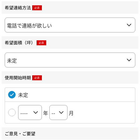
希望連絡方法
希望面積（坪）
使用開始時期
未定
年
月
ご意見・ご要望