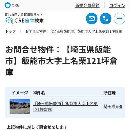
新規会員登録
ログイン
貸し倉庫の賃貸情報サイト
トップ
お問合せ物件：【埼玉県飯能市】飯能市大字上名栗121坪倉庫
お問合せ物件：【埼玉県飯能
市】飯能市大字上名栗121坪倉
庫
イメージ
物件名
所在地
【埼玉県飯能市】飯能市大字上名栗
埼玉県飯能市大
121坪倉庫
上記物件に対して問合せをします