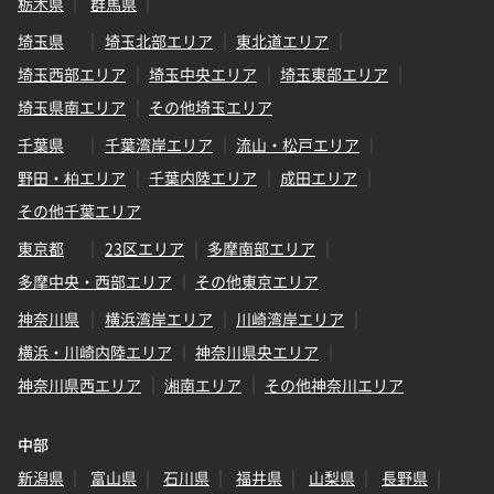
栃木県
群馬県
埼玉県
埼玉北部エリア
東北道エリア
埼玉西部エリア
埼玉中央エリア
埼玉東部エリア
埼玉県南エリア
その他埼玉エリア
千葉県
千葉湾岸エリア
流山・松戸エリア
野田・柏エリア
千葉内陸エリア
成田エリア
その他千葉エリア
東京都
23区エリア
多摩南部エリア
多摩中央・西部エリア
その他東京エリア
神奈川県
横浜湾岸エリア
川崎湾岸エリア
横浜・川崎内陸エリア
神奈川県央エリア
神奈川県西エリア
湘南エリア
その他神奈川エリア
中部
新潟県
富山県
石川県
福井県
山梨県
長野県