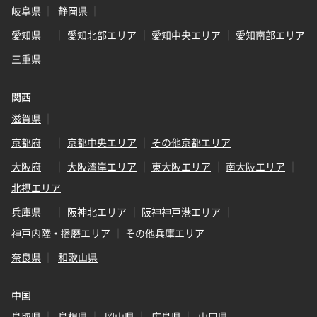
岐阜県
静岡県
愛知県
愛知北部エリア
愛知中央エリア
愛知南部エリア
三重県
関西
滋賀県
京都府
京都中央エリア
その他京都エリア
大阪府
大阪湾岸エリア
東大阪エリア
南大阪エリア
北摂エリア
兵庫県
阪神北エリア
阪神神戸港エリア
神戸内陸・播磨エリア
その他兵庫エリア
奈良県
和歌山県
中国
鳥取県
島根県
岡山県
広島県
山口県