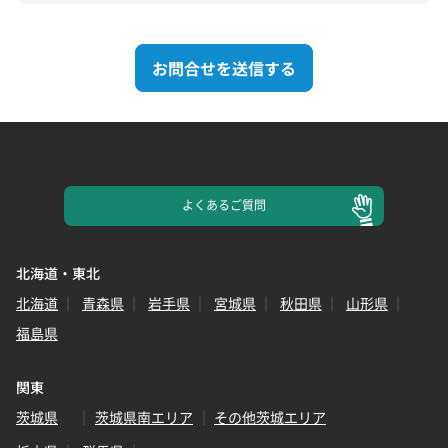
お問合せを送信する
よくある
ご質問
北海道・東北
北海道
青森県
岩手県
宮城県
秋田県
山形県
福島県
関東
茨城県
茨城県南エリア
その他茨城エリア