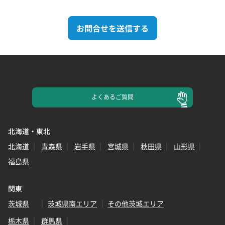
お問合せを送信する
よくある
ご質問
北海道・東北
北海道
青森県
岩手県
宮城県
秋田県
山形県
福島県
関東
茨城県
茨城県南エリア
その他茨城エリア
栃木県
群馬県