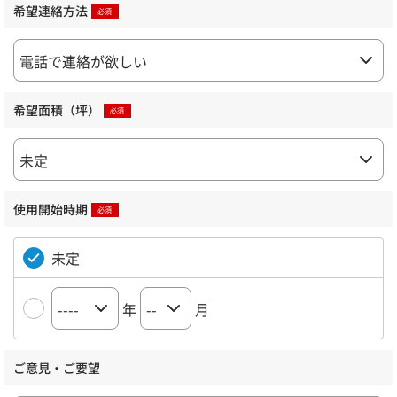
希望連絡方法
希望面積（坪）
使用開始時期
未定
年
月
ご意見・ご要望