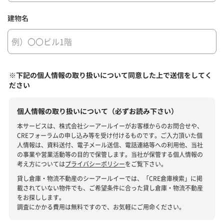
建物名
※下記の個人情報の取り扱いについて同意した上で送信をしてく
ださい
個人情報の取り扱いについて（必ずお読み下さい）
本サービスは、株式会社シーアールイーがお客様からのお問合せや、
CREフォーラムの申し込み等を受け付けるものです。ご入力頂いた個
人情報は、資料送付、電子メール送信、電話連絡等への利用他、当社
の事業や営業活動等の目的で保管します。当社が保管する個人情報の
考え方については
プライバシーポリシー
をご覧下さい。
貸し倉庫・物流不動産のシーアールイーでは、「CRE倉庫検索」に掲
載されていない物件でも、ご希望条件に合った貸し倉庫・物流不動産
をお探しします。
調査にかかる費用は無料ですので、お気軽にご用命ください。