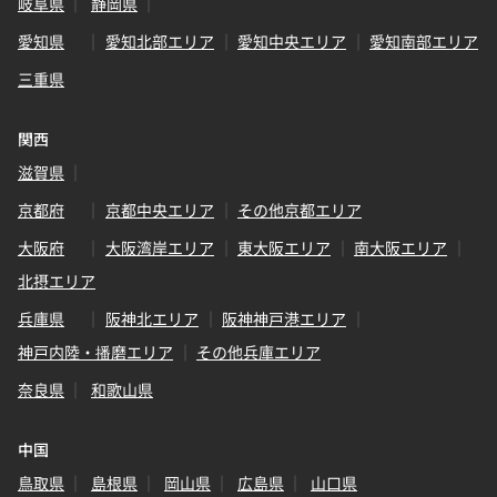
岐阜県
静岡県
愛知県
愛知北部エリア
愛知中央エリア
愛知南部エリア
三重県
関西
滋賀県
京都府
京都中央エリア
その他京都エリア
大阪府
大阪湾岸エリア
東大阪エリア
南大阪エリア
北摂エリア
兵庫県
阪神北エリア
阪神神戸港エリア
神戸内陸・播磨エリア
その他兵庫エリア
奈良県
和歌山県
中国
鳥取県
島根県
岡山県
広島県
山口県