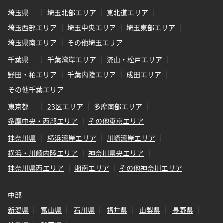
埼玉県
埼玉北部エリア
東北道エリア
埼玉西部エリア
埼玉中央エリア
埼玉東部エリア
埼玉県南エリア
その他埼玉エリア
千葉県
千葉湾岸エリア
流山・松戸エリア
野田・柏エリア
千葉内陸エリア
成田エリア
その他千葉エリア
東京都
23区エリア
多摩南部エリア
多摩中央・西部エリア
その他東京エリア
神奈川県
横浜湾岸エリア
川崎湾岸エリア
横浜・川崎内陸エリア
神奈川県央エリア
神奈川県西エリア
湘南エリア
その他神奈川エリア
中部
新潟県
富山県
石川県
福井県
山梨県
長野県