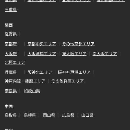
三重県
関西
滋賀県
京都府
京都中央エリア
その他京都エリア
大阪府
大阪湾岸エリア
東大阪エリア
南大阪エリア
北摂エリア
兵庫県
阪神北エリア
阪神神戸港エリア
神戸内陸・播磨エリア
その他兵庫エリア
奈良県
和歌山県
中国
鳥取県
島根県
岡山県
広島県
山口県