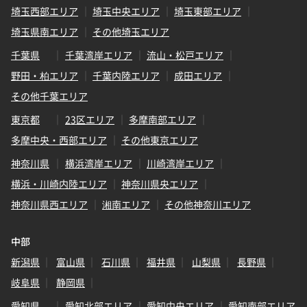
埼玉西部エリア
埼玉中央エリア
埼玉東部エリア
埼玉県南エリア
その他埼玉エリア
千葉県
千葉湾岸エリア
流山・松戸エリア
野田・柏エリア
千葉内陸エリア
成田エリア
その他千葉エリア
東京都
23区エリア
多摩南部エリア
多摩中央・西部エリア
その他東京エリア
神奈川県
横浜湾岸エリア
川崎湾岸エリア
横浜・川崎内陸エリア
神奈川県央エリア
神奈川県西エリア
湘南エリア
その他神奈川エリア
中部
新潟県
富山県
石川県
福井県
山梨県
長野県
岐阜県
静岡県
愛知県
愛知北部エリア
愛知中央エリア
愛知南部エリア