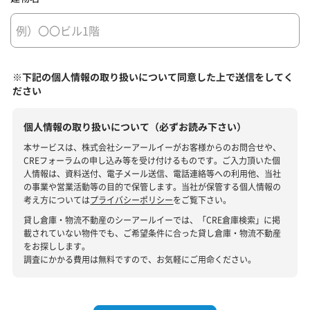
※下記の個人情報の取り扱いについて同意した上で送信をしてく
ださい
個人情報の取り扱いについて（必ずお読み下さい）
本サービスは、株式会社シーアールイーがお客様からのお問合せや、
CREフォーラムの申し込み等を受け付けるものです。ご入力頂いた個
人情報は、資料送付、電子メール送信、電話連絡等への利用他、当社
の事業や営業活動等の目的で保管します。当社が保管する個人情報の
考え方については
プライバシーポリシー
をご覧下さい。
貸し倉庫・物流不動産のシーアールイーでは、「CRE倉庫検索」に掲
載されていない物件でも、ご希望条件に合った貸し倉庫・物流不動産
をお探しします。
調査にかかる費用は無料ですので、お気軽にご用命ください。