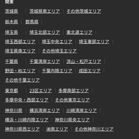
関東
茨城県
茨城県南エリア
その他茨城エリア
栃木県
群馬県
埼玉県
埼玉北部エリア
東北道エリア
埼玉西部エリア
埼玉中央エリア
埼玉東部エリア
埼玉県南エリア
その他埼玉エリア
千葉県
千葉湾岸エリア
流山・松戸エリア
野田・柏エリア
千葉内陸エリア
成田エリア
その他千葉エリア
東京都
23区エリア
多摩南部エリア
多摩中央・西部エリア
その他東京エリア
神奈川県
横浜湾岸エリア
川崎湾岸エリア
横浜・川崎内陸エリア
神奈川県央エリア
神奈川県西エリア
湘南エリア
その他神奈川エリア