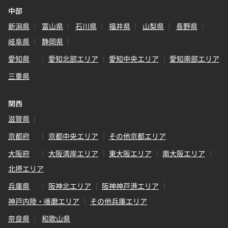
中部
新潟県
富山県
石川県
福井県
山梨県
長野県
岐阜県
静岡県
愛知県
愛知北部エリア
愛知中央エリア
愛知南部エリア
三重県
関西
滋賀県
京都府
京都中央エリア
その他京都エリア
大阪府
大阪湾岸エリア
東大阪エリア
南大阪エリア
北摂エリア
兵庫県
阪神北エリア
阪神神戸港エリア
神戸内陸・播磨エリア
その他兵庫エリア
奈良県
和歌山県