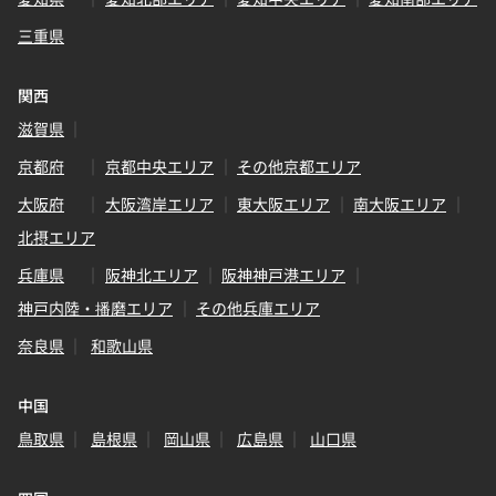
三重県
関西
滋賀県
京都府
京都中央エリア
その他京都エリア
大阪府
大阪湾岸エリア
東大阪エリア
南大阪エリア
北摂エリア
兵庫県
阪神北エリア
阪神神戸港エリア
神戸内陸・播磨エリア
その他兵庫エリア
奈良県
和歌山県
中国
鳥取県
島根県
岡山県
広島県
山口県