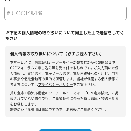
※下記の個人情報の取り扱いについて同意した上で送信をしてく
ださい
個人情報の取り扱いについて（必ずお読み下さい）
本サービスは、株式会社シーアールイーがお客様からのお問合せや、
CREフォーラムの申し込み等を受け付けるものです。ご入力頂いた個
人情報は、資料送付、電子メール送信、電話連絡等への利用他、当社
の事業や営業活動等の目的で保管します。当社が保管する個人情報の
考え方については
プライバシーポリシー
をご覧下さい。
貸し倉庫・物流不動産のシーアールイーでは、「CRE倉庫検索」に掲
載されていない物件でも、ご希望条件に合った貸し倉庫・物流不動産
をお探しします。
調査にかかる費用は無料ですので、お気軽にご用命ください。