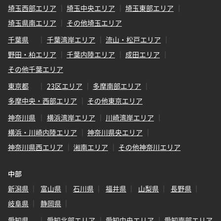
埼玉西部エリア
埼玉中央エリア
埼玉東部エリア
埼玉県南エリア
その他埼玉エリア
千葉県
千葉湾岸エリア
流山・松戸エリア
野田・柏エリア
千葉内陸エリア
成田エリア
その他千葉エリア
東京都
23区エリア
多摩南部エリア
多摩中央・西部エリア
その他東京エリア
神奈川県
横浜湾岸エリア
川崎湾岸エリア
横浜・川崎内陸エリア
神奈川県央エリア
神奈川県西エリア
湘南エリア
その他神奈川エリア
中部
新潟県
富山県
石川県
福井県
山梨県
長野県
岐阜県
静岡県
愛知県
愛知北部エリア
愛知中央エリア
愛知南部エリア