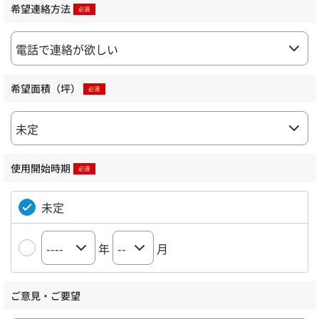
希望連絡方法
希望面積（坪）
使用開始時期
未定
年
月
ご意見・ご要望