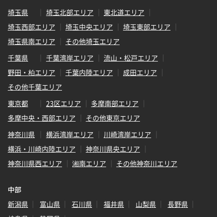
埼玉県
埼玉北部エリア
東北道エリア
埼玉西部エリア
埼玉中央エリア
埼玉東部エリア
埼玉県南エリア
その他埼玉エリア
千葉県
千葉湾岸エリア
流山・松戸エリア
野田・柏エリア
千葉内陸エリア
成田エリア
その他千葉エリア
東京都
23区エリア
多摩南部エリア
多摩中央・西部エリア
その他東京エリア
神奈川県
横浜湾岸エリア
川崎湾岸エリア
横浜・川崎内陸エリア
神奈川県央エリア
神奈川県西エリア
湘南エリア
その他神奈川エリア
中部
新潟県
富山県
石川県
福井県
山梨県
長野県