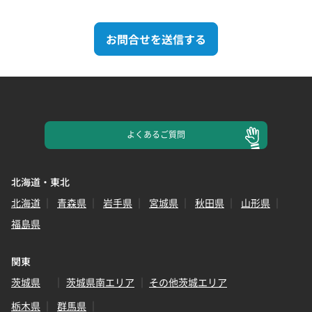
お問合せを送信する
よくある
ご質問
北海道・東北
北海道
青森県
岩手県
宮城県
秋田県
山形県
福島県
関東
茨城県
茨城県南エリア
その他茨城エリア
栃木県
群馬県