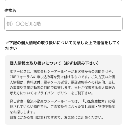
建物名
※下記の個人情報の取り扱いについて同意した上で送信をしてく
ださい
個人情報の取り扱いについて（必ずお読み下さい）
本サービスは、株式会社シーアールイーがお客様からのお問合せや、
CREフォーラムの申し込み等を受け付けるものです。ご入力頂いた個
人情報は、資料送付、電子メール送信、電話連絡等への利用他、当社
の事業や営業活動等の目的で保管します。当社が保管する個人情報の
考え方については
プライバシーポリシー
をご覧下さい。
貸し倉庫・物流不動産のシーアールイーでは、「CRE倉庫検索」に掲
載されていない物件でも、ご希望条件に合った貸し倉庫・物流不動産
をお探しします。
調査にかかる費用は無料ですので、お気軽にご用命ください。