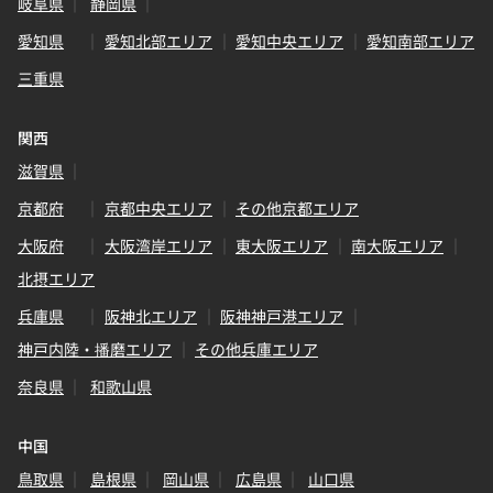
岐阜県
静岡県
愛知県
愛知北部エリア
愛知中央エリア
愛知南部エリア
三重県
関西
滋賀県
京都府
京都中央エリア
その他京都エリア
大阪府
大阪湾岸エリア
東大阪エリア
南大阪エリア
北摂エリア
兵庫県
阪神北エリア
阪神神戸港エリア
神戸内陸・播磨エリア
その他兵庫エリア
奈良県
和歌山県
中国
鳥取県
島根県
岡山県
広島県
山口県