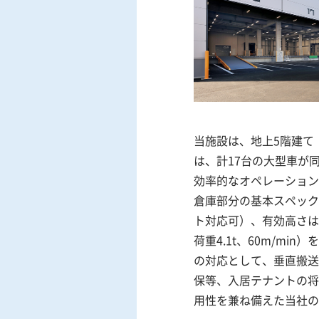
当施設は、地上5階建て（倉
は、計17台の大型車が
効率的なオペレーション
倉庫部分の基本スペックと
ト対応可）、有効高さは
荷重4.1t、60m/m
の対応として、垂直搬送
保等、入居テナントの将
用性を兼ね備えた当社の