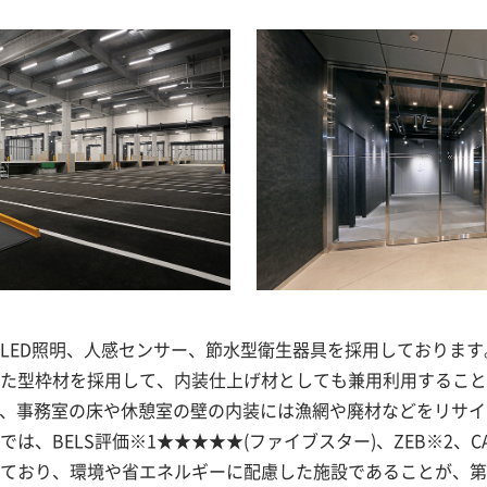
LED照明、人感センサー、節水型衛生器具を採用しておりま
た型枠材を採用して、内装仕上げ材としても兼用利用すること
に、事務室の床や休憩室の壁の内装には漁網や廃材などをリサ
は、BELS評価※1★★★★★(ファイブスター)、ZEB※2、CA
ており、環境や省エネルギーに配慮した施設であることが、第