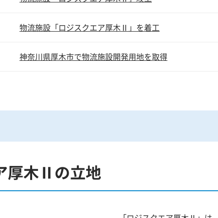
物流施設「ロジスクエア厚木Ⅱ」を着工
神奈川県厚木市で物流施設開発用地を取得
ア厚木Ⅱの立地
「ロジスクエア厚木Ⅱ」は