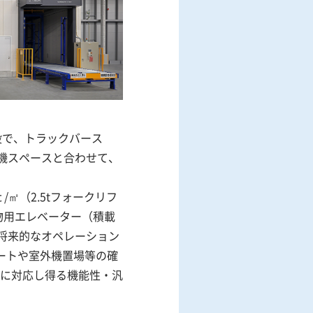
流施設で、トラックバース
機スペースと合わせて、
㎡（2.5tフォークリフ
物用エレベーター（積載
に、将来的なオペレーション
ートや室外機置場等の確
に対応し得る機能性・汎