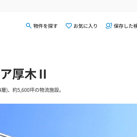
物件を探す
お気に入り
保存した
ア厚木Ⅱ
4層)、約5,600坪の物流施設。