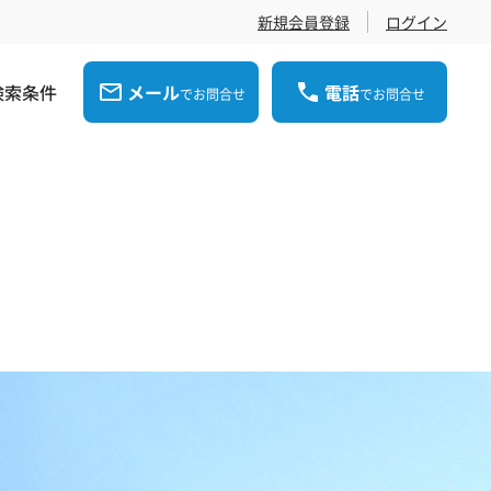
新規会員登録
ログイン
検索条件
メール
電話
でお問合せ
でお問合せ