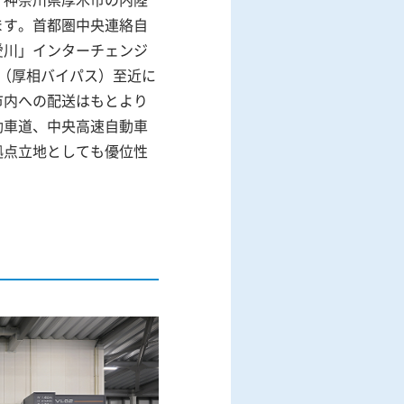
ます。首都圏中央連絡自
愛川」インターチェンジ
号線（厚相バイパス）至近に
市内への配送はもとより
動車道、中央高速自動車
拠点立地としても優位性