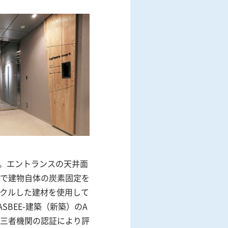
す。エントランスの天井面
で建物自体の炭素固定を
イクルした建材を使用して
SBEE-建築（新築）のA
三者機関の認証により評