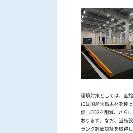
環境対策としては、全館
には国産天然木材を使っ
促しCO2を削減、さら
おります。なお、当施設で
ランク評価認証を取得し