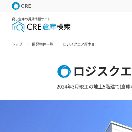
貸し倉庫の賃貸情報サイト
トップ
開発物件一覧
ロジスクエア厚木Ⅱ
ロジスクエ
2024年3月竣工の地上5階建て(倉庫