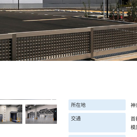
所在地
神
交通
首
模