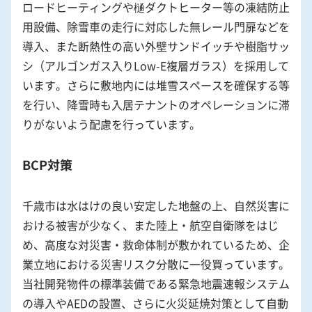
ロードヒーティングや樋ダクトヒーター等の凍結防止
用設備、除雪車の走行に対応した無レール門扉などを
導入、また断熱性の高い外壁サンドイッチや樹脂サッ
シ（アルゴンガス入りLow-E複層ガラス）を採用して
います。さらに敷地内には堆雪スペースを確保する等
を行い、降雪時も入居テナントのオペレーションに滞
りがないよう配慮を行っています。
BCP対策
千歳市は水はけの良い安定した地盤の上、自然災害に
おける被害が少なく、また陸上・航空自衛隊をはじ
め、高度な対災害・救命体制が敷かれているため、企
業立地における災害リスク分散に一役買っています。
当社開発物件の標準装備である緊急地震速報システム
の導入やAEDの設置、さらに火災延焼対策として自動