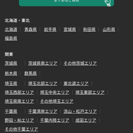
北海道・東北
北海道
青森県
岩手県
宮城県
秋田県
山形県
福島県
関東
茨城県
茨城県南エリア
その他茨城エリア
栃木県
群馬県
埼玉県
埼玉北部エリア
東北道エリア
埼玉西部エリア
埼玉中央エリア
埼玉東部エリア
埼玉県南エリア
その他埼玉エリア
千葉県
千葉湾岸エリア
流山・松戸エリア
野田・柏エリア
千葉内陸エリア
成田エリア
その他千葉エリア