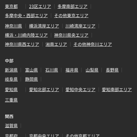
東京都
23区エリア
多摩南部エリア
多摩中央・西部エリア
その他東京エリア
神奈川県
横浜湾岸エリア
川崎湾岸エリア
横浜・川崎内陸エリア
神奈川県央エリア
神奈川県西エリア
湘南エリア
その他神奈川エリア
中部
新潟県
富山県
石川県
福井県
山梨県
長野県
岐阜県
静岡県
愛知県
愛知北部エリア
愛知中央エリア
愛知南部エリア
三重県
関西
滋賀県
京都府
京都中央エリア
その他京都エリア