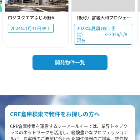
ロジスクエアふじみ野A
（仮称）宮城大和プロジェクト
2024年1月31日 竣工
2028年夏頃 (竣工予
定) ※2026/1/8
現在
開発物件一覧
CRE倉庫検索で物件をお探しの方へ
CRE倉庫検索を運営するシーアールイーでは、業界トップク
ラスのネットワークを活用し、経験豊かなプロフェッショナ
ルが、お客様のご要望に合わせた物件情報のご提案、物件探