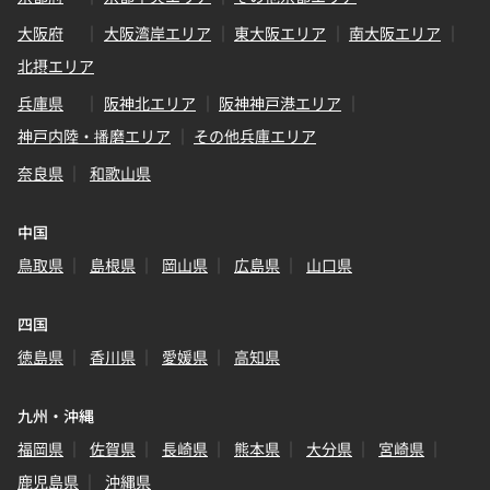
大阪府
大阪湾岸エリア
東大阪エリア
南大阪エリア
北摂エリア
兵庫県
阪神北エリア
阪神神戸港エリア
神戸内陸・播磨エリア
その他兵庫エリア
奈良県
和歌山県
中国
鳥取県
島根県
岡山県
広島県
山口県
四国
徳島県
香川県
愛媛県
高知県
九州・沖縄
福岡県
佐賀県
長崎県
熊本県
大分県
宮崎県
鹿児島県
沖縄県