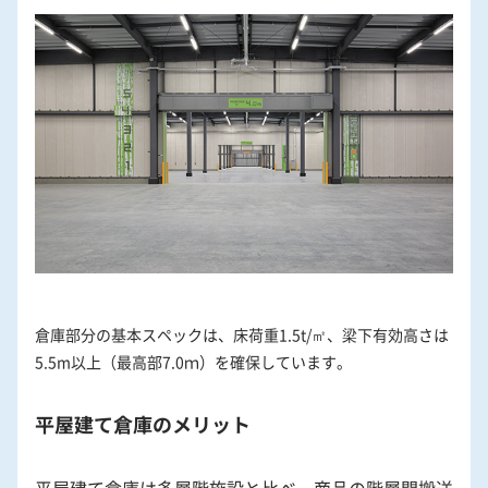
倉庫部分の基本スペックは、床荷重1.5t/㎡、梁下有効高さは
5.5m以上（最高部7.0ｍ）を確保しています。
平屋建て倉庫のメリット
平屋建て倉庫は多層階施設と比べ、商品の階層間搬送