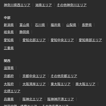
神奈川県西エリア
湘南エリア
その他神奈川エリア
中部
新潟県
富山県
石川県
福井県
山梨県
長野県
岐阜県
静岡県
愛知県
愛知北部エリア
愛知中央エリア
愛知南部エリア
三重県
関西
滋賀県
京都府
京都中央エリア
その他京都エリア
大阪府
大阪湾岸エリア
東大阪エリア
南大阪エリア
北摂エリア
兵庫県
阪神北エリア
阪神神戸港エリア
神戸内陸・播磨エリア
その他兵庫エリア