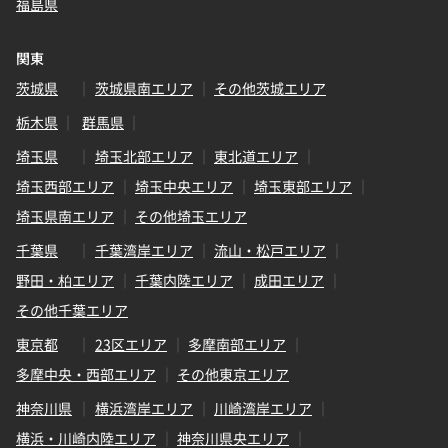
福島県
関東
茨城県
茨城県南エリア
その他茨城エリア
栃木県
群馬県
埼玉県
埼玉北部エリア
東北道エリア
埼玉西部エリア
埼玉中央エリア
埼玉東部エリア
埼玉県南エリア
その他埼玉エリア
千葉県
千葉湾岸エリア
流山・松戸エリア
野田・柏エリア
千葉内陸エリア
成田エリア
その他千葉エリア
東京都
23区エリア
多摩南部エリア
多摩中央・西部エリア
その他東京エリア
神奈川県
横浜湾岸エリア
川崎湾岸エリア
横浜・川崎内陸エリア
神奈川県央エリア