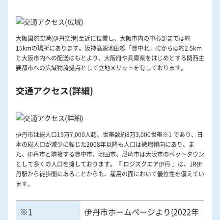
大阪国際空港(伊丹空港)至近に位置し、大阪市内の中心部までは約
15kmの場所にあります。阪神高速池田線「豊中北」ICからは約2.5km
と大阪市内への配送はもとより、大阪府や兵庫県をはじめとする関西主
要都市への広域物流拠点として立地メリットを有しております。
交通アクセス(詳細)
伊丹市は総人口19万7,000人超、世帯数約8万3,000世帯※1 であり、日
本の総人口が減少に転じた2008年以降も人口は微増傾向にあり、ま
た、伊丹市と隣接する豊中市、池田市、尼崎市は大阪市のベットタウン
として多くの人口を擁しております。『 ロジスクエア伊丹 』は、JR伊
丹駅から徒歩圏にあることからも、雇用の面において優位性を備えてい
ます。
※1
伊丹市ホームページより(2022年