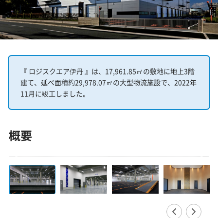
『 ロジスクエア伊丹 』は、17,961.85㎡の敷地に地上3階
建て、延べ面積約29,978.07㎡の大型物流施設で、2022年
11月に竣工しました。
概要