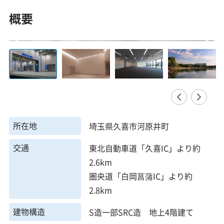
概要
所在地
埼玉県久喜市河原井町
交通
東北自動車道「久喜IC」より約
2.6km
圏央道「白岡菖蒲IC」より約
2.8km
建物構造
S造一部SRC造 地上4階建て