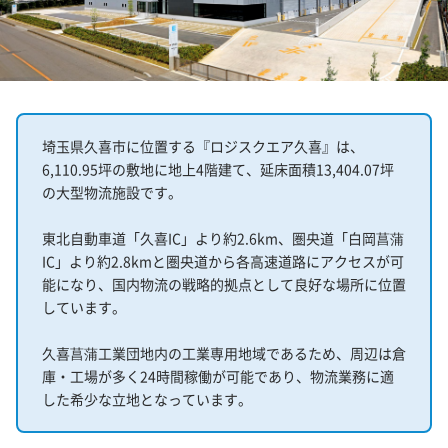
埼玉県久喜市に位置する『ロジスクエア久喜』は、
6,110.95坪の敷地に地上4階建て、延床面積13,404.07坪
の大型物流施設です。
東北自動車道「久喜IC」より約2.6km、圏央道「白岡菖蒲
IC」より約2.8kmと圏央道から各高速道路にアクセスが可
能になり、国内物流の戦略的拠点として良好な場所に位置
しています。
久喜菖蒲工業団地内の工業専用地域であるため、周辺は倉
庫・工場が多く24時間稼働が可能であり、物流業務に適
した希少な立地となっています。