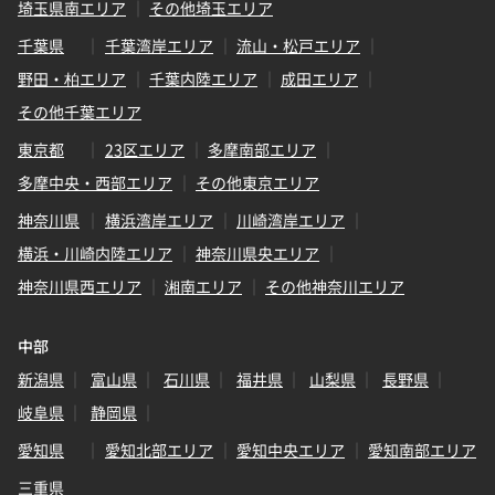
埼玉県南エリア
その他埼玉エリア
千葉県
千葉湾岸エリア
流山・松戸エリア
野田・柏エリア
千葉内陸エリア
成田エリア
その他千葉エリア
東京都
23区エリア
多摩南部エリア
多摩中央・西部エリア
その他東京エリア
神奈川県
横浜湾岸エリア
川崎湾岸エリア
横浜・川崎内陸エリア
神奈川県央エリア
神奈川県西エリア
湘南エリア
その他神奈川エリア
中部
新潟県
富山県
石川県
福井県
山梨県
長野県
岐阜県
静岡県
愛知県
愛知北部エリア
愛知中央エリア
愛知南部エリア
三重県