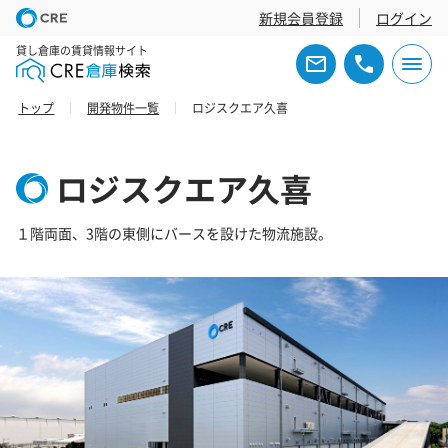
新規会員登録
ログイン
貸し倉庫の賃貸情報サイト
トップ
開発物件一覧
ロジスクエア久喜
ロジスクエア久喜
１階両面、3階の東側にバースを設けた物流施設。