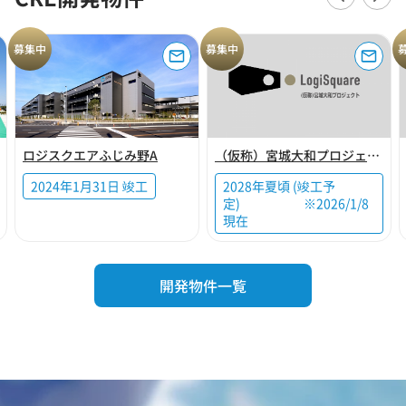
募集中
募集中
ロジスクエアふじみ野A
（仮称）宮城大和プロジェクト
2024年1月31日 竣工
2028年夏頃 (竣工予
定) ※2026/1/8
現在
開発物件一覧