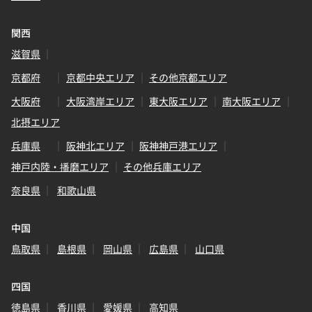
関西
滋賀県
京都府
京都中央エリア
その他京都エリア
大阪府
大阪湾岸エリア
東大阪エリア
南大阪エリア
北摂エリア
兵庫県
阪神北エリア
阪神神戸港エリア
神戸内陸・播磨エリア
その他兵庫エリア
奈良県
和歌山県
中国
鳥取県
島根県
岡山県
広島県
山口県
四国
徳島県
香川県
愛媛県
高知県