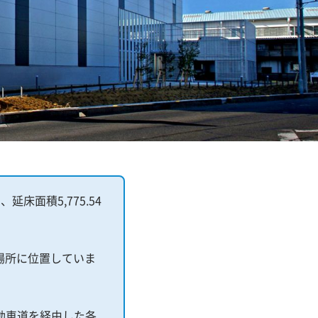
床面積5,775.54
の場所に位置していま
動車道を経由した各