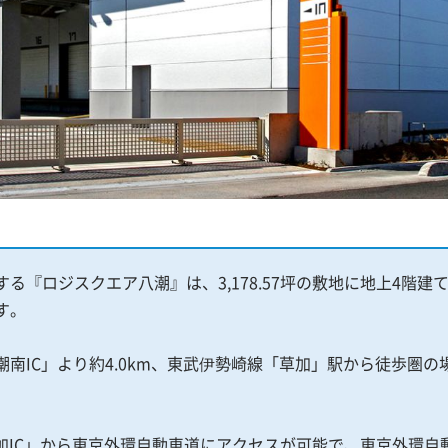
『ロジスクエア八潮』は、3,178.57坪の敷地に地上4階建て、延
す。
南IC」より約4.0km、東武伊勢崎線「草加」駅から徒歩圏
草加IC」から東京外環自動車道にアクセスが可能で、東京外環自