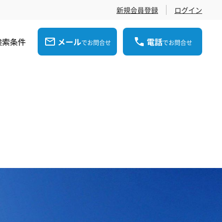
新規会員登録
ログイン
検索条件
メール
電話
でお問合せ
でお問合せ