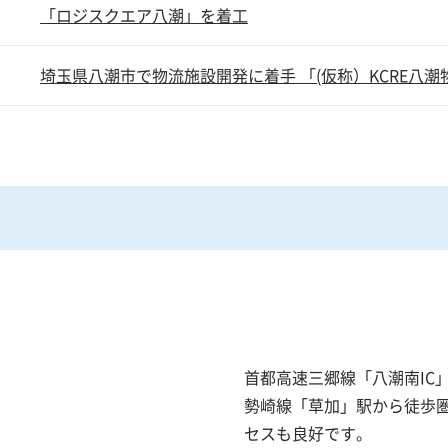
「ロジスクエア八潮」を着工
埼玉県八潮市で物流施設開発に着手 「(仮称）KCRE八
首都高速三郷線「八潮南IC」
勢崎線「草加」駅から徒歩
セスも良好です。