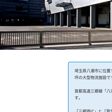
埼玉県八潮市に位置する
坪の大型物流施設で
首都高速三郷線「八潮
す。
「三郷西IC」と「