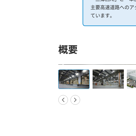
主要高速道路へのア
ています。
概要