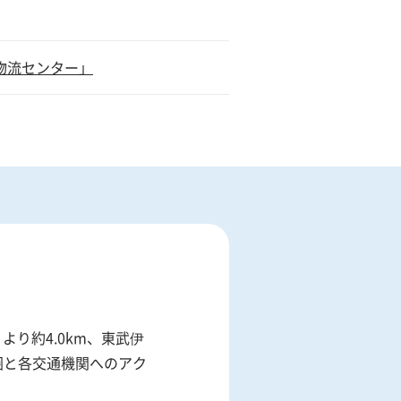
潮物流センター」
より約4.0km、東武伊
圏と各交通機関へのアク