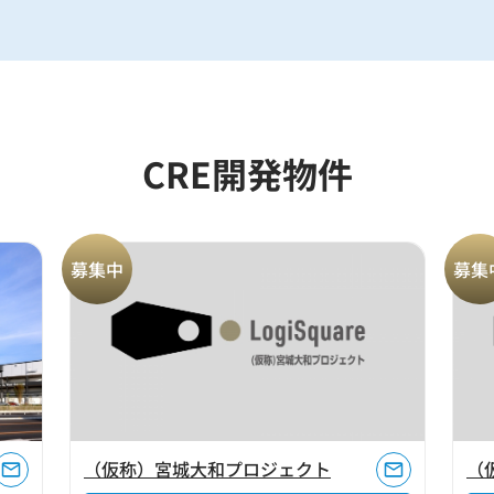
CRE開発物件
募集中
募集
（仮称）宮城大和プロジェクト
（