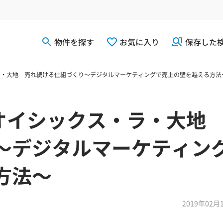
物件を探す
お気に入り
保存した
・ラ・大地 売れ続ける仕組づくり～デジタルマーケティングで売上の壁を越える方法
)オイシックス・ラ・大地
～デジタルマーケティン
方法～
2019年02月