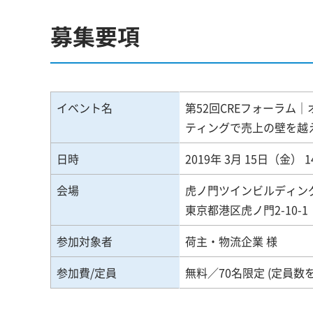
募集要項
イベント名
第52回CREフォーラム
ティングで売上の壁を越
日時
2019年 3月 15日（金） 1
会場
虎ノ門ツインビルディン
東京都港区虎ノ門2-10-1
参加対象者
荷主・物流企業 様
参加費/定員
無料／70名限定 (定員