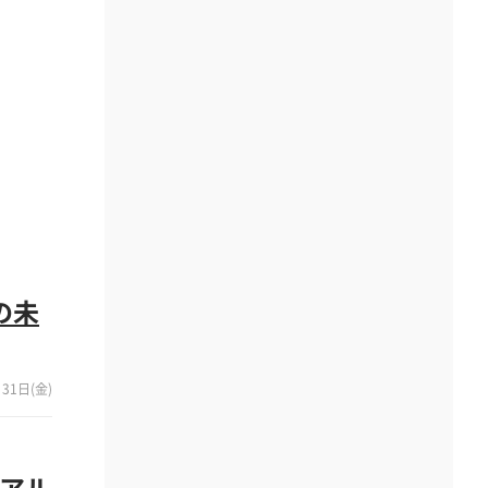
の未
31日(金)
リアル