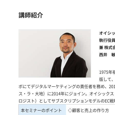
講師紹介
オイシ
執行役員
兼 株
西井 敏
1975
版して、
ボにてデジタルマーケティングの責任者を務め、20
ス・ラ・大地）に2014年にジョイン。オイシック
ロジスト）としてサブスクリプションモデルのEC戦
本セミナーのポイント
◇顧客と売上の作り方