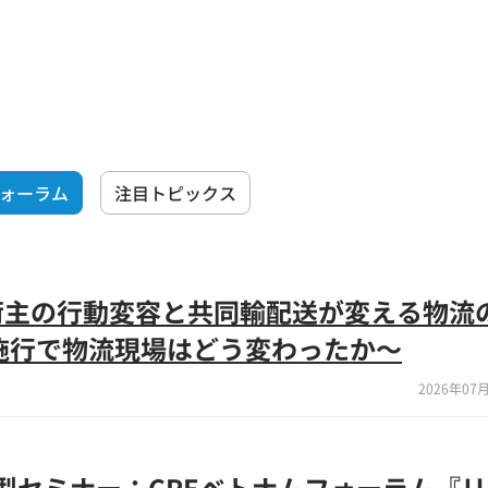
フォーラム
注目トピックス
荷主の行動変容と共同輸配送が変える物流
施行で物流現場はどう変わったか～
2026年07月
)来場型セミナー：CREベトナムフォーラム『