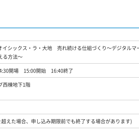
｜オイシックス・ラ・大地 売れ続ける仕組づくり～デジタルマ
える方法～
4:30開場 15:00開始 16:40終了
グ西棟地下1階
数を超えた場合、申し込み期限前でも終了する場合があります)