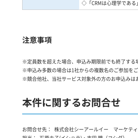
◇「CRMは心理学であ
注意事項
※定員数を超えた場合、申込み期限前でも終了する
※申込み多数の場合は1社からの複数名のご参加を
※競合他社、当社サービス対象外の方のお申込みは
本件に関するお問合せ
お問合せ先：
株式会社シーアールイー マーケティ
担当：
石原圭子(イシハラ)・吉田 瞳（ヨシダ）