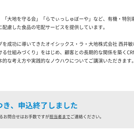
」「大地を守る会」「らでぃっしゅぼーや」など、有機・特別
に配慮した食品の宅配サービスを提供しています。
ングを成功に導いてきたオイシックス・ラ・大地株式会社 西井敏
ける仕組みづくり」をはじめ、顧客との長期的な関係を築くCR
本的な考え方や実践的なノウハウについてご講演いただきます
つき、申込終了しました
るお問合せはお手数ですが
担当者まで
ご連絡ください。