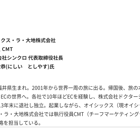
ックス・ラ・大地株式会社
 CMT
式会社シンクロ 代表取締役社長
恭(にしい としやす)氏
年福井県生まれ。2001年から世界一周の旅に出る。帰国後、旅の
ECの世界へ。各社で10年ほどECを経験し、株式会社ドクター
13年末に退社し独立。起業しながら、オイシックス（現オイシ
ス・ラ・大地株式会社では執行役員CMT（チーフマーケティング
略を担当している。