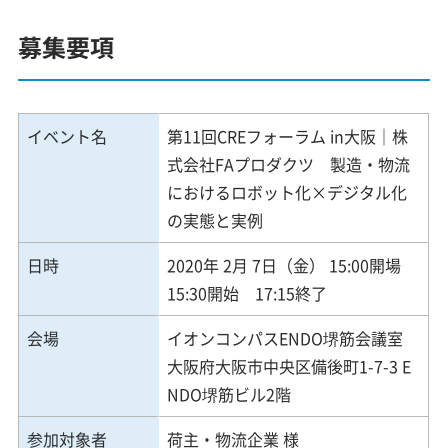
募集要項
イベント名
第11回CREフォーラム in大阪｜株
式会社FAプロダクツ 製造・物流
におけるロボット化×デジタル化
の実態と実例
日時
2020年 2月 7日（金） 15:00開場
15:30開始 17:15終了
会場
イオンコンパスENDO堺筋会議室
大阪府大阪市中央区備後町1-7-3 E
NDO堺筋ビル2階
参加対象者
荷主・物流企業 様