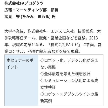
株式会社FAプロダクツ
広報・マーケティング部 部長
高見 守 (たかみ まもる) 氏
大学卒業後、株式会社キーエンスに入社。技術営業、大
手攻略専任チーム、販促・営業企画などを経験。2013
年、現職の前身となる、「株式会社FAナビ」に参画。営
業コンサル、FA専門紙記者などを経て現職。
本セミナーのポ
◇ロボット化、デジタル化が進ま
イント
ない実態
◇全体最適を考えた構想設計
◇シミュレーション活用による成
立性検証
◇ロボット×デジタルツインの最
新実例