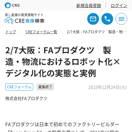
新規会員登録
ログイン
貸し倉庫の賃貸情報サイト
トップ
CREフォーラム一覧
2/7大阪：FAプロダクツ 製造・物流におけるロボット化×デジタル化の実態と実例
2/7大阪：FAプロダクツ 製
造・物流におけるロボット化×
デジタル化の実態と実例
2019年12月24日(火)
CREフォーラム
募集終了
株式会社FAプロダクツ
FAプロダクツは日本で初めてのファクトリービルダー