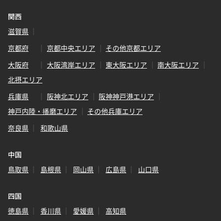
関西
滋賀県
京都府
京都中央エリア
その他京都エリア
大阪府
大阪湾岸エリア
東大阪エリア
南大阪エリア
北摂エリア
兵庫県
阪神北エリア
阪神神戸港エリア
神戸内陸・播磨エリア
その他兵庫エリア
奈良県
和歌山県
中国
鳥取県
島根県
岡山県
広島県
山口県
四国
徳島県
香川県
愛媛県
高知県