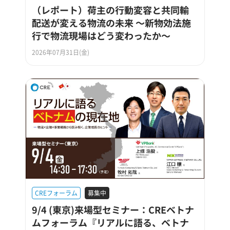
（レポート）荷主の行動変容と共同輸
配送が変える物流の未来 ～新物効法施
行で物流現場はどう変わったか～
2026年07月31日(金)
CREフォーラム
募集中
9/4 (東京)来場型セミナー：CREベトナ
ムフォーラム『リアルに語る、ベトナ