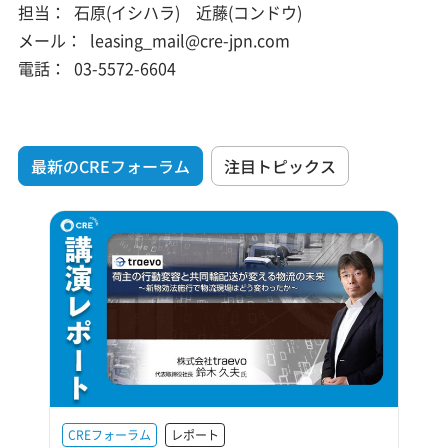
担当：
石原(イシハラ) 近藤(コンドウ)
メール：
leasing_mail@cre-jpn.com
電話：
03-5572-6604
最新のCREフォーラム
注目トピックス
CREフォーラム
レポート