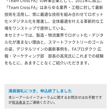
「Team Cross FA」の幹事企業として、2011年に設立。
「Team Cross FA」はあらゆる業界・工程に対して最新
技術を活用し、常に最適な技術を組み合わせてロボット
化×デジタル化を推進し、全体最適を叶える革新的な工
場をワンストップで提供している。
本セミナーでは、製造・物流業界でロボット化・デジタ
ル化が進まない理由と、スマートファクトリーのゴール
の姿、デジタルツインの最新事例を、FAプロダクツ 広
報・マーケティング部 部長の高見氏にこれまでの経験
をもとに、あますことなくご紹介いただきます。
満員御礼につき、申込終了しました
本シーアールイーフォーラムに関するお問合せはお手数です
が
担当者まで
ご連絡ください。