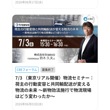
2026年06月17日(水)
CREフォーラム
募集終了
7/3 （東京リアル開催）物流セミナー：
荷主の行動変容と共同輸配送が変える
物流の未来 ～新物効法施行で物流現場
はどう変わったか～
2026年06月03日(水)